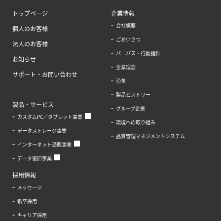
トップページ
企業情報
会社概要
個人のお客様
ごあいさつ
法人のお客様
パーパス・行動指針
お知らせ
企業理念
サポート・お問い合わせ
沿革
製品ヒストリー
製品・サービス
グループ企業
カスタムPC／タブレット事業
環境への取り組み
データストレージ事業
品質管理マネジメントシステム
インターネット通販事業
データ復旧事業
採用情報
メッセージ
新卒採用
キャリア採用