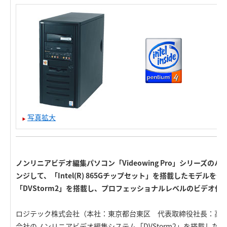
写真拡大
ノンリニアビデオ編集パソコン「Videowing Pro」シリーズの
ンジして、「Intel(R) 865Gチップセット」を搭載したモデル
「DVStorm2」を搭載し、プロフェッショナルレベルのビデオ作
ロジテック株式会社（本社：東京都台東区 代表取締役社長：高
会社のノンリニアビデオ編集システム「DVStorm2」を搭載した