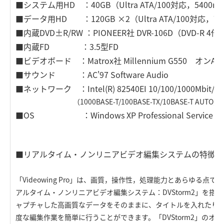
■システム用HD ：40GB（Ultra ATA/100対応，5400r
■データ用HD ：120GB ×2（Ultra ATA/100対応，72
■内蔵DVD±R/RW ：PIONEER社 DVR-106D（DVD-R 4
■内蔵FD ：3.5型FD
■ビデオボード ：Matrox社 Millennium G550 オンAG
■サウンド ：AC'97 Software Audio
■ネットワーク ：Intel(R) 82540EI 10/100/1000Mbit/
（1000BASE-T/100BASE-TX/10BASE-T AUTO）
■OS ：Windows XP Professional Service 
■リアルタイム・ノンリニアビデオ編集システムの特徴
「Videowing Pro」は、画質，操作性，処理能力とあらゆる点
アルタイム・ノンリニアビデオ編集システム：DVStorm2」を搭
ャプチャした高画質なデータをそのままに、タイトルを入れたり
度な編集作業を簡単に行うことができます。「DVStorm2」のオプシ