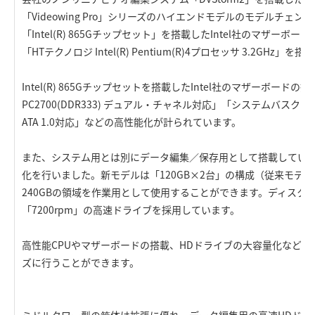
「Videowing Pro」シリーズのハイエンドモデルのモデルチェ
「Intel(R) 865Gチップセット」を搭載したIntel社のマザーボード
「HTテクノロジ Intel(R) Pentium(R)4プロセッサ 3.2GHz」
Intel(R) 865Gチップセットを搭載したIntel社のマザーボード
PC2700(DDR333) デュアル・チャネル対応」「システムバスクロック
ATA 1.0対応」などの高性能化が計られています。
また、システム用とは別にデータ編集／保存用として搭載している
化を行いました。新モデルは「120GB×2台」の構成（従来モデル
240GBの領域を作業用として使用することができます。ディスク
「7200rpm」の高速ドライブを採用しています。
高性能CPUやマザーボードの搭載、HDドライブの大容量化など
ズに行うことができます。