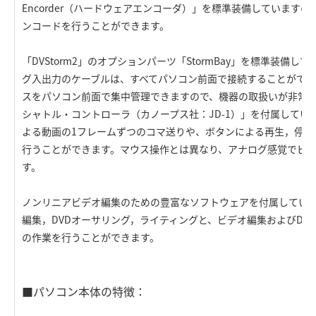
Encorder（ハードウェアエンコーダ）」を標準装備していますので
ンコードを行うことができます。
「DVStorm2」のオプションパーツ「StormBay」を標準装備し
グ入出力のケーブルは、すべてパソコン前面で接続することができ
スをパソコン前面で集中管理できますので、機器の取扱いが非常
シャトル・コントローラ（カノープス社：JD-1）」を付属してい
よる動画の1フレームずつのコマ送りや、ボタンによる再生，停止，
行うことができます。マウス操作とは異なり、アナログ感覚でビ
す。
ノンリニアビデオ編集のための豊富なソフトウェアを付属してい
編集，DVDオーサリング，ライティングと、ビデオ編集およびDV
の作業を行うことができます。
■パソコン本体の特徴：