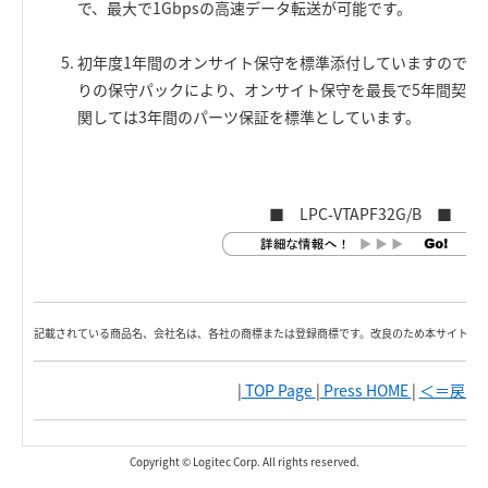
で、最大で1Gbpsの高速データ転送が可能です。
初年度1年間のオンサイト保守を標準添付していますので、
りの保守パックにより、オンサイト保守を最長で5年間契約
関しては3年間のパーツ保証を標準としています。
■ LPC-VTAPF32G/B ■
記載されている商品名、会社名は、各社の商標または登録商標です。改良のため本サイト内
|
TOP Page
|
Press HOME
|
＜＝戻る
|
Copyright © Logitec Corp. All rights reserved.