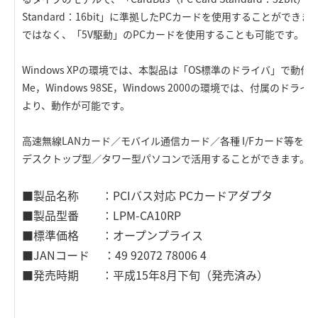
Standard：16bit」に準拠したPCカードを使用することができま
ではなく、「5V駆動」のPCカードを使用することも可能です。
Windows XPの環境では、本製品は「OS標準のドライバ」で動作が
Me，Windows 98SE，Windows 2000の環境では、付属の
より、動作が可能です。
高速無線LANカード／モバイル通信カード／各種 I/Fカード等を
デスクトップ型／タワー型パソコンで活用することができます。
■製品名称 ：PCIバス対応 PCカードアダプタ
■製品型番 ：LPM-CA10RP
■標準価格 ：オープンプライス
■JANコード ：49 92072 78006 4
■発売時期 ：平成15年8月下旬（発売済み）