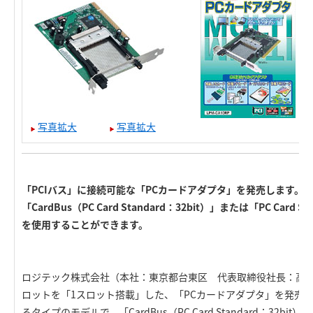
写真拡大
写真拡大
「PCIバス」に接続可能な「PCカードアダプタ」を発売します。
「CardBus（PC Card Standard：32bit）」または「PC Card S
を使用することができます。
ロジテック株式会社（本社：東京都台東区 代表取締役社長：高木英亮）
ロットを「1スロット搭載」した、「PCカードアダプタ」を発売し
るタイプのモデルで、「CardBus（PC Card Standard：32bit）」