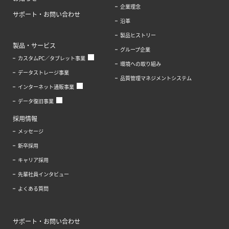
企業理念
サポート・お問い合わせ
沿革
製品ヒストリー
製品・サービス
グループ企業
カスタムPC／タブレット事業
環境への取り組み
データストレージ事業
品質管理マネジメントシステム
インターネット通販事業
データ復旧事業
採用情報
メッセージ
新卒採用
キャリア採用
先輩社員インタビュー
よくある質問
サポート・お問い合わせ