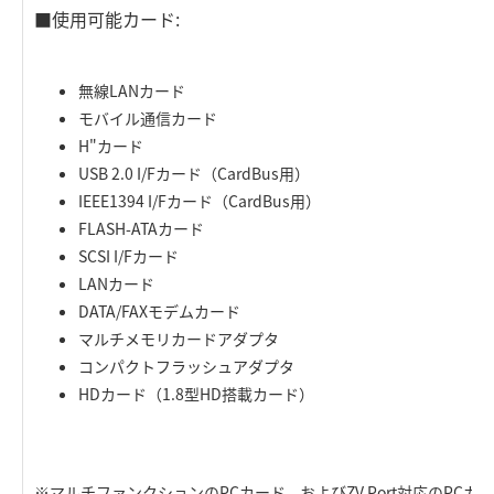
■使用可能カード:
無線LANカード
モバイル通信カード
H"カード
USB 2.0 I/Fカード（CardBus用）
IEEE1394 I/Fカード（CardBus用）
FLASH-ATAカード
SCSI I/Fカード
LANカード
DATA/FAXモデムカード
マルチメモリカードアダプタ
コンパクトフラッシュアダプタ
HDカード（1.8型HD搭載カード）
※マルチファンクションのPCカード、およびZV Port対応のPC