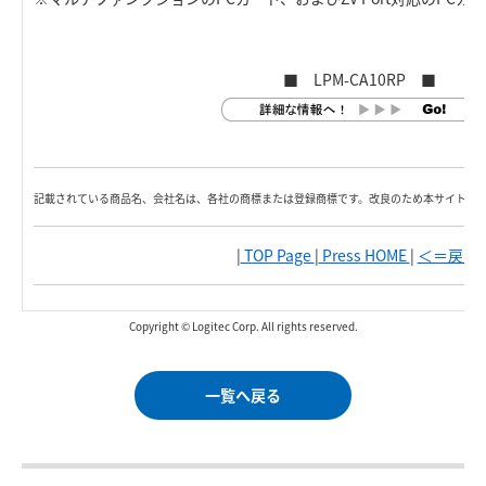
■ LPM-CA10RP ■
記載されている商品名、会社名は、各社の商標または登録商標です。改良のため本サイト内
|
TOP Page
|
Press HOME
|
＜＝戻る
|
Copyright © Logitec Corp. All rights reserved.
一覧へ戻る