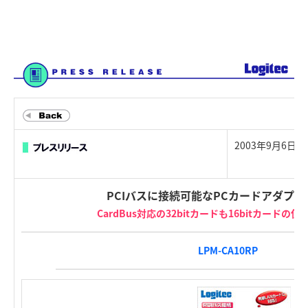
2003年9月6日
PCIバスに接続可能なPCカードアダプ
CardBus対応の32bitカードも16bitカードの
LPM-CA10RP