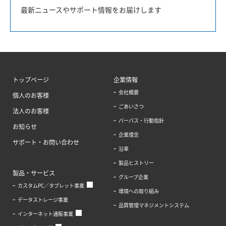
最新ニュースやサポート情報をお届けします
トップページ
企業情報
会社概要
個人のお客様
ごあいさつ
法人のお客様
パーパス・行動指針
お知らせ
企業理念
サポート・お問い合わせ
沿革
製品ヒストリー
製品・サービス
グループ企業
カスタムPC／タブレット事業
環境への取り組み
データストレージ事業
品質管理マネジメントシステム
インターネット通販事業