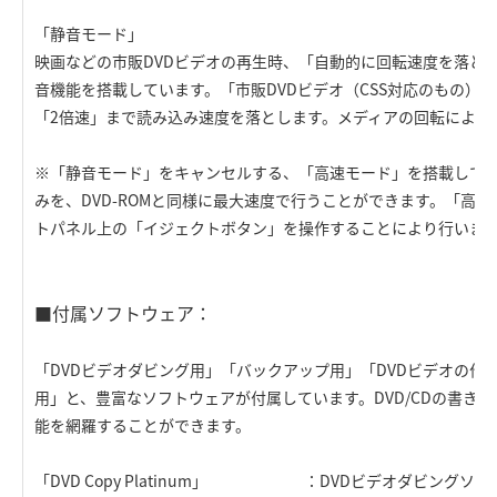
「静音モード」
映画などの市販DVDビデオの再生時、「自動的に回転速度を落と
音機能を搭載しています。「市販DVDビデオ（CSS対応のもの）
「2倍速」まで読み込み速度を落とします。メディアの回転による
※「静音モード」をキャンセルする、「高速モード」を搭載してい
みを、DVD-ROMと同様に最大速度で行うことができます。「高
トパネル上の「イジェクトボタン」を操作することにより行いま
■付属ソフトウェア：
「DVDビデオダビング用」「バックアップ用」「DVDビデオの作
用」と、豊富なソフトウェアが付属しています。DVD/CDの書き
能を網羅することができます。
「DVD Copy Platinum」 ：DVDビデオダビングソフ