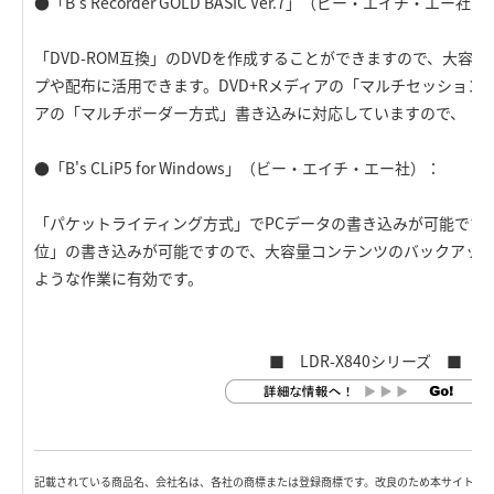
●「B's Recorder GOLD BASIC Ver.7」（ビー・エイチ・エー社）
「DVD-ROM互換」のDVDを作成することができますので、大容
プや配布に活用できます。DVD+Rメディアの「マルチセッション方
アの「マルチボーダー方式」書き込みに対応していますので、「
●「B's CLiP5 for Windows」（ビー・エイチ・エー社）：
「パケットライティング方式」でPCデータの書き込みが可能です
位」の書き込みが可能ですので、大容量コンテンツのバックアッ
ような作業に有効です。
■ LDR-X840シリーズ ■
記載されている商品名、会社名は、各社の商標または登録商標です。改良のため本サイト内