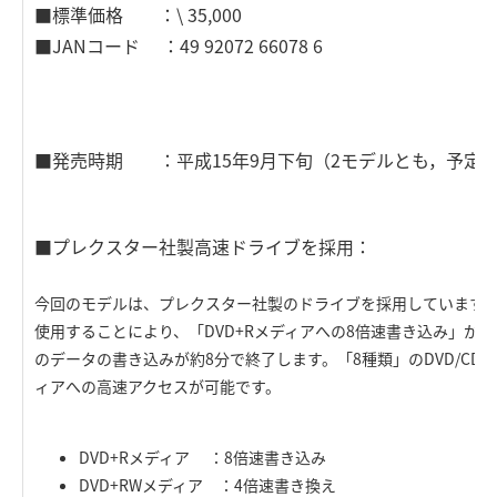
■標準価格 ：\ 35,000
■JANコード ：49 92072 66078 6
■発売時期 ：平成15年9月下旬（2モデルとも，予定
■プレクスター社製高速ドライブを採用：
今回のモデルは、プレクスター社製のドライブを採用しています。
使用することにより、「DVD+Rメディアへの8倍速書き込み」が可能
のデータの書き込みが約8分で終了します。「8種類」のDVD/CD
ィアへの高速アクセスが可能です。
DVD+Rメディア ：8倍速書き込み
DVD+RWメディア ：4倍速書き換え