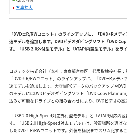
写真拡大
「DVD±R/RWユニット」のラインアップに、「DVD+Rメディ
速モデルを追加します。DVDビデオダビングソフト「DVD Copy P
す。「USB 2.0外付型モデル」と「ATAPI内蔵型モデル」をライ
ロジテック株式会社（本社：東京都台東区 代表取締役社長：高木
「DVD±R/RWユニット」のラインアップに、「DVD+Rメディア
速モデルを追加します。大容量PCデータのバックアップやDVDビ
のモデルにはDVDビデオダビングソフト「DVD Copy Platinu
込みが可能なドライブとの組み合わせにより、DVDビデオの高速
「USB 2.0 High-Speed対応外付型モデル」と「ATAPI対応
す。「USB 2.0 High-Speed対応モデル」は、設置場所を選
したDVD±R/RWユニットです。外装を極限までスリム化するこ