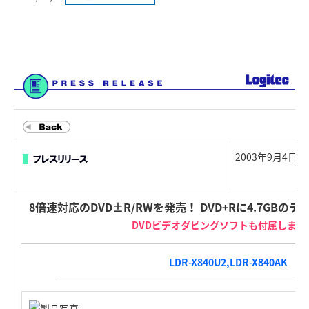
2003年9月4日
8倍速対応のDVD±R/RWを発売！ DVD+Rに4.7GB
DVDビデオダビングソフトも付属しまし
LDR-X840U2,LDR-X840AK