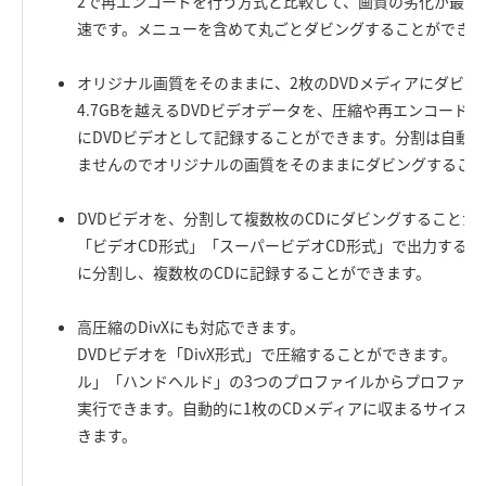
2で再エンコードを行う方式と比較して、画質の劣化が最小
速です。メニューを含めて丸ごとダビングすることができま
オリジナル画質をそのままに、2枚のDVDメディアにダビン
4.7GBを越えるDVDビデオデータを、圧縮や再エンコード無
にDVDビデオとして記録することができます。分割は自動
ませんのでオリジナルの画質をそのままにダビングするこ
DVDビデオを、分割して複数枚のCDにダビングすることが
「ビデオCD形式」「スーパービデオCD形式」で出力する場
に分割し、複数枚のCDに記録することができます。
高圧縮のDivXにも対応できます。
DVDビデオを「DivX形式」で圧縮することができます。「
ル」「ハンドヘルド」の3つのプロファイルからプロファイ
実行できます。自動的に1枚のCDメディアに収まるサイズ
きます。