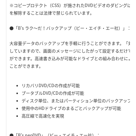
※コピープロテクト（CSS）が施されたDVDビデオのダビングは
を解除することは法律で禁じられています。
●「B's ラク～だ！バックアップ（ビー・エイチ・エー社）」：
大容量データのバックアップを手軽に行うことができます。「対
していますので、画面のメッセージにしたがって設定するだけで
ができます。高速書き込みが可能なドライブとの組み合わせによ
ことができます。
リカバリDVD/CDの作成が可能
ブータブルDVD/CDの作成が可能
ディスク単位、またはパーティション単位のバックアップが
使用中のHDドライブのまるごとバックアップが可能
高圧縮で高速化を実現
●「B's neoDVD」（ビー・エイチ・エー社）：