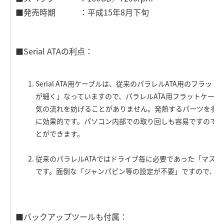
■発売時期 ：平成15年8月下旬
■Serial ATAの利点：
Serial ATA用ケーブルは、従来のパラレルATA用のフラ
が細く」なっていますので、パラレルATA用フラットケー
気の流れを妨げることがありません。発熱するパーツを多
に効果的です。パソコン内部での取り回しも容易ですので、
とができます。
従来のパラレルATAではドライブ毎に必要であった「マス
です。面倒な「ジャンパピン等の設定が不要」ですので、接
■バックアップツールも付属：