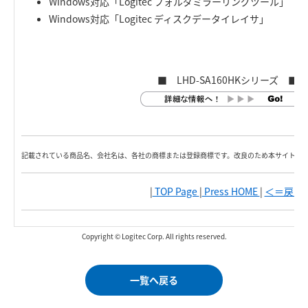
Windows対応「Logitec フォルダミラーリングツール」
Windows対応「Logitec ディスクデータイレイサ」
■ LHD-SA160HKシリーズ ■
記載されている商品名、会社名は、各社の商標または登録商標です。改良のため本サイト内
|
TOP Page
|
Press HOME
|
＜＝戻る
|
Copyright © Logitec Corp. All rights reserved.
一覧へ戻る