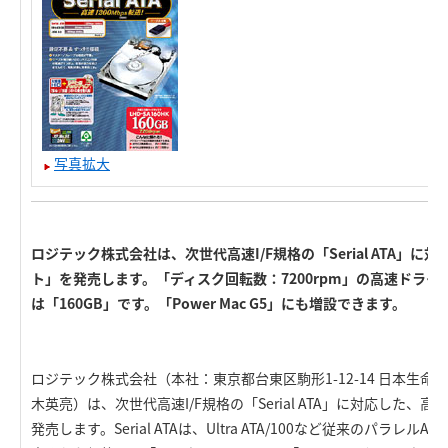
写真拡大
ロジテック株式会社は、次世代高速I/F規格の「Serial ATA」に
ト」を発売します。「ディスク回転数：7200rpm」の高速ドラ
は「160GB」です。「Power Mac G5」にも増設できます。
ロジテック株式会社（本社：東京都台東区駒形1-12-14 日本生
木英亮）は、次世代高速I/F規格の「Serial ATA」に対応した、
発売します。Serial ATAは、Ultra ATA/100など従来のパラレ