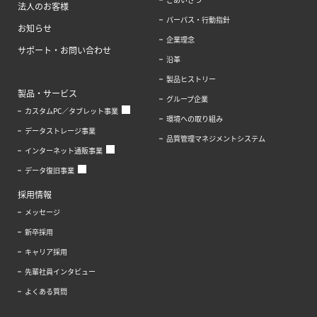
法人のお客様
パーパス・行動指針
お知らせ
企業理念
サポート・お問い合わせ
沿革
製品ヒストリー
製品・サービス
グループ企業
カスタムPC／タブレット事業
環境への取り組み
データストレージ事業
品質管理マネジメントシステム
インターネット通販事業
データ復旧事業
採用情報
メッセージ
新卒採用
キャリア採用
先輩社員インタビュー
よくある質問