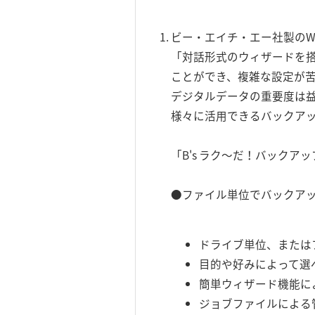
ビー・エイチ・エー社製のWi
「対話形式のウィザードを
ことができ、複雑な設定が
デジタルデータの重要度は益
様々に活用できるバックア
「B's ラク～だ！バック
●ファイル単位でバックアップ
ドライブ単位、または
目的や好みによって選
簡単ウィザード機能に
ジョブファイルによる