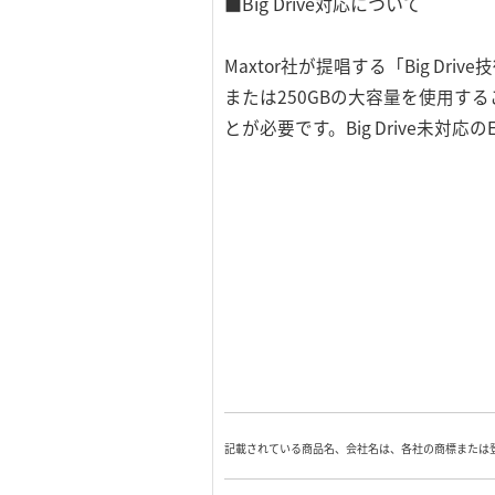
■Big Drive対応について
Maxtor社が提唱する「Big Dr
または250GBの大容量を使用するこ
とが必要です。Big Drive未対
記載されている商品名、会社名は、各社の商標または