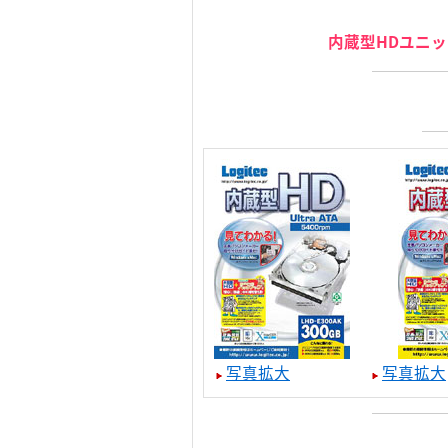
内蔵型HDユニッ
写真拡大
写真拡大