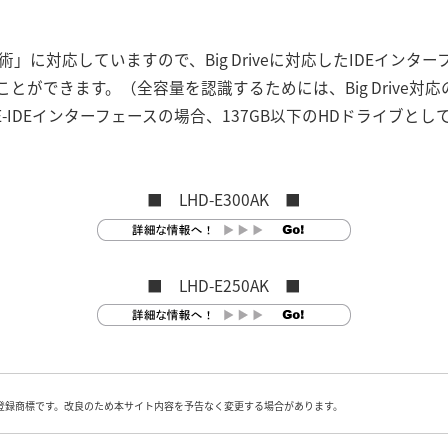
ive技術」に対応していますので、Big Driveに対応したIDEイン
とができます。（全容量を認識するためには、Big Drive対応の
応のE-IDEインターフェースの場合、137GB以下のHDドライブと
■ LHD-E300AK ■
■ LHD-E250AK ■
登録商標です。改良のため本サイト内容を予告なく変更する場合があります。