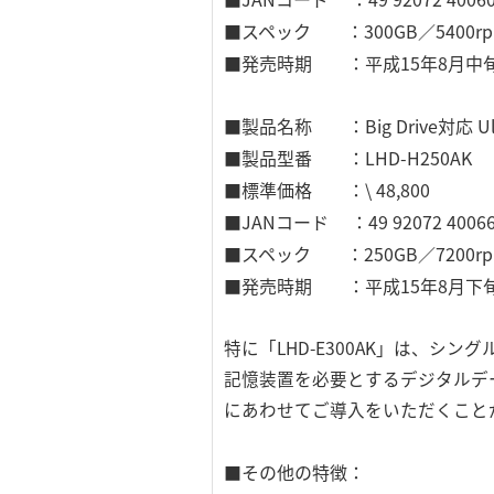
■スペック ：300GB／5400r
■発売時期 ：平成15年8月中
■製品名称 ：Big Drive対応 Ul
■製品型番 ：LHD-H250AK
■標準価格 ：\ 48,800
■JANコード ：49 92072 40066
■スペック ：250GB／7200r
■発売時期 ：平成15年8月下
特に「LHD-E300AK」は、シ
記憶装置を必要とするデジタルデ
にあわせてご導入をいただくこと
■その他の特徴：