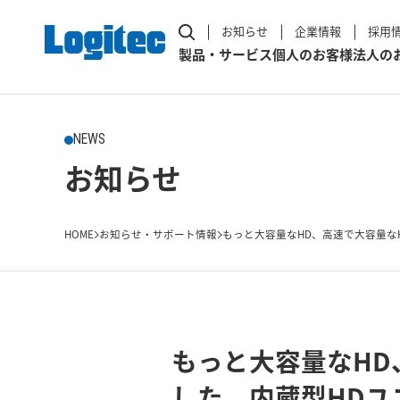
お知らせ
企業情報
採用
製品・サービス
個人のお客様
法人の
NEWS
お知らせ
HOME
お知らせ・サポート情報
もっと大容量なHD、高速で大容量なH
もっと大容量なHD
した。内蔵型HDユニ