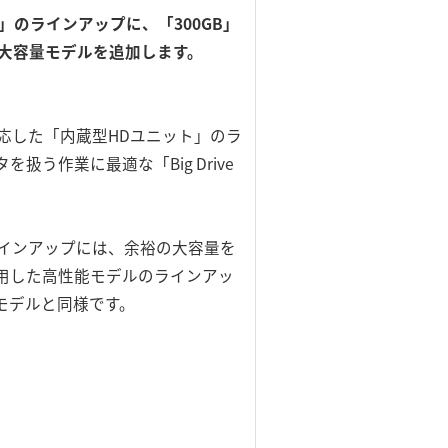
のラインアップに、「300GB」
の大容量モデルを追加します。
に対応した「内蔵型HDユニット」のラ
作業に最適な「Big Drive
ラインアップには、余裕の大容量を
採用した高性能モデルのラインアッ
モデルと同様です。