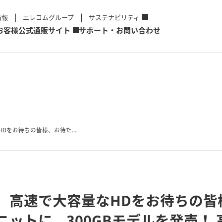
情報
エレコムグループ
サステナビリティ
お客様
公式通販サイト
サポート・お問い合わせ
Dをお待ちの皆様、お待た...
、高速で大容量なHDをお待ちの皆
ットに、300GBモデルを発売！ 高