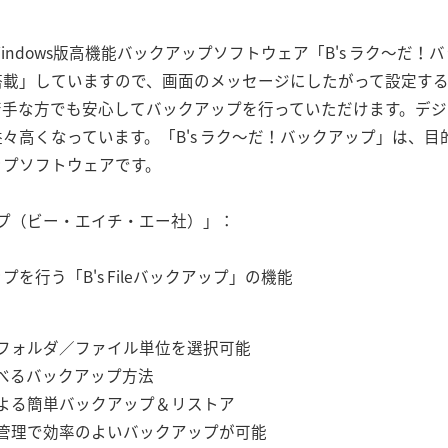
ndows版高機能バックアップソフトウェア「B's ラク～だ
搭載」していますので、画面のメッセージにしたがって設定す
苦手な方でも安心してバックアップを行っていただけます。デジ
々高くなっています。「B's ラク～だ！バックアップ」は、
ップソフトウェアです。
アップ（ビー・エイチ・エー社）」：
を行う「B's Fileバックアップ」の機能
フォルダ／ファイル単位を選択可能
べるバックアップ方法
よる簡単バックアップ＆リストア
管理で効率のよいバックアップが可能