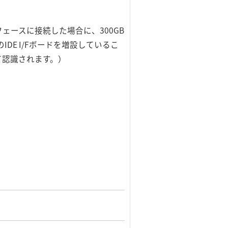
ターフェースに接続した場合に、300GB
IDE I/Fボードを増設しているこ
して認識されます。）