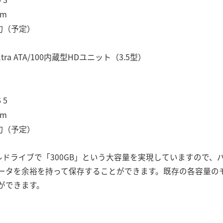
pm
旬（予定）
tra ATA/100内蔵型HDユニット（3.5型）
 5
pm
旬（予定）
ングルドライブで「300GB」という大容量を実現していますので
ータを余裕を持って保存することができます。既存の各容量の
ができます。