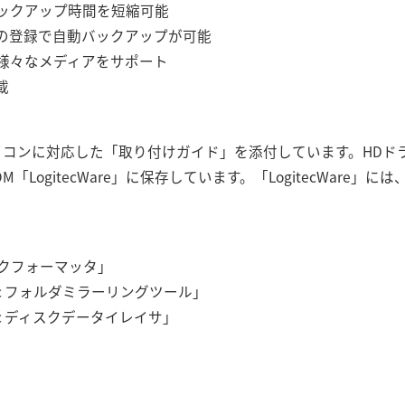
ックアップ時間を短縮可能
の登録で自動バックアップが可能
様々なメディアをサポート
載
コンに対応した「取り付けガイド」を添付しています。HDドラ
M「LogitecWare」に保存しています。「LogitecWare
ィスクフォーマッタ」
itec フォルダミラーリングツール」
itec ディスクデータイレイサ」