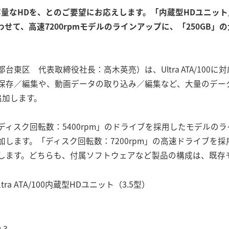
量なHDを、とのご要望にお応えします。「内蔵型HDユニット」
せて、高速7200rpmモデルのラインアップに、「250GB」
東区 代表取締役社長：高木英亮）は、Ultra ATA/100
存／編集や、動画データの取り込み／編集など、大量のデータを扱う
追加します。
ィスク回転数：5400rpm」のドライブを採用したモデルの
追加します。「ディスク回転数：7200rpm」の高速ドライブを
追加します。どちらも、付属ソフトウェアなど製品の構成は、既存
tra ATA/100内蔵型HDユニット（3.5型）
 3