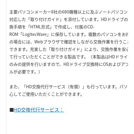
主要パソコンメーカー8社の680機種以上に及ぶノートパソコンに
対応した「取り付けガイド」を添付しています。HDドライブの交
換手順を「HTML形式」で作成し、付属のCD-
ROM「LogitecWare」に保存しています。複数のパソコンをお持
の場合には、Webブラウザで確認をしながら交換作業を行うこと
できます。充実した「取り付けガイド」により、交換作業を安心
て行っていただくことができる製品です。（本製品はHDドライブ
のみの提供を行いますので、HDドライブ交換時にOSおよびアプ
ルが必要です。）
また、「HD交換代行サービス（有償）」も行っています。パソコ
心してご使用いただくことができます。
■
HD交換代行サービス：