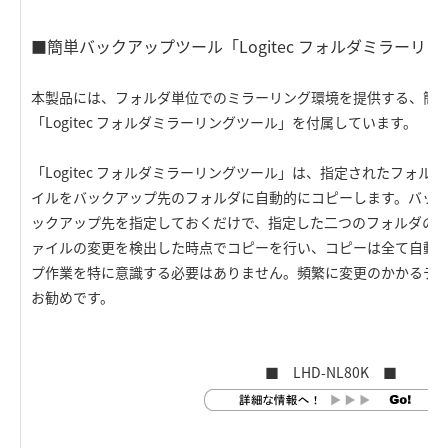
■簡単バックアップツール「Logitec フォルダミラーリ
本製品には、フォルダ単位でのミラーリング環境を提供する、簡
「Logitec フォルダミラーリングツール」を付属しています。
「Logitec フォルダミラーリングツール」は、指定されたフォ
イルをバックアップ先のフォルダに自動的にコピーします。バッ
ックアップ先を指定しておくだけで、指定した二つのフォルダの
ァイルの変更を検出した時点でコピーを行い、コピーは全て自動
プ作業を特に意識する必要はありません。頻繁に変更のかかるデ
お勧めです。
■ LHD-NL80K ■