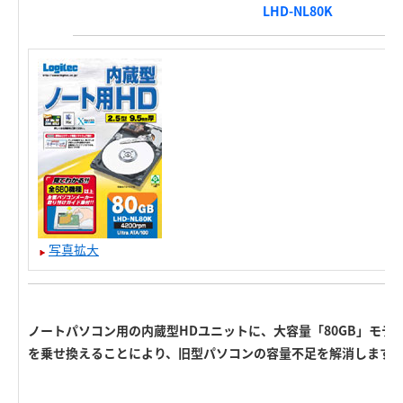
LHD-NL80K
写真拡大
ノートパソコン用の内蔵型HDユニットに、大容量「80GB」モデ
を乗せ換えることにより、旧型パソコンの容量不足を解消します