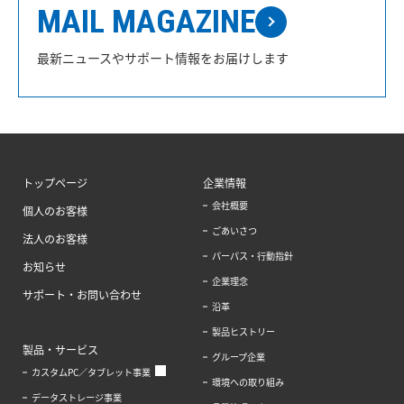
MAIL MAGAZINE
最新ニュースやサポート情報をお届けします
トップページ
企業情報
会社概要
個人のお客様
ごあいさつ
法人のお客様
パーパス・行動指針
お知らせ
企業理念
サポート・お問い合わせ
沿革
製品ヒストリー
製品・サービス
グループ企業
カスタムPC／タブレット事業
環境への取り組み
データストレージ事業