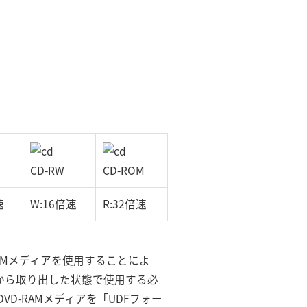
CD-RW
CD-ROM
速
W:16倍速
R:32倍速
DVD-RAMメディアを使用することによ
ジから取り出した状態で使用する必
D-RAMメディアを「UDFフォー