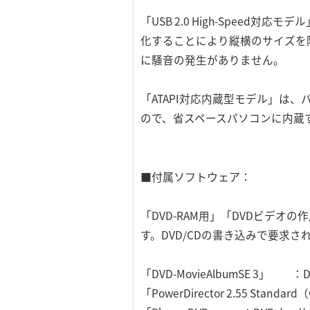
「USB 2.0 High-Spe
化することにより縦横のサイズを
に騒音の発生がありません。
「ATAPI対応内蔵型モデル」は、
ので、省スペースパソコンに内蔵
■付属ソフトウェア：
「DVD-RAM用」「DVDビデ
す。DVD/CDの書き込みで要求
「DVD-MovieAlbumSE 3
「PowerDirector 2.55 St