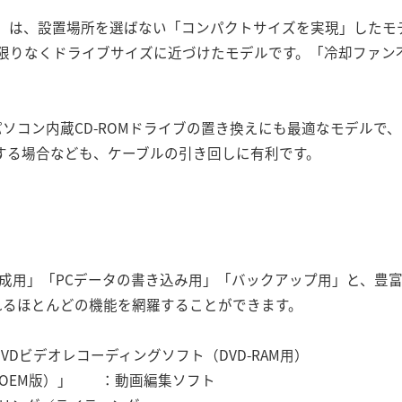
ed対応モデル」は、設置場所を選ばない「コンパクトサイズを実現」し
限りなくドライブサイズに近づけたモデルです。「冷却ファン
パソコン内蔵CD-ROMドライブの置き換えにも最適なモデルで、
する場合なども、ケーブルの引き回しに有利です。
オの作成用」「PCデータの書き込み用」「バックアップ用」と、
されるほとんどの機能を網羅することができます。
」 ：DVDビデオレコーディングソフト（DVD-RAM用）
andard（OEM版）」 ：動画編集ソフト