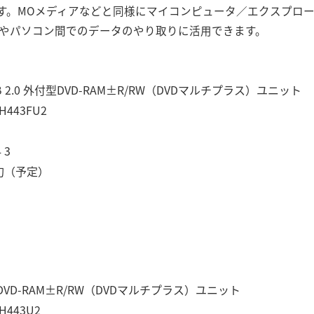
す。MOメディアなどと同様にマイコンピュータ／エクスプロ
ップやパソコン間でのデータのやり取りに活用できます。
B 2.0 外付型DVD-RAM±R/RW（DVDマルチプラス）ユニット
443FU2
 3
旬（予定）
DVD-RAM±R/RW（DVDマルチプラス）ユニット
443U2