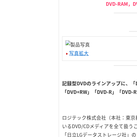
DVD-RAM，
写真拡大
記録型DVDのラインアップに、「DV
「DVD+RW」「DVD-R」「D
ロジテック株式会社（本社：東京
いるDVD/CDメディアを全て扱う
「日立LGデータストレージ社」のドライ