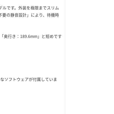
たモデルです。外装を極限までスリム
不要の静音設計」により、待機時
「奥行き：189.6mm」と短めです
豊富なソフトウェアが付属していま