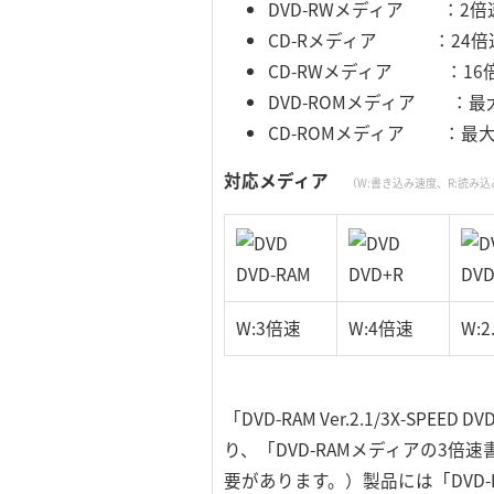
DVD-RWメディア ：2
CD-Rメディア ：24倍
CD-RWメディア ：16
DVD-ROMメディア ：最
CD-ROMメディア ：最大
対応メディア
（W:書き込み速度、R:読み
DVD-RAM
DVD+R
DV
W:3倍速
W:4倍速
W:
「DVD-RAM Ver.2.1/3X-SP
り、「DVD-RAMメディアの3
要があります。）製品には「DVD-