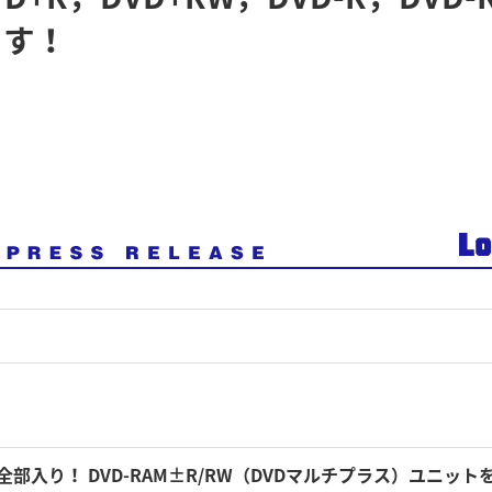
ます！
全部入り！ DVD-RAM±R/RW（DVDマルチプラス）ユニット