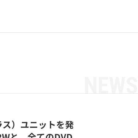
NEWS
プラス）ユニットを発
-RWと、全てのDVD