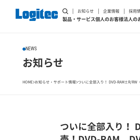
お知らせ
企業情報
採用
製品・サービス
個人のお客様
法人の
NEWS
お知らせ
HOME
お知らせ・サポート情報
ついに全部入り！ DVD-RAM±R/RW（
ついに全部入り！ D
売！DVD-RAM，D