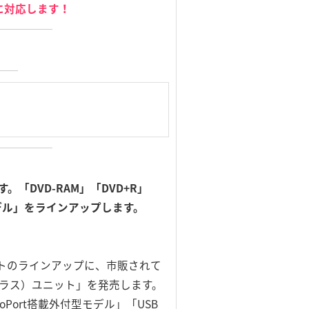
ィアに対応します！
「DVD-RAM」「DVD+R」
モデル」をラインアップします。
トのラインアップに、市販されて
チプラス）ユニット」を発売します。
uoPort搭載外付型モデル」「USB