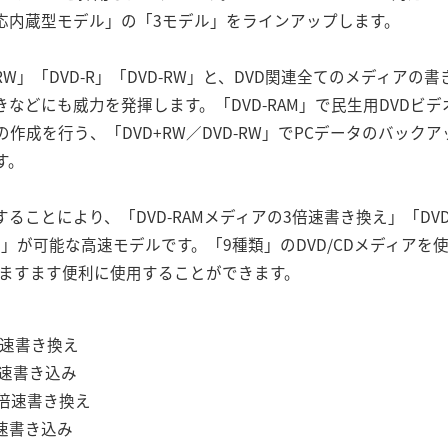
I対応内蔵型モデル」の「3モデル」をラインアップします。
VD+RW」「DVD-R」「DVD-RW」と、DVD関連全てのメディ
などにも威力を発揮します。「DVD-RAM」で民生用DVDビ
ビデオの作成を行う、「DVD+RW／DVD-RW」でPCデータのバ
す。
ることにより、「DVD-RAMメディアの3倍速書き換え」「DV
込み」が可能な高速モデルです。「9種類」のDVD/CDメディア
をますます便利に使用することができます。
倍速書き換え
速書き込み
4倍速書き換え
速書き込み