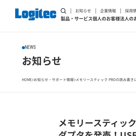
お知らせ
企業情報
採用
製品・サービス
個人のお客様
法人の
NEWS
お知らせ
HOME
お知らせ・サポート情報
メモリースティック PROの読み書きに
メモリースティック
ダプタを発売！US