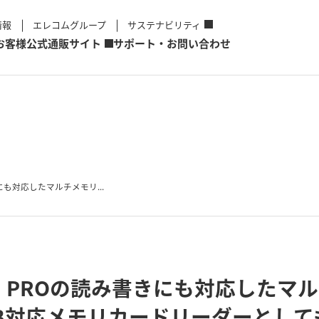
情報
エレコムグループ
サステナビリティ
お客様
公式通販サイト
サポート・お問い合わせ
も対応したマルチメモリ...
 PROの読み書きにも対応したマ
B対応メモリカードリーダーとして