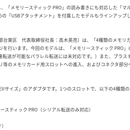
し、「メモリースティック PRO」の読み書きにも対応した「マ
めの「USBアタッチメント」を付属したモデルもラインアップ
都台東区 代表取締役社長：高木英亮）は、「4種類のメモリ
ジを行います。今回のモデルは、「メモリースティック PRO
速転送が可能なパラレル転送には未対応です。）また、プラス
リ等のメモリカード用スロットへの進入、およびコネクタ部分
。
YPEIIサイズ」のアダプタです。1つのスロットで、以下の4種
ースティック PRO（シリアル転送のみ対応）
ド）