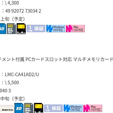
 4,300
9 92072 73034 2
月上旬（予定）
メント付属 PCカードスロット対応 マルチメモリカー
MC-CA41AD2/U
 5,500
40 3
月中旬（予定）