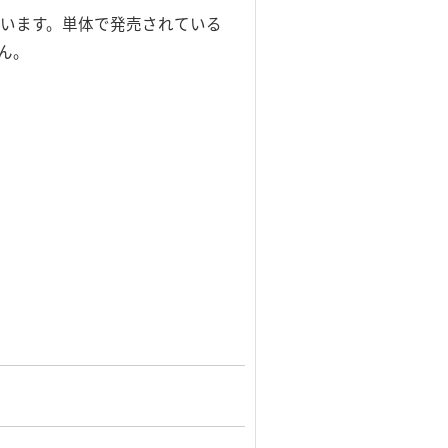
れています。単体で発売されている
せん。