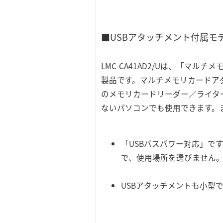
■USBアタッチメント付属モ
LMC-CA41AD2/Uは、「マ
製品です。マルチメモリカードアダ
のメモリカードリーダー／ライタ
ないパソコンでも使用できます。
「USBバスパワー対応」で
で、使用場所を選びません
USBアタッチメントも小型