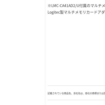
※LMC-CA41AD2/U付属の
Logitec製マルチメモリカー
記載されている商品名、会社名は、各社の商標または