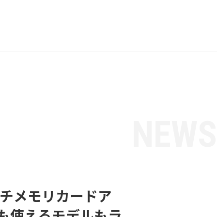
NEWS
ルチメモリカードア
も使えるモデルもラ