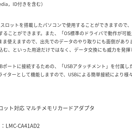
edia，ID付きを含む）
拠のPCカードスロットを搭載したパソコンで使用することができます
することができます。また、「OS標準のドライバで動作が可
まま使えますので、出先でのデータのやり取りにも面倒があり
込む、といった用途だけではなく、データ交換にも威力を発揮
SBポートに接続するための、「USBアタッチメント」を付属し
／ライターとして機能しますので、USBによる簡単接続により様
ロット対応 マルチメモリカードアダプタ
MC-CA41AD2