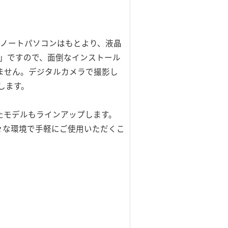
ので、ノートパソコンはもとより、液晶
能」ですので、面倒なインストール
ません。デジタルカメラで撮影し
します。
たモデルもラインアップします。
々な環境で手軽にご使用いただくこ