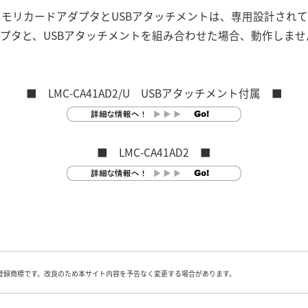
マルチメモリカードアダプタとUSBアタッチメントは、専用設計さ
ドアダプタと、USBアタッチメントを組み合わせた場合、動作しま
■ LMC-CA41AD2/U USBアタッチメント付属 ■
■ LMC-CA41AD2 ■
登録商標です。改良のため本サイト内容を予告なく変更する場合があります。