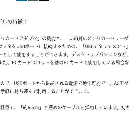
デルの特徴：
ルチメモリカードアダプタ」の機能と、「USB対応メモリカードリ
プタをUSBポートに接続するための、「USBアタッチメント
ーとして使用することができます。デスクトップパソコンなど、
また、PCカードスロットを他のPCカードで使用している場合
すので、USBポートから供給される電源で動作可能です。ACア
。手軽に持ち運んで利用することができます。
で軽量で、「約65cm」と短めのケーブルを採用しています。持