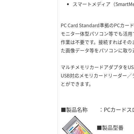
スマートメディア（SmartM
PC Card Standard準
モニタ一体型パソコン等でも活用
作業は不要です。接続すればその
た画像データ等をパソコンに取り
マルチメモリカードアダプタをU
USB対応メモリカードリーダー
とができます。
■製品名称 ：PCカードス
■製品型番 ：L