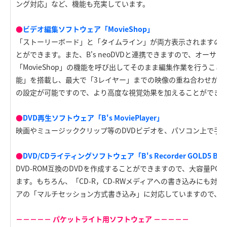
ング対応」など、機能も充実しています。
●
ビデオ編集ソフトウェア「MovieShop」
「ストーリーボード」と「タイムライン」が両方表示されますの
とができます。また、B's neoDVDと連携できますので、オーサ
「MovieShop」の機能を呼び出してそのまま編集作業を行うこ
能」を搭載し、最大で「3レイヤー」までの映像の重ね合わせが可
の設定が可能ですので、より高度な視覚効果を加えることができ
●
DVD再生ソフトウェア「B's MoviePlayer」
映画やミュージッククリップ等のDVDビデオを、パソコン上で手
●
DVD/CDライティングソフトウェア「B's Recorder GOLD5 BASIC
DVD-ROM互換のDVDを作成することができますので、大容量P
ます。もちろん、「CD-R，CD-RWメディアへの書き込みにも対応
アの「マルチセッション方式書き込み」に対応していますので、
－－－－－ パケットライト用ソフトウェア －－－－－