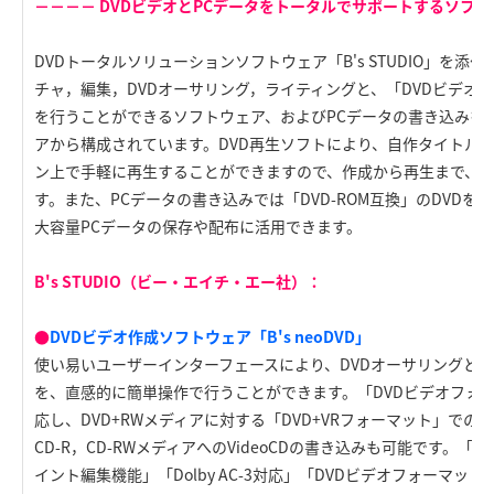
－－－－ DVDビデオとPCデータをトータルでサポートするソフト
DVDトータルソリューションソフトウェア「B's STUDIO」を
チャ，編集，DVDオーサリング，ライティングと、「DVDビデオ
を行うことができるソフトウェア、およびPCデータの書き込みを
アから構成されています。DVD再生ソフトにより、自作タイトルは
ン上で手軽に再生することができますので、作成から再生まで、D
す。また、PCデータの書き込みでは「DVD-ROM互換」のDVD
大容量PCデータの保存や配布に活用できます。
B's STUDIO（ビー・エイチ・エー社）：
●
DVDビデオ作成ソフトウェア「B's neoDVD」
使い易いユーザーインターフェースにより、DVDオーサリングとD
を、直感的に簡単操作で行うことができます。「DVDビデオフォ
応し、DVD+RWメディアに対する「DVD+VRフォーマット」で
CD-R，CD-RWメディアへのVideoCDの書き込みも可能です。
イント編集機能」「Dolby AC-3対応」「DVDビデオフォーマ