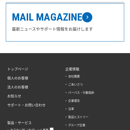
MAIL MAGAZINE
最新ニュースやサポート情報をお届けします
トップページ
企業情報
会社概要
個人のお客様
ごあいさつ
法人のお客様
パーパス・行動指針
お知らせ
企業理念
サポート・お問い合わせ
沿革
製品ヒストリー
製品・サービス
グループ企業
カスタムPC／タブレット事業