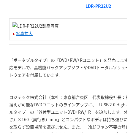
LDR-PR22U2
写真拡大
「ポータブルタイプ」の「DVD+RW/+Rユニット」を発売します。「USB 
応モデルで、高機能バックアップソフトやDVDトータルソリュー
トウェアを付属しています。
ロジテック株式会社（本社：東京都台東区 代表取締役社長：高
換えが可能なDVDユニットのラインアップに、「USB 2.0 High-
ルタイプ」の「外付型ユニットDVD+RW/+R」を追加します。外形
さ）×160（奥行き）mm」とコンパクトなボディは持ち運びに
を取らず設置場所を選びません。また、「冷却ファン不要の静音