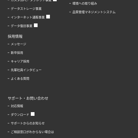
環境への取り組み
データストレージ事業
品質管理マネジメントシステム
インターネット通販事業
データ復旧事業
採用情報
メッセージ
新卒採用
キャリア採用
先輩社員インタビュー
よくある質問
サポート・お問い合わせ
対応情報
ダウンロード
サポートからのお知らせ
ご相談窓口がわからない場合は