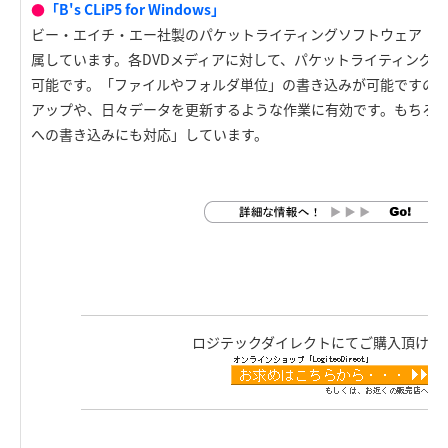
●
「B's CLiP5 for Windows」
ビー・エイチ・エー社製のパケットライティングソフトウェア「B's CLiP
属しています。各DVDメディアに対して、パケットライティング方
可能です。「ファイルやフォルダ単位」の書き込みが可能ですの
アップや、日々データを更新するような作業に有効です。もちろん、「
への書き込みにも対応」しています。
ロジテックダイレクトにてご購入頂けま