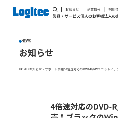
お知らせ
企業情報
採用
製品・サービス
個人のお客様
法人の
NEWS
お知らせ
HOME
お知らせ・サポート情報
4倍速対応のDVD-R/RWユニットに、
4倍速対応のDVD
売！ブラックのWind