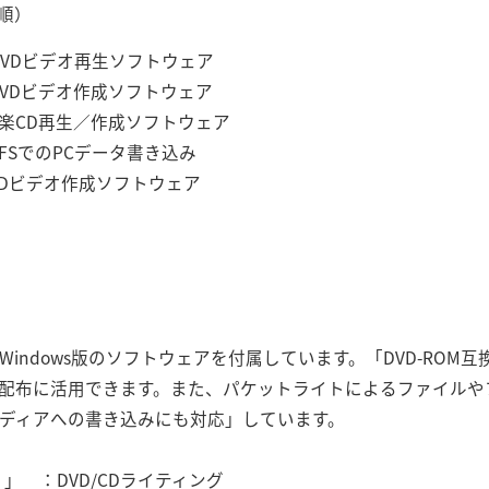
音順）
Dビデオ再生ソフトウェア
DVDビデオ作成ソフトウェア
CD再生／作成ソフトウェア
でのPCデータ書き込み
5 ：DVDビデオ作成ソフトウェア
indows版のソフトウェアを付属しています。「DVD-ROM
や配布に活用できます。また、パケットライトによるファイルや
Wメディアへの書き込みにも対応」しています。
社）」 ：DVD/CDライティング