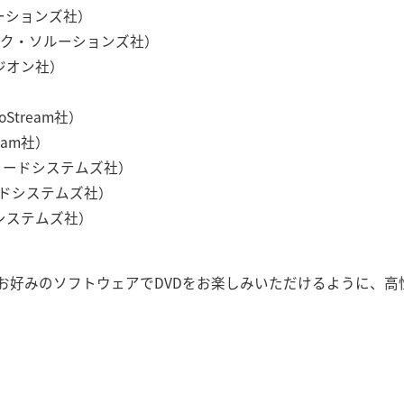
ルーションズ社）
ニック・ソルーションズ社）
D（デジオン社）
）
ioStream社）
ream社）
（ユーリードシステムズ社）
リードシステムズ社）
ードシステムズ社）
お好みのソフトウェアでDVDをお楽しみいただけるように、高