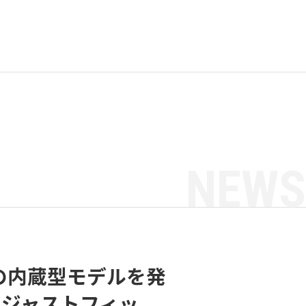
NEWS
ーの内蔵型モデルを発
4にジャストフィッ