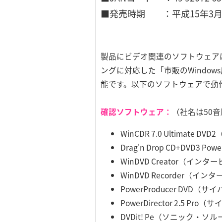
■発売時期 ：平成15年3
製品にビデオ関連のソフトウェアは付
ングに対応した「市販のWindo
能です。以下のソフトウェアで動
確認ソフトウェア：
（社名は50
WinCDR 7.0 Ultimate 
Drag'n Drop CD+DVD3
WinDVD Creator（イ
WinDVD Recorder（
PowerProducer DVD（
PowerDirector 2.5 P
DVDit! Pe（ソニック・