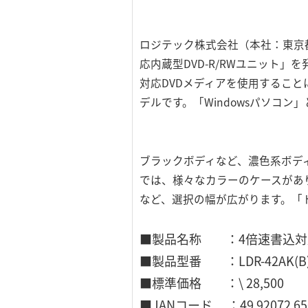
ロジテック株式会社（本社：東京
応内蔵型DVD-R/RWユニット」
対応DVDメディアを使用することに
デルです。「Windowsパソコン」と
ブラックボディなど、濃色系ボディ
では、様々なカラーのケースがあ
など、選択の幅が広がります。「ト
■製品名称 ：4倍速書込対応 A
■製品型番 ：LDR-42AK(B
■標準価格 ：\ 28,500
■JANコード ：49 92072 650