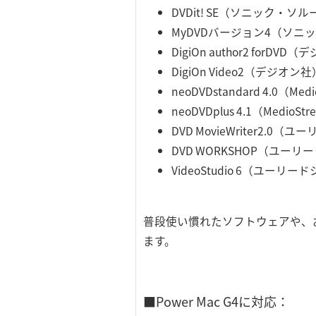
DVDit! SE（ソニック・ソ
MyDVDバージョン4（ソ
DigiOn author2 forDV
DigiOn Video2（デジオン社
neoDVDstandard 4.0（Med
neoDVDplus 4.1（MedioSt
DVD MovieWriter2.0
DVD WORKSHOP（ユー
VideoStudio 6（ユーリ
普段使い慣れたソフトウェアや、
ます。
■Power Mac G4に対応：