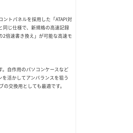
トパネルを採用した「ATAPI対
K」と同じ仕様で、新規格の高速記録
アの2倍速書き換え」が可能な高速モ
です。自作用のパソコンケースなど
ンを活かしてアンバランスを狙う
ライブの交換用としても最適です。