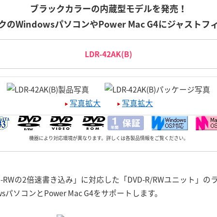
ブラックカラーの内蔵型モデルを発売！
のWindowsパソコンやPower Mac G4にジャスト
LDR-42AK(B)
写真拡大
写真拡大
機器により対応環境が異なります。詳しくは各製品情報をご覧ください。
VD-RWの2倍速書き込み」に対応した「DVD-R/RWユニット
パソコンとPower Mac G4をサポートします。