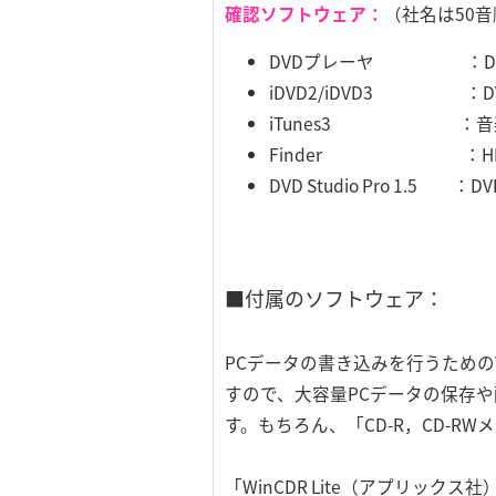
確認ソフトウェア：
（社名は50
DVDプレーヤ ：DV
iDVD2/iDVD3 ：
iTunes3 ：音楽
Finder ：HFS
DVD Studio Pro 1.
■付属のソフトウェア：
PCデータの書き込みを行うためのW
すので、大容量PCデータの保存
す。もちろん、「CD-R，CD-R
「WinCDR Lite（アプリックス