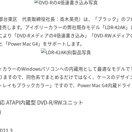
都台東区 代表取締役社長：高木英亮）は、「ブラック」のフロン
を発売します。アイボリーカラーの弊社既存モデル「LDR-42A
より「DVD-Rメディアの4倍速書き込み」「DVD-RWメディ
「Power Mac G4」をサポートします。
カラーのWindowsパソコンへの内蔵用として最適なモデル
りますので、同色系でまとめるだけではなく、ケースのデザイ
レイもブラックカラー」ですので、Power Mac G4内蔵ド
TAPI内蔵型 DVD-R/RWユニット
)
21 3