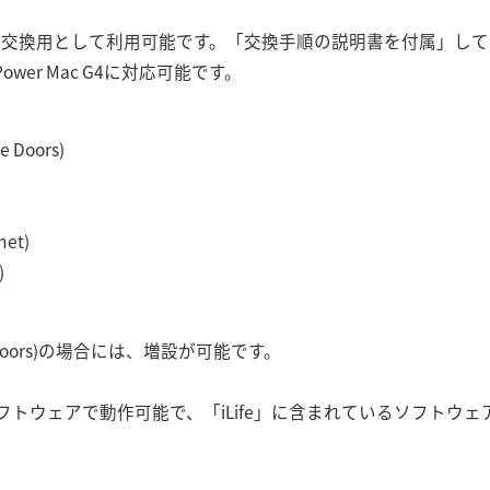
ドライブの交換用として利用可能です。「交換手順の説明書を付属」
er Mac G4に対応可能です。
e Doors)
net)
)
Drive Doors)の場合には、増設が可能です。
トウェアで動作可能で、「iLife」に含まれているソフトウ