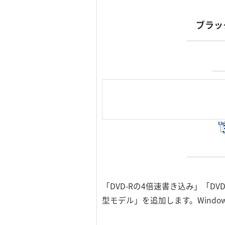
ブラック
「DVD-Rの4倍速書き込み」「D
型モデル」を追加します。Windows