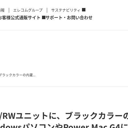
情報
エレコムグループ
サステナビリティ
お客様
公式通販サイト
サポート・お問い合わせ
ブラックカラーの内蔵...
-R/RWユニットに、ブラックカラ
owsパソコンやPower Mac G