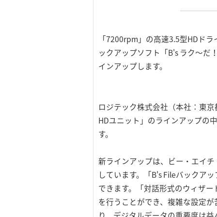
「7200rpm」の高速3.5型HD
ックアップソフト「B's ラク～だ
インアップします。
ロジテック株式会社（本社：東京都台
HDユニット」のラインアップの中
す。
新ラインアップは、ビー・エイチ・
しています。「B's Fileバッ
できます。「対話形式のウィザー
を行うことができ、複雑な設定が
り、デジタルデータの重要度は益々