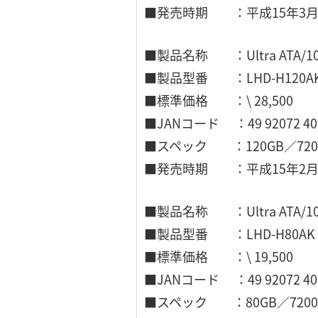
■発売時期 ：平成15年3
■製品名称 ：Ultra ATA/
■製品型番 ：LHD-H120A
■標準価格 ：\ 28,500
■JANコード ：49 92072 400
■スペック ：120GB／720
■発売時期 ：平成15年2
■製品名称 ：Ultra ATA/
■製品型番 ：LHD-H80AK
■標準価格 ：\ 19,500
■JANコード ：49 92072 400
■スペック ：80GB／7200