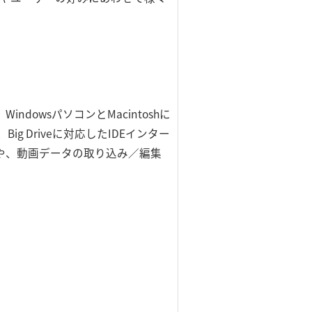
ndowsパソコンとMacintoshに
ig Driveに対応したIDEインター
存や、動画データの取り込み／編集