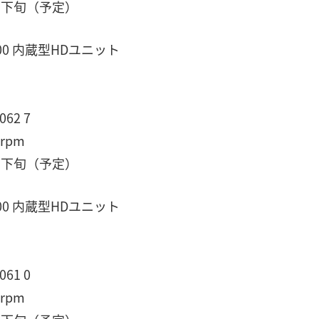
月下旬（予定）
100 内蔵型HDユニット
62 7
rpm
月下旬（予定）
100 内蔵型HDユニット
61 0
rpm