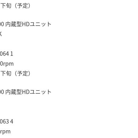
月下旬（予定）
100 内蔵型HDユニット
K
64 1
0rpm
月下旬（予定）
100 内蔵型HDユニット
63 4
rpm