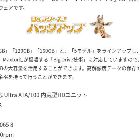
ウェアです。
GB」「120GB」「160GB」と、「5モデル」をラインアップし、Wi
axtor社が提唱する「Big Drive技術」に対応していますので、B
0GBの大容量を活用することができます。高解像度データの保
余裕を持って行うことができます。
Ultra ATA/100 内蔵型HDユニット
K
65 8
0rpm