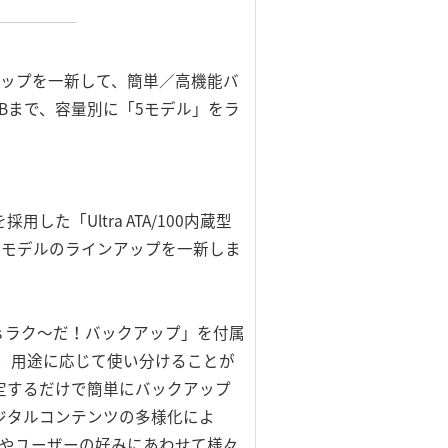
ラインアップを一新して、簡単／高機能バ
GBまで、容量別に「5モデル」をラ
「Ultra ATA/100内蔵型
たモデルのラインアップを一新しま
s ラク～だ！バックアップ」を付属
含まれ、用途に応じて使い分けることが
定するだけで簡単にバックアップ
ジタルコンテンツの多様化によ
的やユーザーの好みにあわせて様々