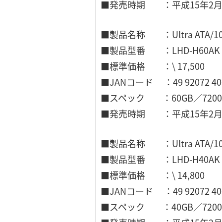
■発売時期 ：平成15年2
■製品名称 ：Ultra ATA/
■製品型番 ：LHD-H60AK
■標準価格 ：\ 17,500
■JANコード ：49 92072 400
■スペック ：60GB／7200
■発売時期 ：平成15年2
■製品名称 ：Ultra ATA/
■製品型番 ：LHD-H40AK
■標準価格 ：\ 14,800
■JANコード ：49 92072 400
■スペック ：40GB／7200