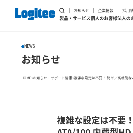
お知らせ
企業情報
採用
製品・サービス
個人のお客様
法人の
NEWS
お知らせ
HOME
お知らせ・サポート情報
複雑な設定は不要！ 簡単／高機能なバ
複雑な設定は不要！
ATA/100 内蔵型