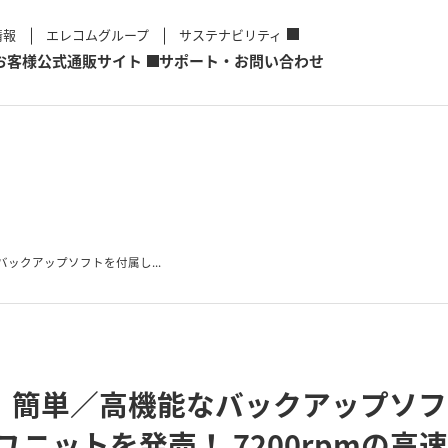
情報
エレコムグループ
サステナビリティ
お客様
公式通販サイト
サポート・お問い合わせ
ックアップソフトを付属し...
 簡単／高機能なバックアップソフト
HDユニットを発売！ 7200rpmの