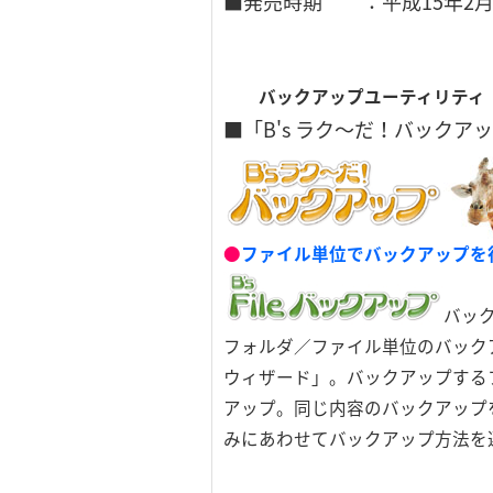
■発売時期 ：平成15年2
バックアップユーティリティ
■「B's ラク～だ！バックア
●
ファイル単位でバックアップを行う
バッ
フォルダ／ファイル単位のバック
ウィザード」。バックアップする
アップ。同じ内容のバックアップ
みにあわせてバックアップ方法を