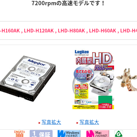
7200rpmの高速モデルです！
-H160AK , LHD-H120AK , LHD-H80AK , LHD-H60AK , LHD-H
写真拡大
写真拡大