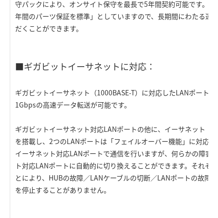
守パックにより、オンサイト保守を最長で5年間契約可能です。ま
年間のパーツ保証を標準」としていますので、長期間にわたる運
だくことができます。
■ギガビットイーサネットに対応：
ギガビットイーサネット（1000BASE-T）に対応したLANポー
1Gbpsの高速データ転送が可能です。
ギガビットイーサネット対応LANポートの他に、イーサネット（100B
を搭載し、2つのLANポートは「フェイルオーバー機能」に対応
イーサネット対応LANポートで通信を行いますが、何らかの障害
ト対応LANポートに自動的に切り換えることができます。それぞれ
とにより、HUBの故障／LANケーブルの切断／LANポートの故障
を停止することがありません。