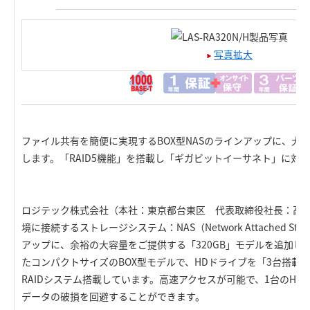
写真拡大
ファイル共有を簡便に実現するBOX型NASのラインアップに、大容
します。「RAID5機能」を搭載し「ギガビットイーサネト」に対応
ロジテック株式会社（本社：東京都台東区 代表取締役社長：高
境に接続するストレージシステム：NAS（Network Attached St
アップに、余裕の大容量をご提供する「320GB」モデルを追加しま
たコンパクトサイズのBOX型モデルで、HDドライブを「3台搭載」
RAIDシステム搭載しています。高速アクセスが可能で、1台のH
データの破損を回避することができます。