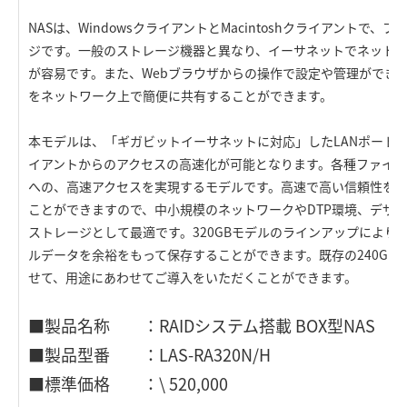
NASは、WindowsクライアントとMacintoshクライアントで
ジです。一般のストレージ機器と異なり、イーサネットでネット
が容易です。また、Webブラウザからの操作で設定や管理ができ
をネットワーク上で簡便に共有することができます。
本モデルは、「ギガビットイーサネットに対応」したLANポート
イアントからのアクセスの高速化が可能となります。各種ファイ
への、高速アクセスを実現するモデルです。高速で高い信頼性を
ことができますので、中小規模のネットワークやDTP環境、デザ
ストレージとして最適です。320GBモデルのラインアップにより
ルデータを余裕をもって保存することができます。既存の240GBモ
せて、用途にあわせてご導入をいただくことができます。
■製品名称 ：RAIDシステム搭載 BOX型NAS
■製品型番 ：LAS-RA320N/H
■標準価格 ：\ 520,000