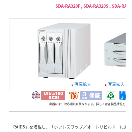
SDA-RA320F , SDA-RA320S , SDA-RA3
写真拡大
写真拡大
機器により対応環境が異なります。詳しくは各製品情報をご覧
「RAID5」を塔載し、「ホットスワップ／オートリビルド」に対応