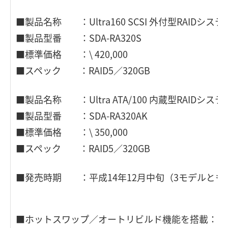
■製品名称 ：Ultra160 SCSI 外付型RAIDシステ
■製品型番 ：SDA-RA320S
■標準価格 ：\ 420,000
■スペック ：RAID5／320GB
■製品名称 ：Ultra ATA/100 内蔵型RAIDシステ
■製品型番 ：SDA-RA320AK
■標準価格 ：\ 350,000
■スペック ：RAID5／320GB
■発売時期 ：平成14年12月中旬（3モデルとも
■ホットスワップ／オートリビルド機能を搭載：