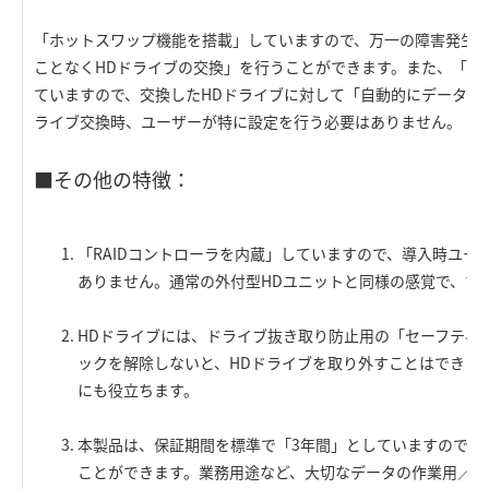
「ホットスワップ機能を搭載」していますので、万一の障害発生
ことなくHDドライブの交換」を行うことができます。また、「オ
ていますので、交換したHDドライブに対して「自動的にデータの
ライブ交換時、ユーザーが特に設定を行う必要はありません。
■その他の特徴：
「RAIDコントローラを内蔵」していますので、導入時ユー
ありません。通常の外付型HDユニットと同様の感覚で、す
HDドライブには、ドライブ抜き取り防止用の「セーフティ
ックを解除しないと、HDドライブを取り外すことはできま
にも役立ちます。
本製品は、保証期間を標準で「3年間」としていますので、
ことができます。業務用途など、大切なデータの作業用／保