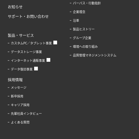
パーパス・行動指針
お知らせ
企業理念
サポート・お問い合わせ
沿革
製品ヒストリー
製品・サービス
グループ企業
カスタムPC／タブレット事業
環境への取り組み
データストレージ事業
品質管理マネジメントシステム
インターネット通販事業
データ復旧事業
採用情報
メッセージ
新卒採用
キャリア採用
先輩社員インタビュー
よくある質問