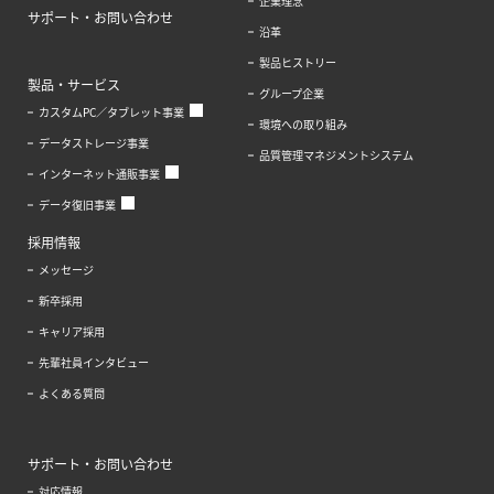
企業理念
サポート・お問い合わせ
沿革
製品ヒストリー
製品・サービス
グループ企業
カスタムPC／タブレット事業
環境への取り組み
データストレージ事業
品質管理マネジメントシステム
インターネット通販事業
データ復旧事業
採用情報
メッセージ
新卒採用
キャリア採用
先輩社員インタビュー
よくある質問
サポート・お問い合わせ
対応情報