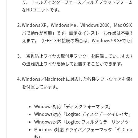
り、「マルチインターフェース／マルチプラットフォームを
なHDユニットです。
Windows XP，Windows Me，Windows 2000，Mac 
バで動作が可能」です。面倒なインストール作業は不要です
えます。（IEEE1394接続の場合は、Windows 98 SEでも
「盗難防止ワイヤの取付用フック」を装備していますので、
の盗難防止ワイヤを通して設置することができます。
Windows／Macintoshに対応した各種ソフトウェアを保存したC
を付属しています。
Windows対応「ディスクフォーマッタ」
Windows対応「Logitec ディスクデータイレイサ」
Windows対応「Logitec フォルダミラーリングツー
Macintosh対応 ドライバ／フォーマッタ「B'sCre
製）