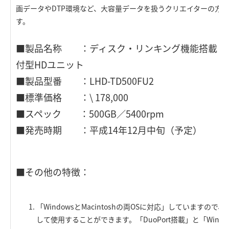
画データやDTP環境など、大容量データを扱うクリエイターの方な
す。
■製品名称 ：ディスク・リンキング機能搭載 IEEE1394
付型HDユニット
■製品型番 ：LHD-TD500FU2
■標準価格 ：\ 178,000
■スペック ：500GB／5400rpm
■発売時期 ：平成14年12月中旬（予定）
■その他の特徴：
「WindowsとMacintoshの両OSに対応」していますの
して使用することができます。「DuoPort搭載」と「Window