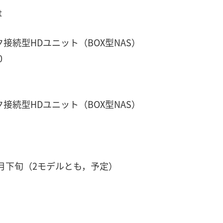
t
続型HDユニット（BOX型NAS）
0
続型HDユニット（BOX型NAS）
月下旬（2モデルとも，予定）