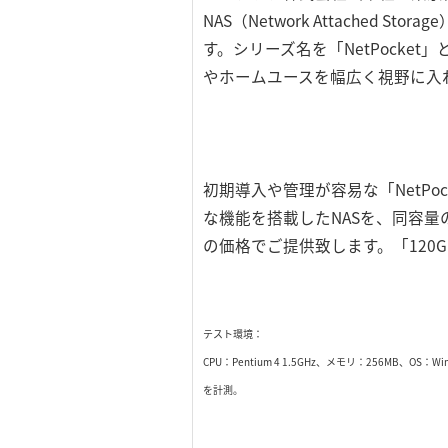
NAS（Network Attache
す。シリーズ名を「NetPock
やホームユースを幅広く視野に入
初期導入や管理が容易な「NetP
な機能を搭載したNASを、同容量の外
の価格でご提供致します。「120
テスト環境：
CPU：Pentium 4 1.5GHz、メモリ：256MB、
を計測。