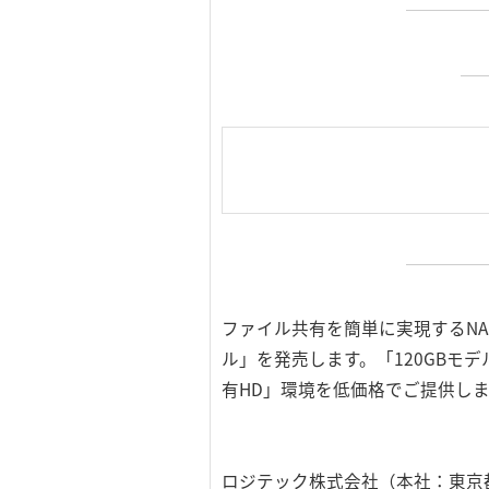
ファイル共有を簡単に実現するN
ル」を発売します。「120GBモ
有HD」環境を低価格でご提供し
ロジテック株式会社（本社：東京