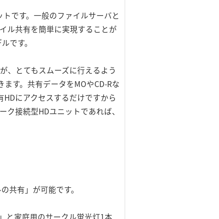
ットです。一般のファイルサーバと
ァイル共有を簡単に実現することが
デルです。
有が、とてもスムーズに行えるよう
できます。共有データをMOやCD-Rな
有HDにアクセスするだけですから
ーク接続型HDユニットであれば、
ァイルの共有」が可能です。
W」と家庭用のサークル蛍光灯1本