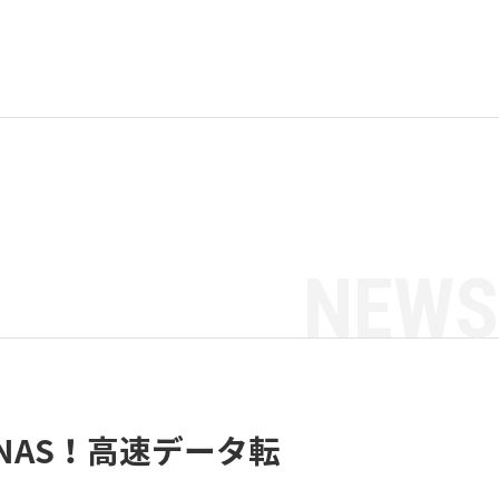
NEWS
AS！高速データ転