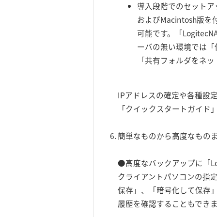
導入段階でのセットアップ
およびMacintos
可能です。「Logite
ーバの無い環境では「仮
「共有フォルダをネッ
IPアドレスの確定や各種設
「クイックスタートガイド
簡単なものから高度なものま
●高度なバックアップに「Logite
クライアントパソコンの指定
保存」、「暗号化して保存」
履歴を確認することもでき