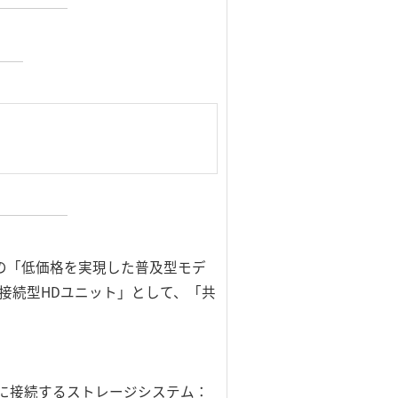
度の「低価格を実現した普及型モデ
ク接続型HDユニット」として、「共
に接続するストレージシステム：