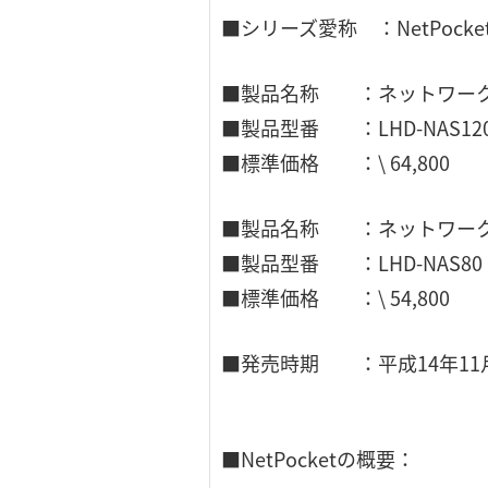
■シリーズ愛称 ：NetPocke
■製品名称 ：ネットワーク接
■製品型番 ：LHD-NAS12
■標準価格 ：\ 64,800
■製品名称 ：ネットワーク接
■製品型番 ：LHD-NAS80
■標準価格 ：\ 54,800
■発売時期 ：平成14年11
■NetPocketの概要：