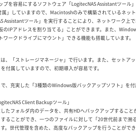
を容易にするソフトウェア「LogitecNAS Assistantツール
h版を付属」していますので、Macintoshのみで構築されている
cNAS Assistantツール」を実行することにより、ネットワーク
のIPアドレスを割り当てる」ことができます。また、Windo
トワークドライブにマウント」できる機能も搭載しています。
定は、「ストレージマネージャ」で行います。また、セットア
」を付属していますので、初期導入が容易です。
で、充実した「3種類のWindows版バックアップソフト」を
cNAS Client Backupツール」
したフォルダ内のデータを、共有HDへバックアップすること
することができ、一つのファイルに対して「20世代前まで溯
ます。世代管理を含めた、高度なバックアップを行うことができ