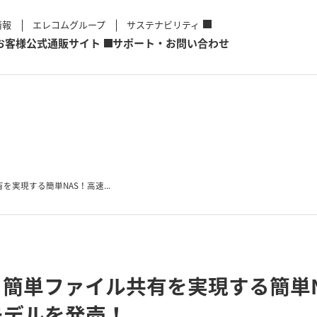
情報
エレコムグループ
サステナビリティ
お客様
公式通販サイト
サポート・お問い合わせ
実現する簡単NAS！高速...
簡単ファイル共有を実現する簡単N
モデルを発売！