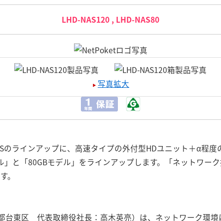
LHD-NAS120 , LHD-NAS80
写真拡大
ASのラインアップに、高速タイプの外付型HDユニット＋α程
デル」と「80GBモデル」をラインアップします。「ネットワー
ます。
都台東区 代表取締役社長：高木英亮）は、ネットワーク環境