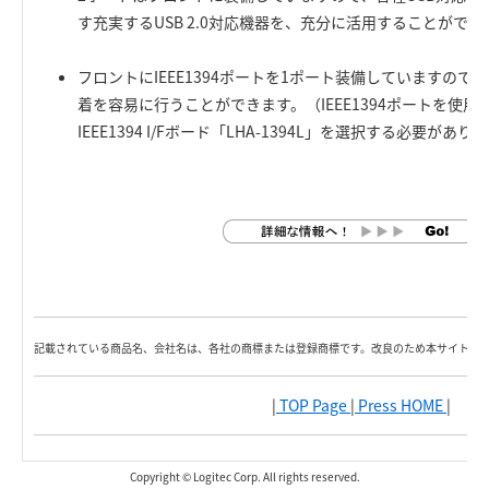
す充実するUSB 2.0対応機器を、充分に活用することができ
フロントにIEEE1394ポートを1ポート装備していますので、各
着を容易に行うことができます。（IEEE1394ポートを使
IEEE1394 I/Fボード「LHA-1394L」を選択する必要があり
記載されている商品名、会社名は、各社の商標または登録商標です。改良のため本サイト内
|
TOP Page
|
Press HOME
|
Copyright © Logitec Corp. All rights reserved.