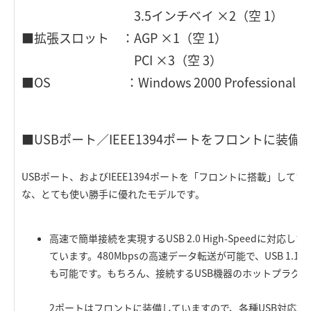
3.5インチベイ ×2（空 1）
■拡張スロット ：AGP ×1（空 1）
PCI ×3（空 3）
■OS ：Windows 2000 Professiona
■USBポート／IEEE1394ポートをフロントに装備
USBポート、およびIEEE1394ポートを「フロントに搭載」して
な、とても使い勝手に優れたモデルです。
高速で簡単接続を実現するUSB 2.0 High-Speedに対応
ています。480Mbpsの高速データ転送が可能で、USB 1.
も可能です。もちろん、接続するUSB機器のホットプラグ
2ポートはフロントに装備していますので、各種USB対応機