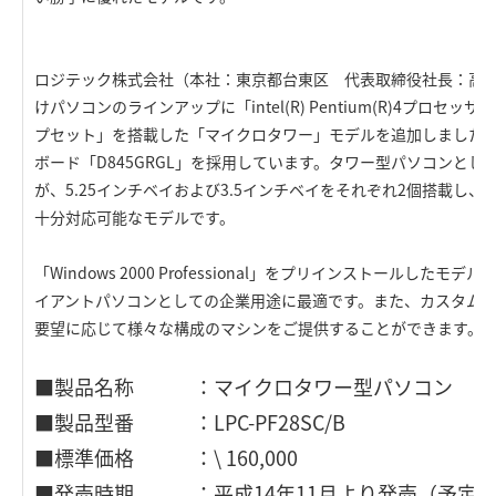
ロジテック株式会社（本社：東京都台東区 代表取締役社長：高
けパソコンのラインアップに「intel(R) Pentium(R)4プロセッサ 2.8G
プセット」を搭載した「マイクロタワー」モデルを追加しました。int
ボード「D845GRGL」を採用しています。タワー型パソコンと
が、5.25インチベイおよび3.5インチベイをそれぞれ2個搭載し
十分対応可能なモデルです。
「Windows 2000 Professional」をプリインストールした
イアントパソコンとしての企業用途に最適です。また、カスタム
要望に応じて様々な構成のマシンをご提供することができます。
■製品名称 ：マイクロタワー型パソコン
■製品型番 ：LPC-PF28SC/B
■標準価格 ：\ 160,000
■発売時期 ：平成14年11月より発売（予定