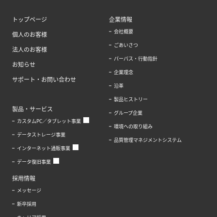
トップページ
企業情報
会社概要
個人のお客様
ごあいさつ
法人のお客様
パーパス・行動指針
お知らせ
企業理念
サポート・お問い合わせ
沿革
製品ヒストリー
製品・サービス
グループ企業
カスタムPC／タブレット事業
環境への取り組み
データストレージ事業
品質管理マネジメントシステム
インターネット通販事業
データ復旧事業
採用情報
メッセージ
新卒採用