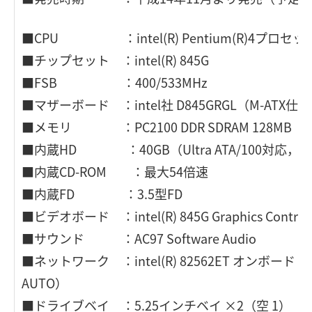
■CPU ：intel(R) Pentium(R)4プロセッサ 
■チップセット ：intel(R) 845G
■FSB ：400/533MHz
■マザーボード ：intel社 D845GRGL（M-ATX仕
■メモリ ：PC2100 DDR SDRAM 128MB（Ma
■内蔵HD ：40GB（Ultra ATA/100対応，54
■内蔵CD-ROM ：最大54倍速
■内蔵FD ：3.5型FD
■ビデオボード ：intel(R) 845G Graphics Contr
■サウンド ：AC97 Software Audio
■ネットワーク ：intel(R) 82562ET オンボード（100
AUTO）
■ドライブベイ ：5.25インチベイ ×2（空 1）