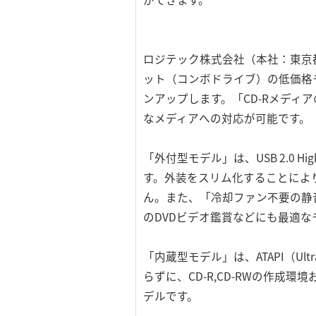
ロジテック株式会社（本社：東京都
ット（コンボドライブ）の低価格
ンアップします。「CD-Rメディア
なメディアへの対応が可能です。
「外付型モデル」は、USB 2.0
す。外装をスリム化することによ
ん。また、「冷却ファン不要の静
のDVDビデオ鑑賞などにも最適な
「内蔵型モデル」は、ATAPI（Ul
らずに、CD-R,CD-RWの作成
デルです。