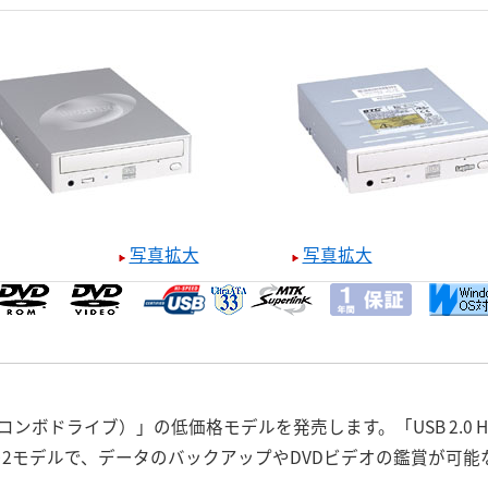
写真拡大
写真拡大
ト（コンボドライブ）」の低価格モデルを発売します。「USB 2.0 H
」の2モデルで、データのバックアップやDVDビデオの鑑賞が可