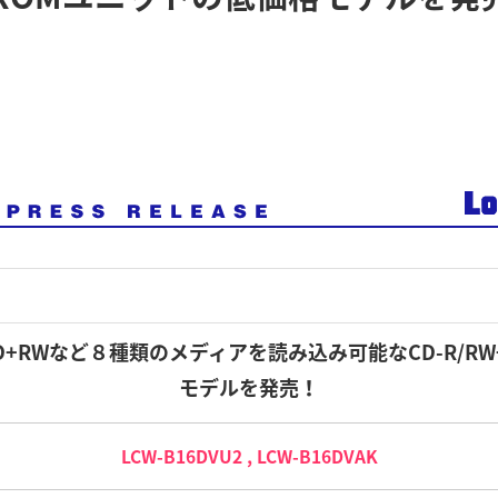
+R,DVD+RWなど８種類のメディアを読み込み可能なCD-R/R
モデルを発売！
LCW-B16DVU2 , LCW-B16DVAK