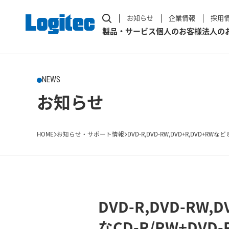
お知らせ
企業情報
採用
製品・サービス
個人のお客様
法人の
NEWS
お知らせ
HOME
お知らせ・サポート情報
DVD-R,DVD-RW,DVD+R,DVD+RWなど
DVD-R,DVD-R
なCD-R/RW+D