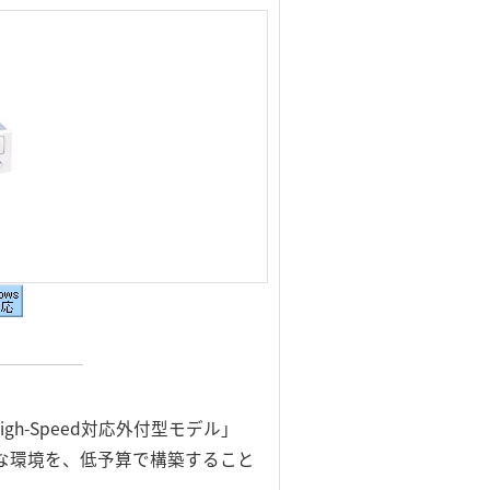
igh-Speed対応外付型モデル」
能な環境を、低予算で構築すること