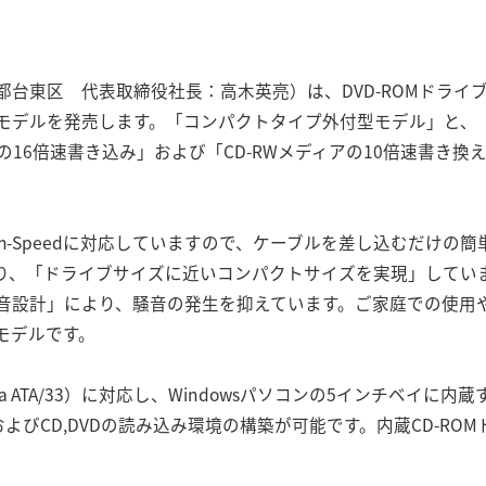
台東区 代表取締役社長：高木英亮）は、DVD-ROMドライブと
モデルを発売します。「コンパクトタイプ外付型モデル」と、
の16倍速書き込み」および「CD-RWメディアの10倍速書き換
 High-Speedに対応していますので、ケーブルを差し込むだけ
り、「ドライブサイズに近いコンパクトサイズを実現」してい
音設計」により、騒音の発生を抑えています。ご家庭での使用
モデルです。
tra ATA/33）に対応し、Windowsパソコンの5インチベイ
環境およびCD,DVDの読み込み環境の構築が可能です。内蔵CD-R