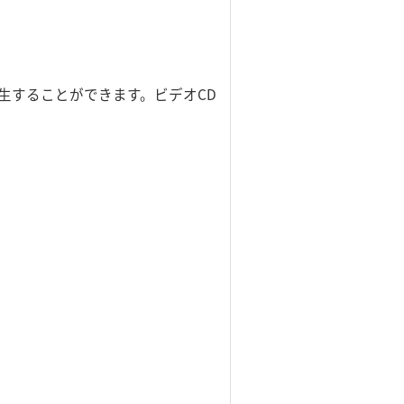
生することができます。ビデオCD