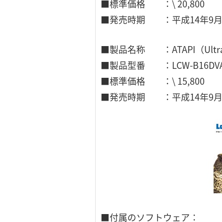
■標準価格 ：\ 20,800
■発売時期 ：平成14年9
■製品名称 ：ATAPI（Ultra
■製品型番 ：LCW-B16DV
■標準価格 ：\ 15,800
■発売時期 ：平成14年9
■付属のソフトウェア：