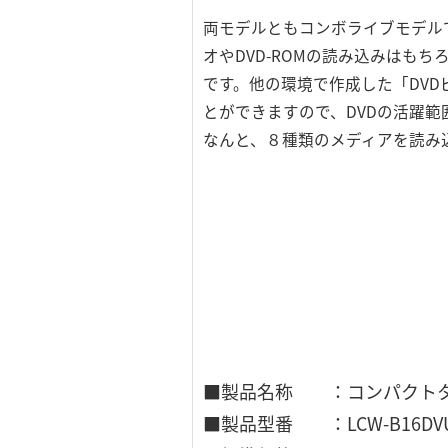
両モデルともコンボライブモデルで
オやDVD-ROMの読み込みはもちろん
です。他の環境で作成した「DVD
とができますので、DVDの活躍
なんと、８種類のメディアを読み
■製品名称 ：コンパクトタイプ U
■製品型番 ：LCW-B16DV