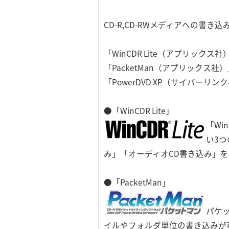
CD-R,CD-RWメディアへの
「WinCDR Lite（アプリッ
「PacketMan（アプリッ
「PowerDVD XP（サイバー
●「WinCDR Lite」
「Wi
い3つ
み」「オーディオCD書き込み」
●「PacketMan」
パケ
イルやフォルダ単位の書き込みが