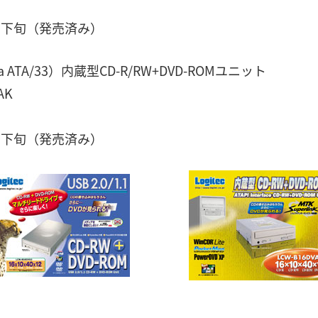
月下旬（発売済み）
 ATA/33）内蔵型CD-R/RW+DVD-ROMユニット
AK
月下旬（発売済み）