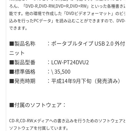
ろん、「DVD-R,DVD-RW,DVD+R,DVD+RW」といった各種書
能です。他の環境で作成した「DVDビデオフォーマット」のビデオや
込みを行ったPCデータ」を読み込むことができますので、DVDの
できます。
■製品名称 ：ポータブルタイプ USB 2.0 外付型CD-
ニット
■製品型番 ：LCW-PT24DVU2
■標準価格 ：\ 35,500
■発売時期 ：平成14年9月下旬（発売済み）
■付属のソフトウェア：
CD-R,CD-RWメディアへの書き込みを行うためのソフトウェアと
ソフトウェアを付属しています。