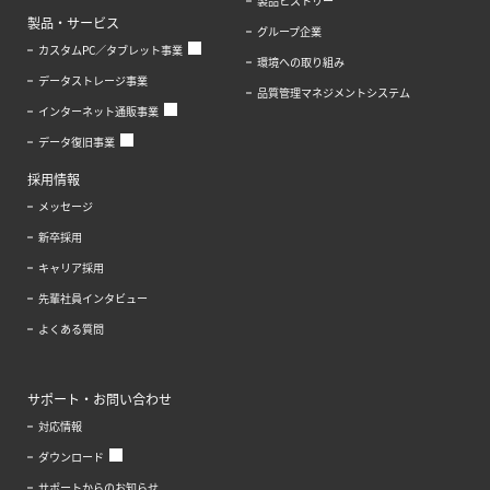
製品ヒストリー
製品・サービス
グループ企業
カスタムPC／タブレット事業
環境への取り組み
データストレージ事業
品質管理マネジメントシステム
インターネット通販事業
データ復旧事業
採用情報
メッセージ
新卒採用
キャリア採用
先輩社員インタビュー
よくある質問
サポート・お問い合わせ
対応情報
ダウンロード
サポートからのお知らせ