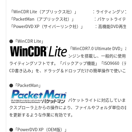
「WinCDR Lite（アプリックス社）」 ：ライティングソフ
「PacketMan（アプリックス社）」 ：パケットライティ
「PowerDVD XP（サイバーリンク社）」 ：高機能DVD再生
●「WinCDR Lite」
「WinCDR7.0 Ultimate D
ンジンを搭載し、一般的に使用頻
ライティングソフトです。「バックアップ機能」「ISO9660（デ
CD書き込み」を、ドラッグ＆ドロップだけの簡単操作で使いこな
●「PacketMan」
パケットライトに対応しています
クスプローラ上からの操作により、ファイルやフォルダ単位の書
を更新するような作業に有効です。
●「PowerDVD XP（OEM版）」