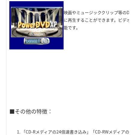
映画やミュージッククリップ等のDV
に再生することができます。ビデオCD
能です。
■その他の特徴：
「CD-Rメディアの24倍速書き込み」「CD-RWメディアの