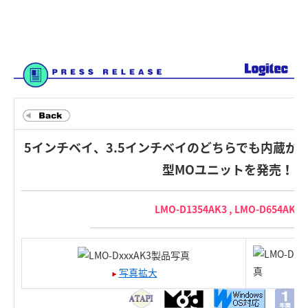
5インチベイ、3.5インチベイのどちらでも内蔵がで
型MOユニットを発売！
LMO-D1354AK3 , LMO-D654AK3
写真拡大