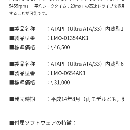
5455rpm」「平均シークタイム：23ms」の高速ドライブを採用し
することが可能です。
■製品名称 ：ATAPI（Ultra ATA/33）内蔵型1.
■製品型番 ：LMO-D1354AK3
■標準価格 ：\ 46,500
■製品名称 ：ATAPI（Ultra ATA/33）内蔵型64
■製品型番 ：LMO-D654AK3
■標準価格 ：\ 31,000
■発売時期 ：平成14年8月（両モデルとも，発
■付属ソフトウェアの特徴：