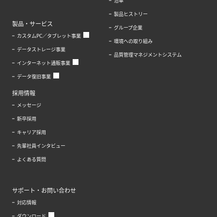
沿革
製品ヒストリー
製品・サービス
グループ企業
カスタムPC／タブレット事業
環境への取り組み
データストレージ事業
品質管理マネジメントシステム
インターネット通販事業
データ復旧事業
採用情報
メッセージ
新卒採用
キャリア採用
先輩社員インタビュー
よくある質問
サポート・お問い合わせ
対応情報
ダウンロード