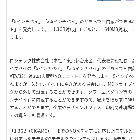
「5インチベイ」「3.5インチベイ」のどちらでも内蔵ができるATA
ト」を発売します。「1.3GB対応」モデルと、「640MB対応」モ
します。
ロジテック株式会社（本社：東京都台東区 代表取締役社長：高
イブベイの「5インチベイ」「3.5インチベイ」のどちらでも内蔵ができる
ATA/33）対応の内蔵型MOユニット」を発売します。5インチベ
れますが、3.5インチベイに空きがある場合には、MOドライブ本
グから外して設置することができます。タワー型パソコン等の「5イ
ンチベイ」に内蔵することができますので、場所を取らずにMOメ
することができます。企業やデザインオフィス、印刷関連現場な
での導入にも最適です。
「1.3GB（GIGAMO）」までのMOメディアに対応したモデルと、
に対応したモデルの2モデルをラインアップします。両モデルとも