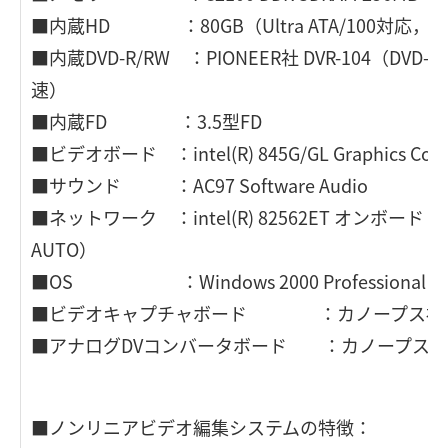
■内蔵HD ：80GB（Ultra ATA/100対応，54
■内蔵DVD-R/RW ：PIONEER社 DVR-104（DVD-
速）
■内蔵FD ：3.5型FD
■ビデオボード ：intel(R) 845G/GL Graphics Con
■サウンド ：AC97 Software Audio
■ネットワーク ：intel(R) 82562ET オンボード（100
AUTO）
■OS ：Windows 2000 Professiona
■ビデオキャプチャボード ：カノープス社 EZD
■アナログDVコンバータボード ：カノープス社 A
■ノンリニアビデオ編集システムの特徴：