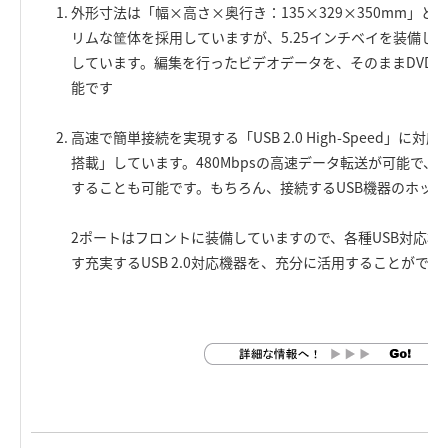
外形寸法は「幅×高さ×奥行き：135×329×350mm」
リムな筐体を採用していますが、5.25インチベイを装備し「D
しています。編集を行ったビデオデータを、そのままDVD
能です
高速で簡単接続を実現する「USB 2.0 High-Speed」に
搭載」しています。480Mbpsの高速データ転送が可能で、US
することも可能です。もちろん、接続するUSB機器のホッ
2ポートはフロントに装備していますので、各種USB対応機
す充実するUSB 2.0対応機器を、充分に活用することができ