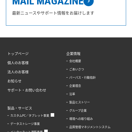
MAIL MAGAZINE
最新ニュースやサポート情報をお届けします
トップページ
企業情報
会社概要
個人のお客様
ごあいさつ
法人のお客様
パーパス・行動指針
お知らせ
企業理念
サポート・お問い合わせ
沿革
製品ヒストリー
製品・サービス
グループ企業
カスタムPC／タブレット事業
環境への取り組み
データストレージ事業
品質管理マネジメントシステム
インターネット通販事業