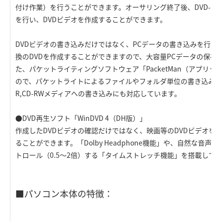
付け作業）を行うことができます。オーサリング終了後、DVD-R,D
を行い、DVDビデオを作成することができます。
DVDビデオの書き込みだけではなく、PCデータの書き込みを行うこ
換のDVDを作成することができますので、大容量PCデータの保存
た、パケットライティングソフトウェア「PacketMan（アプリ
ので、パケットライトによるファイルやフォルダ単位の書き込みも
R,CD-RWメディアへの書き込みにも対応しています。
●DVD再生ソフト「WinDVD 4（DH版）」
作成したDVDビデオの確認だけではなく、映画等のDVDビデオを
ることができます。「Dolby Headphone機能」や、自然な音
トロール（0.5～2倍）する「タイムストレッチ機能」を搭載して
■パソコン本体の特徴：