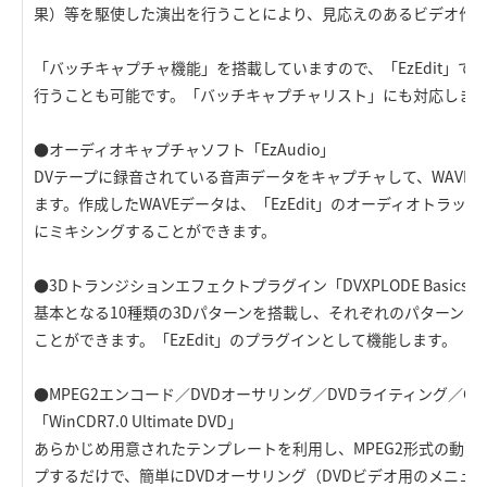
果）等を駆使した演出を行うことにより、見応えのあるビデオ作
「バッチキャプチャ機能」を搭載していますので、「EzEdit」で
行うことも可能です。「バッチキャプチャリスト」にも対応しま
●オーディオキャプチャソフト「EzAudio」
DVテープに録音されている音声データをキャプチャして、WAVE
ます。作成したWAVEデータは、「EzEdit」のオーディオトラッ
にミキシングすることができます。
●3Dトランジションエフェクトプラグイン「DVXPLODE Basics」
基本となる10種類の3Dパターンを搭載し、それぞれのパターン
ことができます。「EzEdit」のプラグインとして機能します。
●MPEG2エンコード／DVDオーサリング／DVDライティング／C
「WinCDR7.0 Ultimate DVD」
あらかじめ用意されたテンプレートを利用し、MPEG2形式の動
プするだけで、簡単にDVDオーサリング（DVDビデオ用のメニュ