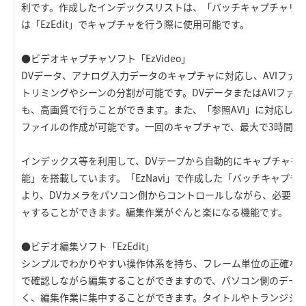
利です。作成したインデックスリストは、「バッチキャプチャリスト」
は「EzEdit」でキャプチャを行う際に使用可能です。
●ビデオキャプチャソフト「EzVideo」
DVデータ、アナログ入力データのキャプチャに対応し、AVIファ
トリミングやシーンの分割が可能です。DVデータまたはAVIファ
も、高画質で行うことができます。また、「参照AVI」に対応してい
ファイルの作成が可能です。一回のキャプチャで、最大で3時間分
インデックス等を利用して、DVテープから自動的にキャプチャを
能」を搭載しています。「EzNavi」で作成した「バッチキャプ
より、DVカメラをパソコン側からコントロールしながら、必要な
ャすることができます。編集作業がぐんと楽になる機能です。
●ビデオ編集ソフト「EzEdit」
シンプルでわかりやすい操作体系を持ち、フレーム単位の正確な
で確認しながら編集することができますので、パソコン側のデー
く、編集作業に集中することができます。タイトルやトランジシ