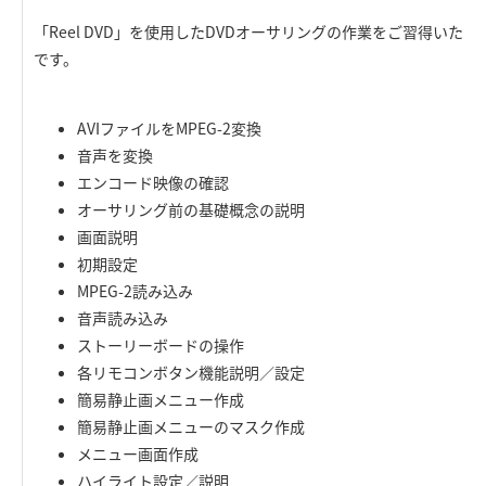
「Reel DVD」を使用したDVDオーサリングの作業をご習得いた
です。
AVIファイルをMPEG-2変換
音声を変換
エンコード映像の確認
オーサリング前の基礎概念の説明
画面説明
初期設定
MPEG-2読み込み
音声読み込み
ストーリーボードの操作
各リモコンボタン機能説明／設定
簡易静止画メニュー作成
簡易静止画メニューのマスク作成
メニュー画面作成
ハイライト設定／説明