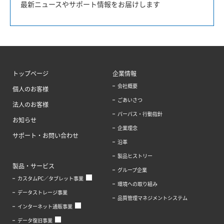
最新ニュースやサポート情報をお届けします
トップページ
企業情報
会社概要
個人のお客様
ごあいさつ
法人のお客様
パーパス・行動指針
お知らせ
企業理念
サポート・お問い合わせ
沿革
製品ヒストリー
製品・サービス
グループ企業
カスタムPC／タブレット事業
環境への取り組み
データストレージ事業
品質管理マネジメントシステム
インターネット通販事業
データ復旧事業