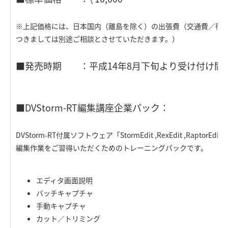
※上記価格には、日本国内（離島を除く）の出張費（交通費／宿
つきましては別途ご相談とさせていただきます。）
■発売時期 ：平成14年8月下旬より受け付け開
■DVStorm-RT編集講座企業パック：
DVStorm-RT付属ソフトウェア「StormEdit ,RexEdit ,RaptorEd
編集作業をご習得いただくためのトレーニングパックです。
エディタ画面説明
バッチキャプチャ
手動キャプチャ
カット／トリミング