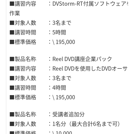
■講習内容 ：DVStorm-RT付属ソフトウェア
作業
■対象人数 ：3名まで
■講習時間 ：5時間
■標準価格 ：\ 195,000
■製品名称 ：Reel DVD講座企業パック
■講習内容 ：Reel DVDを使用したDVDオーサ
■対象人数 ：3名まで
■講習時間 ：4時間
■標準価格 ：\ 195,000
■製品名称 ：受講者追加分
■対象人数 ：1名分（最大合計6名まで可）
■標準価格 ：\ 10,000