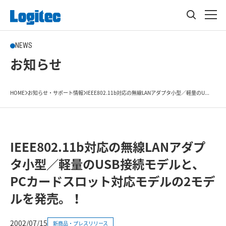
NEWS
お知らせ
HOME
お知らせ・サポート情報
IEEE802.11b対応の無線LANアダプタ小型／軽量のU...
IEEE802.11b対応の無線LANアダプ
タ小型／軽量のUSB接続モデルと、
PCカードスロット対応モデルの2モデ
ルを発売。！
2002/07/15
新商品・プレスリリース