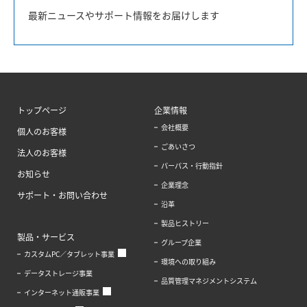
最新ニュースやサポート情報をお届けします
トップページ
企業情報
会社概要
個人のお客様
ごあいさつ
法人のお客様
パーパス・行動指針
お知らせ
企業理念
サポート・お問い合わせ
沿革
製品ヒストリー
製品・サービス
グループ企業
カスタムPC／タブレット事業
環境への取り組み
データストレージ事業
品質管理マネジメントシステム
インターネット通販事業