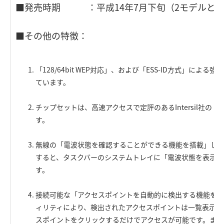
■発売時期 ：平成14年7月下旬（2モデルとも
■その他の特徴：
「128/64bit WEP対応」、および「ESS-ID方式」によ
ています。
チップセットは、高速アクセスで定評のあるIntersil社の「Pr
す。
無線の「電波状態を確認することができる機能を搭載」し
すると、タスクバーのシステムトレイに「電波状態を表示す
す。
接続可能な「アクセスポイントを自動的に検出する機能を搭
ィリティにより、検出されたアクセスポイントは一覧表示さ
スポイントをクリックするだけでアクセスが可能です。また