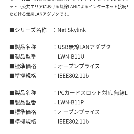
ット（公共エリアにおける無線LANによるインターネット接続サ
ただける無線LANアダプタです。
■シリーズ名称 ：Net Skylink
■製品名称 ：USB無線LANアダプタ
■製品型番 ：LWN-B11U
■標準価格 ：オープンプライス
■準拠規格 ：IEEE802.11b
■製品名称 ：PCカードスロット対応 無線LA
■製品型番 ：LWN-B11P
■標準価格 ：オープンプライス
■準拠規格 ：IEEE802.11b