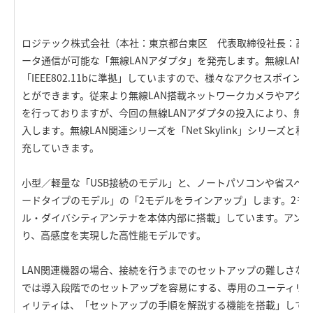
ロジテック株式会社（本社：東京都台東区 代表取締役社長：高木英
ータ通信が可能な「無線LANアダプタ」を発売します。無線LAN
「IEEE802.11bに準拠」していますので、様々なアクセスポイン
とができます。従来より無線LAN搭載ネットワークカメラやアクセ
を行っておりますが、今回の無線LANアダプタの投入により、無線
入します。無線LAN関連シリーズを「Net Skylink」シリーズ
充していきます。
小型／軽量な「USB接続のモデル」と、ノートパソコンや省スペー
ードタイプのモデル」の「2モデルをラインアップ」します。2モ
ル・ダイバシティアンテナを本体内部に搭載」しています。アンテ
り、高感度を実現した高性能モデルです。
LAN関連機器の場合、接続を行うまでのセットアップの難しさな
では導入段階でのセットアップを容易にする、専用のユーティリ
ィリティは、「セットアップの手順を解説する機能を搭載」してい