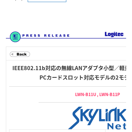
IEEE802.11b対応の無線LANアダプタ小型／軽
PCカードスロット対応モデルの2モデ
LWN-B11U , LWN-B11P