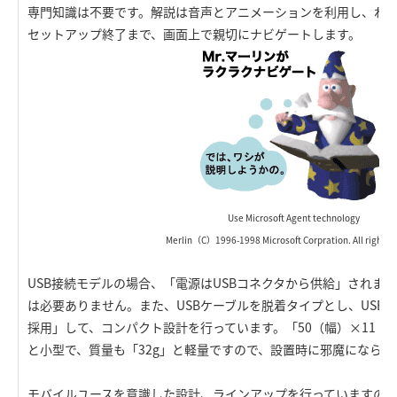
専門知識は不要です。解説は音声とアニメーションを利用し、わ
セットアップ終了まで、画面上で親切にナビゲートします。
Use Microsoft Agent technology
Merlin（C）1996-1998 Microsoft Corpration. All right re
USB接続モデルの場合、「電源はUSBコネクタから供給」されま
は必要ありません。また、USBケーブルを脱着タイプとし、USBコネ
採用」して、コンパクト設計を行っています。「50（幅）×11（
と小型で、質量も「32g」と軽量ですので、設置時に邪魔になら
モバイルユースを意識した設計、ラインアップを行っていますの