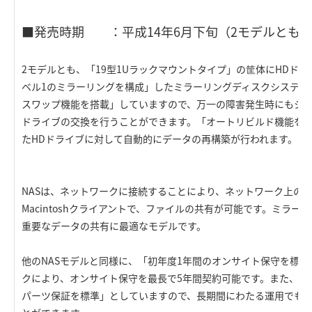
■発売時期 ：平成14年6月下旬（2モデルとも
2モデルとも、「19型1Uラックマウントタイプ」の筐体にHDドライ
ベル1のミラーリングを構成」したミラーリングディスクシステム
スワップ機能を搭載」していますので、万一の障害発生時にもシス
ドライブの交換を行うことができます。「オートリビルド機能を
たHDドライブに対して自動的にデータの再構築が行われます。
NASは、ネットワークに接続することにより、ネットワーク上のWi
Macintoshクライアントで、ファイルの共有が可能です。ミラ
重要なデータの共有に最適なモデルです。
他のNASモデルと同様に、「初年度1年間のオンサイト保守を標
クにより、オンサイト保守を最長で5年間契約可能です。また、構
パーツ保証を標準」としていますので、長期間にわたる運用でも