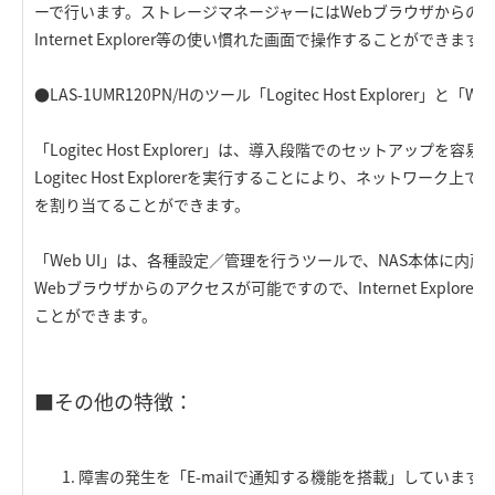
ーで行います。ストレージマネージャーにはWebブラウザからの
Internet Explorer等の使い慣れた画面で操作することができます。
●LAS-1UMR120PN/Hのツール「Logitec Host Explorer」と「Web
「Logitec Host Explorer」は、導入段階でのセットアップ
Logitec Host Explorerを実行することにより、ネットワーク
を割り当てることができます。
「Web UI」は、各種設定／管理を行うツールで、NAS本体に内蔵さ
Webブラウザからのアクセスが可能ですので、Internet Explo
ことができます。
■その他の特徴：
障害の発生を「E-mailで通知する機能を搭載」しています