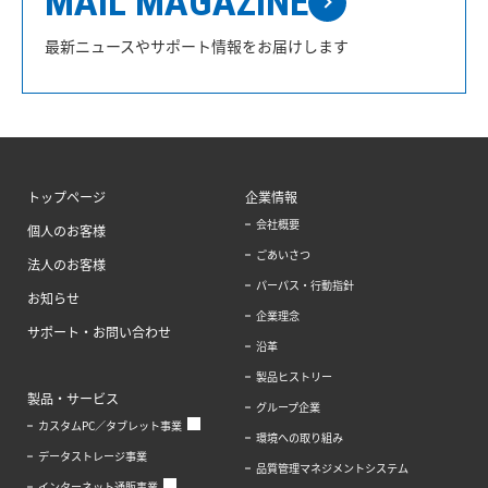
MAIL MAGAZINE
最新ニュースやサポート情報をお届けします
トップページ
企業情報
会社概要
個人のお客様
ごあいさつ
法人のお客様
パーパス・行動指針
お知らせ
企業理念
サポート・お問い合わせ
沿革
製品ヒストリー
製品・サービス
グループ企業
カスタムPC／タブレット事業
環境への取り組み
データストレージ事業
品質管理マネジメントシステム
インターネット通販事業