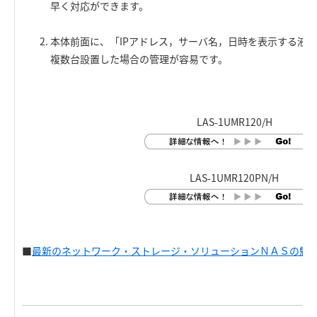
早く対応ができます。
本体前面に、「IPアドレス，サーバ名，日時を表示する液
複数台設置した場合の管理が容易です。
LAS-1UMR120/H
LAS-1UMR120PN/H
■
最新のネットワーク・ストレージ・ソリューションＮＡＳの魅