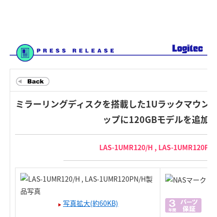
ミラーリングディスクを搭載した1Uラックマウント
ップに120GBモデルを追加
LAS-1UMR120/H , LAS-1UMR120PN
写真拡大(約60KB)