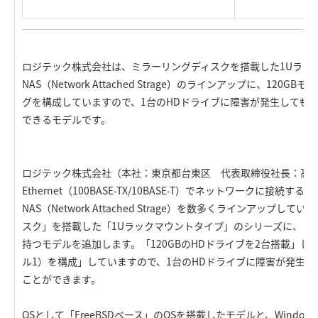
ロジテック株式会社は、ミラーリングディスクを搭載した1Uラッ
NAS（Network Attached Strage）のラインアップに、12
グを構成していますので、1台のHDドライブに障害が発生しても
できるモデルです。
ロジテック株式会社（本社：東京都台東区 代表取締役社長：高
Ethernet（100BASE-TX/10BASE-T）でネットワークに接続
NAS（Network Attached Strage）を数多くラインアップ
スク」を搭載した「1Uラックマウントタイプ」のシリーズに、「1
持つモデルを追加します。「120GBのHDドライブを2台搭載」し、
ル1）を構成」していますので、1台のHDドライブに障害が発生
ことができます。
OSとして「FreeBSDベース」のOSを搭載したモデルと、Wind