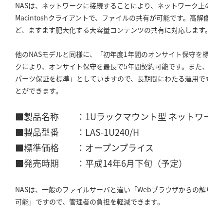
NASは、ネットワークに接続することにより、ネットワーク上のWi
Macintoshクライアントで、ファイルの共有が可能です。高解
ど、ますます肥大化する大容量コンテンツの共有に対応します。
他のNASモデルと同様に、「初年度1年間のオンサイト保守を標
クにより、オンサイト保守を最長で5年間契約可能です。また、構
パーツ保証を標準」としていますので、長期間にわたる運用でも
とができます。
■製品名称 ：1Uラックマウント型 ネットワー
■製品型番 ：LAS-1U240/H
■標準価格 ：オープンプライス
■発売時期 ：平成14年6月下旬（予定）
NASは、一般のファイルサーバと違い「Webブラウザからの解り
可能」ですので、管理者の負担を軽減できます。