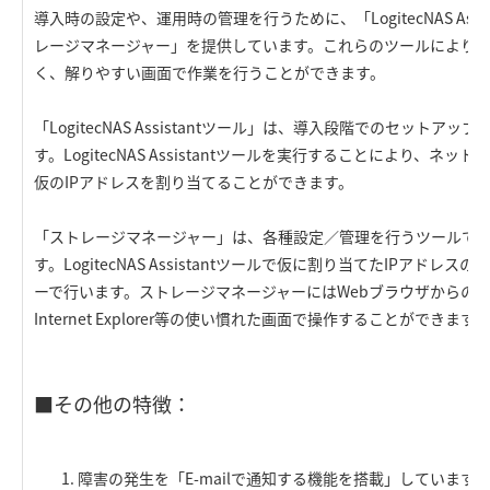
導入時の設定や、運用時の管理を行うために、「LogitecNAS Ass
レージマネージャー」を提供しています。これらのツールにより
く、解りやすい画面で作業を行うことができます。
「LogitecNAS Assistantツール」は、導入段階でのセット
す。LogitecNAS Assistantツールを実行することにより、
仮のIPアドレスを割り当てることができます。
「ストレージマネージャー」は、各種設定／管理を行うツールで、
す。LogitecNAS Assistantツールで仮に割り当てたIPアド
ーで行います。ストレージマネージャーにはWebブラウザからの
Internet Explorer等の使い慣れた画面で操作することができます。
■その他の特徴：
障害の発生を「E-mailで通知する機能を搭載」しています