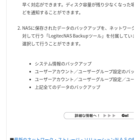
早く対応ができます。ディスク容量が残り少なくなった場合
どを通知することができます。
NASに保存されたデータのバックアップを、ネットワーク上
対して行う「LogitecNAS Backupツール」を付属して
選択して行うことができます。
システム情報のバックアップ
ユーザーアカウント／ユーザーグループ設定のバック
ユーザーアカウント／ユーザーグループ設定／ユーザ
上記全てのデータのバックアップ
■
最新のネットワーク・ストレージ・ソリューションＮＡＳの魅