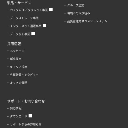
製品・サービス
グループ企業
カスタムPC／タブレット事業
環境への取り組み
データストレージ事業
品質管理マネジメントシステム
インターネット通販事業
データ復旧事業
採用情報
メッセージ
新卒採用
キャリア採用
先輩社員インタビュー
よくある質問
サポート・お問い合わせ
対応情報
ダウンロード
サポートからのお知らせ