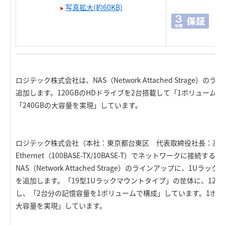
写真拡大(約60KB)
ロジテック株式会社は、NAS（Network Attached Strage
追加します。120GBのHDドライブを2台搭載して「1ボリューム
「240GBの大容量を実現」しています。
ロジテック株式会社（本社：東京都台東区 代表取締役社長：高
Ethernet（100BASE-TX/10BASE-T）でネットワークに接続
NAS（Network Attached Strage）のラインアップに、1
を追加します。「19型1Uラックマウントタイプ」の筐体に、120G
し、「2台分の記憶容量を1ボリュームで構成」しています。1ボリュ
大容量を実現」しています。