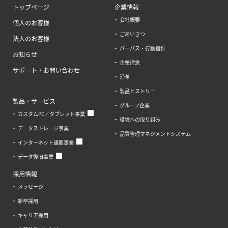
トップページ
企業情報
会社概要
個人のお客様
ごあいさつ
法人のお客様
パーパス・行動指針
お知らせ
企業理念
サポート・お問い合わせ
沿革
製品ヒストリー
製品・サービス
グループ企業
カスタムPC／タブレット事業
環境への取り組み
データストレージ事業
品質管理マネジメントシステム
インターネット通販事業
データ復旧事業
採用情報
メッセージ
新卒採用
キャリア採用