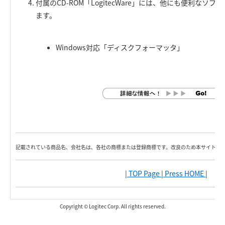
付属のCD-ROM「LogitecWare」には、他にも便利な
ます。
Windows対応「ディスクフォーマッタ」
記載されている商品名、会社名は、各社の商標または登録商標です。改良のため本サイト内
|
TOP Page
|
Press HOME
|
Copyright © Logitec Corp. All rights reserved.