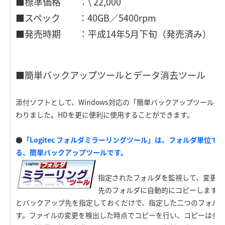
■標準価格 ：\ 22,000
■スペック ：40GB／5400rpm
■発売時期 ：平成14年5月下旬（発売済み）
■簡単バックアップツールとデータ消去ツール
添付ソフトとして、Windows対応の「簡単バックアップツール
わりました。HDを更に便利に使用することができます。
●
「Logitec フォルダミラーリングツール」は、フォルダ単位
る、簡単バックアップツールです。
指定されたフォルダを監視して、変更さ
先のフォルダに自動的にコピーします。
とバックアップ先を指定しておくだけで、指定した二つのフォル
す。ファイルの変更を検出した時点でコピーを行い、コピーは全