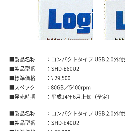
■製品名称 ：コンパクトタイプ USB 2.0外付型
■製品型番 ：SHD-E80U2
■標準価格 ：\ 29,500
■スペック ：80GB／5400rpm
■発売時期 ：平成14年6月上旬（予定）
■製品名称 ：コンパクトタイプ USB 2.0外付型
■製品型番 ：SHD-E40U2