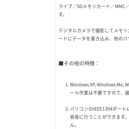
ライブ／SDメモリカード／MM
す。
デジタルカメラで撮影してメモリ
ードにデータを書き込み、他のパ
■その他の特徴：
Windows XP, Windo
ール作業は不要ですので、
パソコンのIEEE1394
容易に行うことができます。
ん。