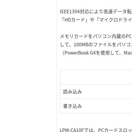
IEEE1394対応により高速デ
「HDカード」や「マイクロドラ
メモリカードをパソコン内蔵のP
して、100MBのファイルをパソ
（PowerBook G4を使用して、M
読み込み
書き込み
LPM-CA10Fでは、PCカー