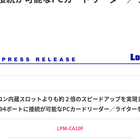
コン内蔵スロットよりも約２倍のスピードアップを実現
E1394ポートに接続が可能なPCカードリーダー／ライター
LPM-CA10F