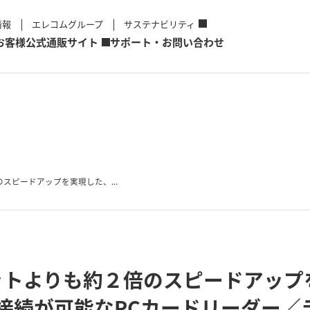
情報
エレコムグループ
サステナビリティ
お客様
公式通販サイト
サポート・お問い合わせ
スピードアップを実現した、...
ットよりも約２倍のスピードアップ
ートに接続が可能なPCカードリーダー