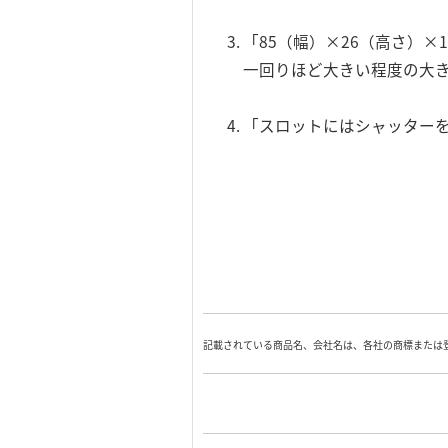
「85（幅）×26（高さ）×
一回りほど大きい程度の大
「スロットにはシャッター
記載されている商品名、会社名は、各社の商標または