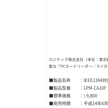
ロジテック株式会社（本社：東京都台東
能な「PCカードリーダー／ライター
■製品名称 ：IEEE1394
■製品型番 ：LPM-CA10F
■標準価格 ：\ 9,800
■発売時期 ：平成14年6