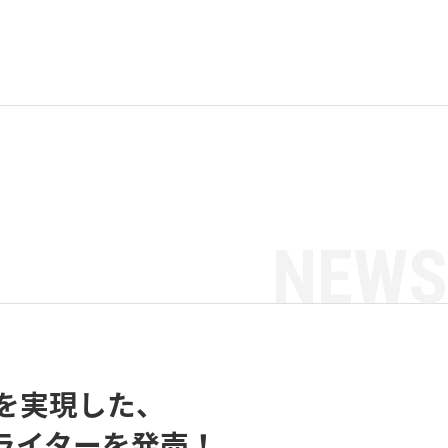
NEWS
を実現した、
／ライターを発売！