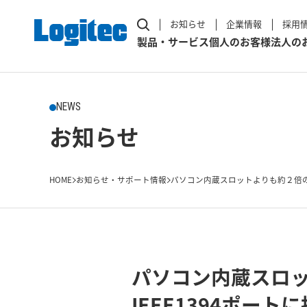
お知らせ
企業情報
採用
製品・サービス
個人のお客様
法人の
NEWS
お知らせ
HOME
お知らせ・サポート情報
パソコン内蔵スロットよりも約２倍の
パソコン内蔵スロ
IEEE1394ポ