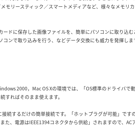
C／メモリースティック／スマートメディアなど、様々なメモリ
カードに保存した画像ファイルを、簡単にパソコンに取り込む
ソコンで取り込みを行う、などデータ交換にも威力を発揮しま
ws Me, Windows 2000，Mac OS Xの環境では、「OS標準の
接続すればそのまま使えます。
ポートに接続するだけの簡単接続です。「ホットプラグが可能」で
また、電源はIEEE1394コネクタから供給」されますので、A