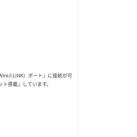
e/i.LINK）ポート」に接続が可
ロット搭載」しています。