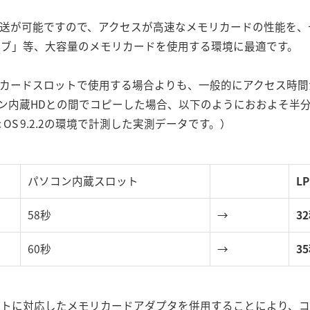
ータ転送が可能ですので、アクセスが高速なメモリカードの性能を
イブ」等、大容量のメモリカードを使用する環境に最適です。
Cカードスロットで使用する場合よりも、一般的にアクセス時間
コン内蔵HDとの間でコピーした場合、以下のようにおおよそ半
ac OS 9.2.2の環境で計測した実測データです。）
パソコン内蔵スロット
LP
58秒
→
3
60秒
→
3
ドスロットに対応したメモリカードアダプタを併用することにより