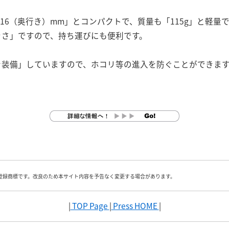
116（奥行き）mm」とコンパクトで、質量も「115g」と軽
きさ」ですので、持ち運びにも便利です。
を装備」していますので、ホコリ等の進入を防ぐことができま
登録商標です。改良のため本サイト内容を予告なく変更する場合があります。
|
TOP Page
|
Press HOME
|