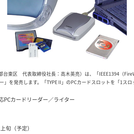
区 代表取締役社長：高木英亮）は、「IEEE1394（FireWir
」を発売します。「TYPE II」のPCカードスロットを「1ス
対応PCカードリーダー／ライター
月上旬（予定）