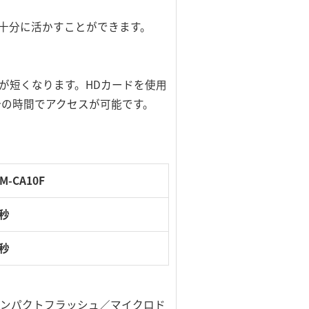
、十分に活かすことができます。
が短くなります。HDカードを使用
分の時間でアクセスが可能です。
M-CA10F
2秒
5秒
、コンパクトフラッシュ／マイクロド