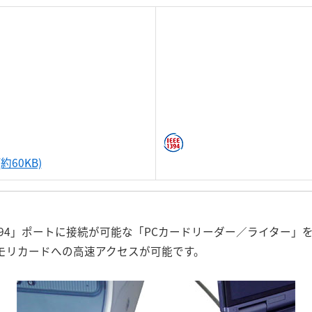
約60KB)
394」ポートに接続が可能な「PCカードリーダー／ライター」を発売
モリカードへの高速アクセスが可能です。