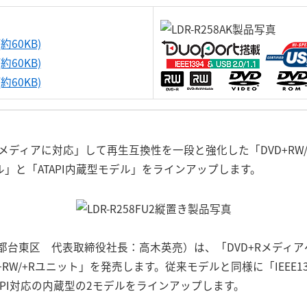
約60KB)
約60KB)
約60KB)
Rメディアに対応」して再生互換性を一段と強化した「DVD+RW
外付型モデル」と「ATAPI内蔵型モデル」をラインアップします。
都台東区 代表取締役社長：高木英亮）は、「DVD+Rメディ
W/+Rユニット」を発売します。従来モデルと同様に「IEEE1394 
ATAPI対応の内蔵型の2モデルをラインアップします。