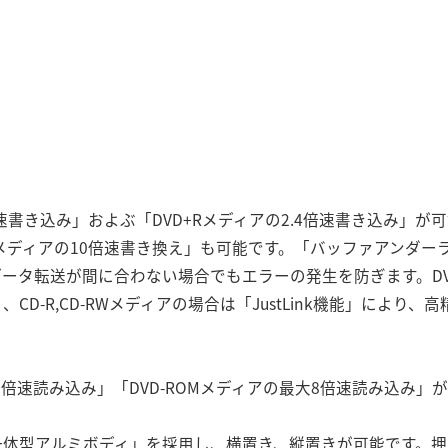
4倍速書き込み」およぶ「DVD+Rメディアの2.4倍速書き込み」が
RWメディアの10倍速書き換え」も可能です。「バッファアンダ
ータ転送が間に合わない場合でもエラーの発生を防ぎます。DVD+
CD-R,CD-RWメディアの場合は「JustLink機能」により
32倍速読み込み」「DVD-ROMメディアの最大8倍速読み込み」
一体型アルミボディ」を採用し、横置き、縦置きが可能です。