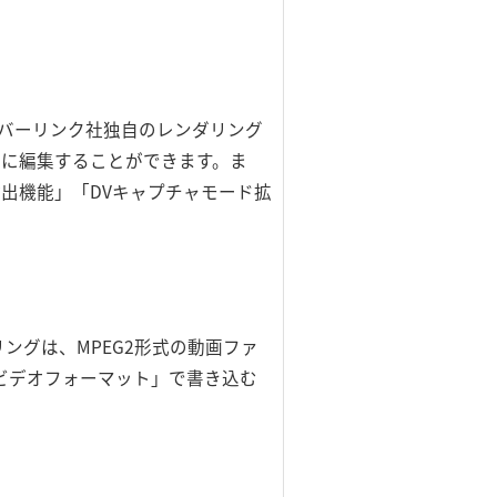
イバーリンク社独自のレンダリング
ーに編集することができます。ま
ーン検出機能」「DVキャプチャモード拡
ングは、MPEG2形式の動画ファ
ビデオフォーマット」で書き込む