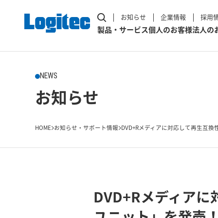
お知らせ
企業情報
採用
製品・サービス
個人のお客様
法人の
NEWS
お知らせ
HOME
お知らせ・サポート情報
DVD+Rメディアに対応して再生互換性
DVD+Rメディアに
ユニット」を発売