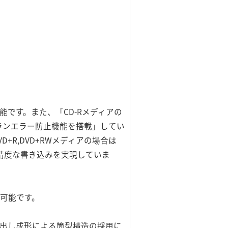
可能です。また、「CD-Rメディアの
ーランエラー防止機能を搭載」してい
R,DVD+RWメディアの場合は
、高精度な書き込みを実現していま
が可能です。
押出し成形による筒型構造の採用に