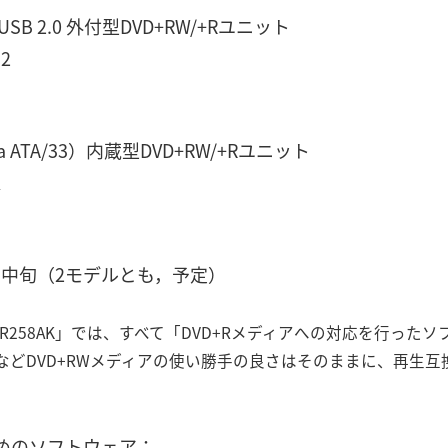
SB 2.0 外付型DVD+RW/+Rユニット
2
 ATA/33）内蔵型DVD+RW/+Rユニット
K
中旬（2モデルとも，予定）
LDR-R258AK」では、すべて「DVD+Rメディアへの対応を行
どDVD+RWメディアの使い勝手の良さはそのままに、再生互換
めのソフトウェア：