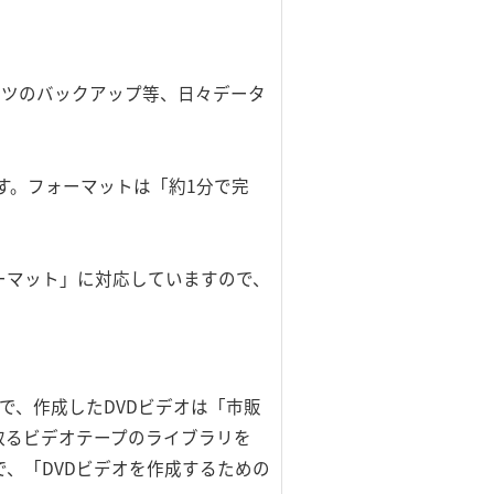
ンツのバックアップ等、日々データ
す。フォーマットは「約1分で完
ーマット」に対応していますので、
ので、作成したDVDビデオは「市販
取るビデオテープのライブラリを
、「DVDビデオを作成するための