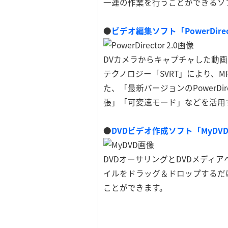
一連の作業を行うことができるソ
●
ビデオ編集ソフト「PowerDirect
DVカメラからキャプチャした動
テクノロジー「SVRT」により、
た、「最新バージョンのPowerDi
張」「可変速モード」などを活用
●
DVDビデオ作成ソフト「MyDV
DVDオーサリングとDVDメディ
イルをドラッグ＆ドロップするだ
ことができます。