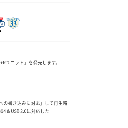
/+Rユニット」を発売します。
アへの書き込みに対応」して再生時
& USB 2.0に対応した