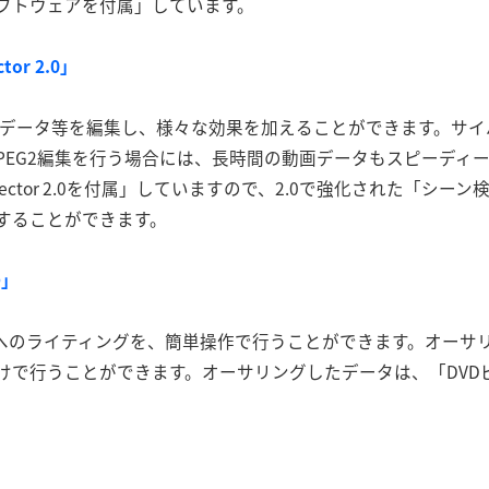
フトウェアを付属」しています。
or 2.0」
画データ等を編集し、様々な効果を加えることができます。サ
MPEG2編集を行う場合には、長時間の動画データもスピーディ
rector 2.0を付属」していますので、2.0で強化された「シ
することができます。
D」
アへのライティングを、簡単操作で行うことができます。オーサリ
けで行うことができます。オーサリングしたデータは、「DVD