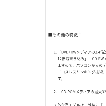
■その他の特徴：
「DVD+RWメディアの2.
12倍速書き込み」「CD-
ますので、パソコンからのデ
「ロスレスリンキング技術」、
す。
「CD-ROMメディアの最大
外付型モデルは、外装に「