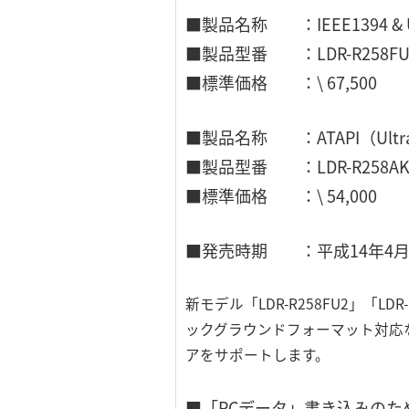
■製品名称 ：IEEE1394 & U
■製品型番 ：LDR-R258FU
■標準価格 ：\ 67,500
■製品名称 ：ATAPI（Ultra
■製品型番 ：LDR-R258A
■標準価格 ：\ 54,000
■発売時期 ：平成14年4月
新モデル「LDR-R258FU2」「
ックグラウンドフォーマット対応な
アをサポートします。
■「PCデータ」書き込みのた