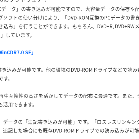
には「PCデータ」の書き込みが可能ですので、大容量データの保存
ソフトの使い分けにより、「DVD-ROM互換のPCデータの
み」を行うことができます。もちろん、DVD+R, DVD+RWメデ
応」しています。
nCDR7.0 SE」
」の書き込みが可能です。他の環境のDVD-ROMドライブなどで
です。
は、再生互換性の高さを活かしてデータの配布に最適です。また
も活用できます。
には、データの「追記書き込みが可能」です。「ロスレスリンキ
追記した場合にも既存DVD-ROMドライブでの読み込みが可