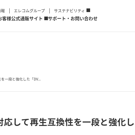
情報
エレコムグループ
サステナビリティ
お客様
公式通販サイト
サポート・お問い合わせ
を一段と強化した「DV...
対応して再生互換性を一段と強化した
！