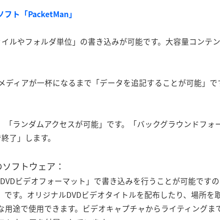
フト「PacketMan」
ァイルやフォルダ単位」の書き込みが可能です。大容量コンテ
。
は、メディアが一杯になるまで「データを追記することが可能」で
には、「ランダムアクセスが可能」です。「バックグラウンドフォ
で終了」します。
のソフトウェア：
は、「DVDビデオフォーマット」で書き込みを行うことが可能です
能」です。オリジナルDVDビデオタイトルを配布したり、場所を
々な用途で使用できます。ビデオキャプチャからライティングまで