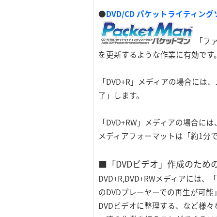
●
DVD/CD パケットライティングソ
「フ
を更新するような作業に有効です
「DVD+R」メディアの場合に
了」します。
「DVD+RW」メディアの場合
メディアフォーマットは「約1分
■「DVDビデオ」作成のため
DVD+R,DVD+RWメディアに
のDVDプレーヤーでの再生が可
DVDビデオに整理する、など様