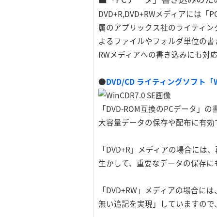
DVD+R,DVD+RWメディア
属のアプリックス社のライティング
よるファイルやフォルダ単位の書き込
RWメディアへの書き込みにも対
●
DVD/CD ライティングソフト「Wi
「DVD-ROM互換のPCデータ
大容量データの保存や配布に有効
「DVD+R」メディアの場合に
生かして、重要なデータの保存に
「DVD+RW」メディアの場合
無い追記を実現」していますので、