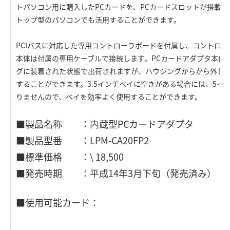
トパソコン用に購入したPCカードを、PCカードスロットが搭載
トップ型のパソコンでも活用することができます。
PCIバスに対応した専用コントローラボードを付属し、コントロー
本体は付属の専用ケーブルで接続します。PCカードアダプタ本体
グに装着された状態で出荷されますが、ハウジングからから外して
することができます。3.5インチベイに空きがある場合には、5イ
りませんので、ベイを効率よく使用することができます。
■製品名称 ：内蔵型PCカードアダプタ
■製品型番 ：LPM-CA20FP2
■標準価格 ：\ 18,500
■発売時期 ：平成14年3月下旬（発売済み）
■使用可能カード：