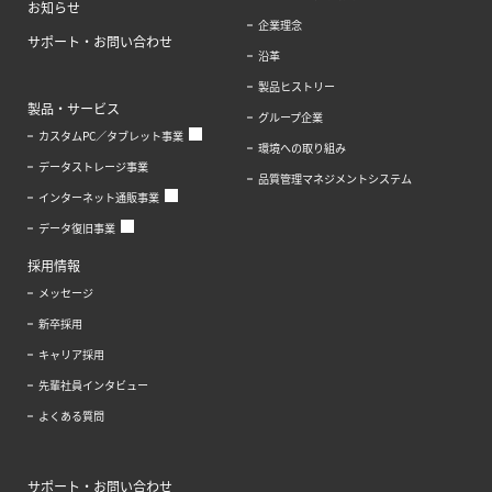
お知らせ
企業理念
サポート・お問い合わせ
沿革
製品ヒストリー
製品・サービス
グループ企業
カスタムPC／タブレット事業
環境への取り組み
データストレージ事業
品質管理マネジメントシステム
インターネット通販事業
データ復旧事業
採用情報
メッセージ
新卒採用
キャリア採用
先輩社員インタビュー
よくある質問
サポート・お問い合わせ