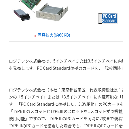
写真拡大(約60KB)
ロジテック株式会社は、5インチベイまたは3.5インチベイに内蔵
を発売します。PC Card Standard準拠のカードを、「2枚同時
ロジテック株式会社（本社：東京都台東区 代表取締役社長：高木英
ンの「5インチベイ」または「3.5インチベイ」に内蔵可能な「P
す。「PC Card Standardに準拠した、3.3V駆動」のPCカー
「TYPEⅡのスロットとTYPEⅢのスロットを1スロットずつ搭載
使用可能」ですので、TYPEⅡのPCカードを同時に2枚まで装着
TYPEⅢのPCカードを装着した場合でも、TYPEⅡのPCカードを