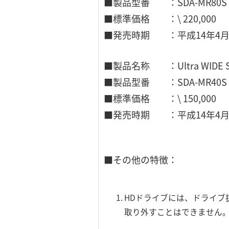
■製品型番 ：SDA-MR80S
■標準価格 ：\ 220,000
■発売時期 ：平成14年4
■製品名称 ：Ultra WID
■製品型番 ：SDA-MR40S
■標準価格 ：\ 150,000
■発売時期 ：平成14年4
■その他の特徴：
HDドライブには、ドライブ
取り外すことはできません