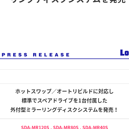
ホットスワップ／オートリビルドに対応し
標準でスペアドライブを1台付属した
外付型ミラーリングディスクシステムを発売！
SDA-MR120S , SDA-MR80S , SDA-MR40S