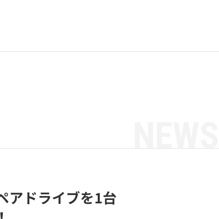
NEWS
ペアドライブを1台
！