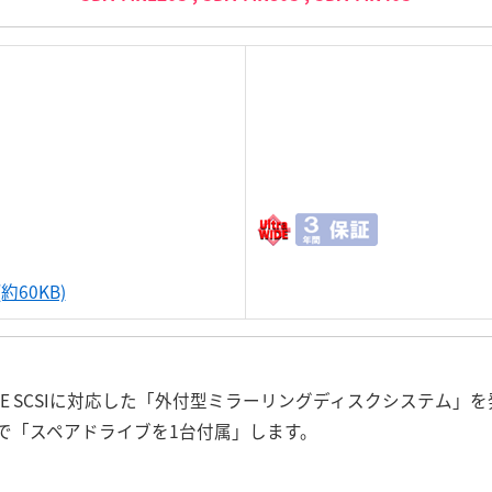
約60KB)
WIDE SCSIに対応した「外付型ミラーリングディスクシステム
で「スペアドライブを1台付属」します。