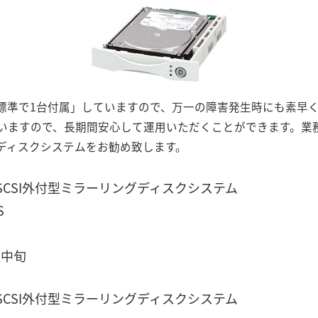
標準で1台付属」していますので、万一の障害発生時にも素早く
いますので、長期間安心して運用いただくことができます。業
ディスクシステムをお勧め致します。
E SCSI外付型ミラーリングディスクシステム
S
月中旬
E SCSI外付型ミラーリングディスクシステム