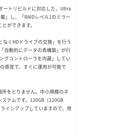
トリビルドに対応した、Ultra
載」し、「RAIDレベル1のミラー
ことができます。
となくHDドライブの交換」を行う
て「自動的にデータの再構築」が行
リングコントローラを内蔵」してい
様の感覚で、すぐに運用が可能で
に場所をとりません。中小規模のネ
ムです。120GB（120GB
モデルをラインアップしていますので、用