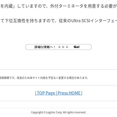
タを内蔵」していますので、外付ターミネータを用意する必要
して下位互換性を持ちますので、従来のUltra SCSIインター
登録商標です。改良のため本サイト内容を予告なく変更する場合があります。
|
TOP Page
|
Press HOME
|
Copyright © Logitec Corp. All rights reserved.