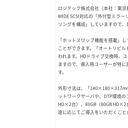
ロジテック株式会社（本社：東京都
WIDE SCSI対応の「外付型ミ
リングを構成」していますので、
「ホットスワップ機能を搭載」し
ことができます。「オートリビル
われます。HDドライブ交換時、
ますので、導入時ユーザーが特に
す。
外形寸法は、「140×180×3
ットワークサーバや、DTP環境のフ
HD×2台），80GB（80GB H
途に応じてご導入をいただくこと