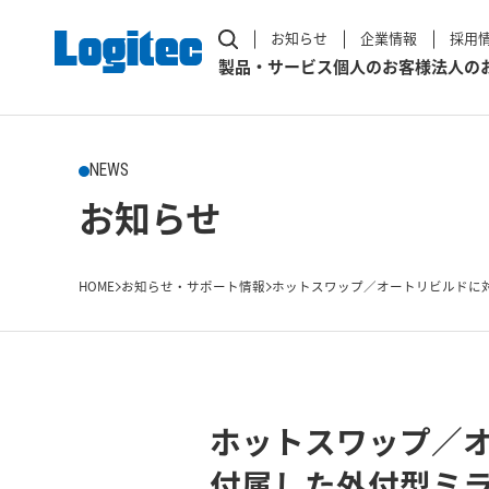
お知らせ
企業情報
採用
製品・サービス
個人のお客様
法人の
NEWS
お知らせ
HOME
お知らせ・サポート情報
ホットスワップ／オートリビルドに対
ホットスワップ／
付属した外付型ミ