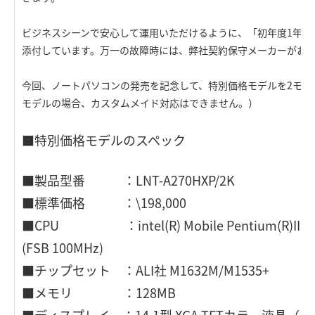
ビジネスシーンで安心して運用いただけるように、「初年度1年間
添付しています。万一の故障時には、弊社契約保守メーカーがお
今回、ノートパソコンの発売を記念して、特別価格モデルを2モデ
モデルの場合、カスタムメイド対応はできません。）
■特別価格モデルのスペック
■製品型番 ：LNT-A270HXP/2K
■標準価格 ：\198,000
■CPU ：intel(R) Mobile Pentium(R)II
(FSB 100MHz)
■チップセット ：ALI社 M1632M/M1535+
■メモリ ：128MB