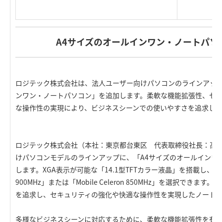
A4サイズのオールインワン・ノートパソ
ロジテック株式会社は、法人ユーザー向けパソコンのラインアップ
ンワン・ノートパソコン」を追加します。柔軟な機能拡張性、セ
な操作性の実現により、ビジネスシーンでの使いやすさを追求し
ロジテック株式会社（本社：東京都台東区 代表取締役社長：高
けパソコンモデルのラインアップに、「A4サイズのオールインワ
します。XGA表示が可能な「14.1型TFTカラー液晶」を搭載し、CPUは「Mo
900MHz」または「Mobile Celeron 850MHz」を選択でき
を追求し、セキュリティの強化や快適な操作性を実現したノート
多様なビジネスシーンに対応するために、柔軟な機能拡張性を有