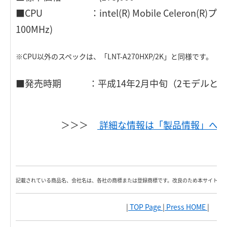
■CPU ：intel(R) Mobile Celeron(R)プロセ
100MHz)
※CPU以外のスペックは、「LNT-A270HXP/2K」と同様です。
■発売時期 ：平成14年2月中旬（2モデルとも
＞＞＞
詳細な情報は「製品情報」へ
記載されている商品名、会社名は、各社の商標または登録商標です。改良のため本サイト内
|
TOP Page
|
Press HOME
|