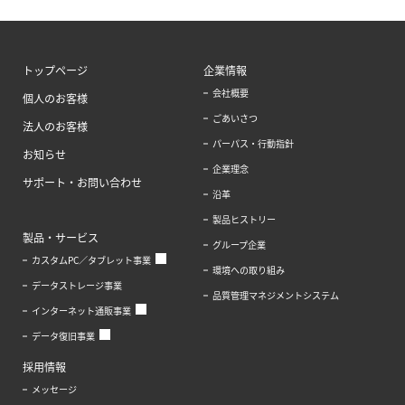
トップページ
企業情報
会社概要
個人のお客様
ごあいさつ
法人のお客様
パーパス・行動指針
お知らせ
企業理念
サポート・お問い合わせ
沿革
製品ヒストリー
製品・サービス
グループ企業
カスタムPC／タブレット事業
環境への取り組み
データストレージ事業
品質管理マネジメントシステム
インターネット通販事業
データ復旧事業
採用情報
メッセージ