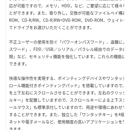
応が可能ですので、メモリ，HDD，など、ご要望に応じて様々な
とができます。また、取り外し，交換が可能なファイルベイ構造を
ROM，CD-R/RW，CD-R/RW+DVD-ROM，DVD-ROM，ウェ
てドライブをお選びいただくことができます。
不正ユーザーの使用を防ぐ「パワーオンパスワード」、盗難による
スワード」、FDD／USB／シリアル／パラレル経由でのデータの持
限」など、セキュリティ機能を強化しています。これらの機能は、B
できます。
快適な操作性を実現する、ポインティングデバイスやワンタッチ
ロール機能付きポインティングパッド」を搭載していますので、
を上下左右にスクロールさせることができます。左右のクリック
ルキー」を配置していますので、スクロールキーによる上下スクロ
ールマウス」も標準添付していますので、用途や環境にあわせて
することができます。また、独立した「ワンタッチキー」を4個装
ネットや電子メールなど、使用頻度の高いアプリケーションをワ
きます。