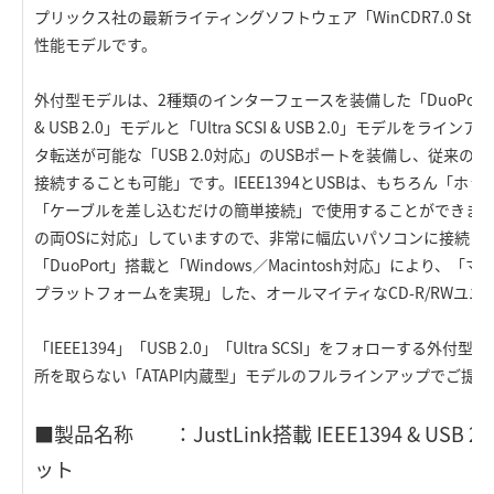
プリックス社の最新ライティングソフトウェア「WinCDR7.0 Standa
性能モデルです。
外付型モデルは、2種類のインターフェースを装備した「DuoPort」搭
& USB 2.0」モデルと「Ultra SCSI & USB 2.0」モデルを
タ転送が可能な「USB 2.0対応」のUSBポートを装備し、従来の「US
接続することも可能」です。IEEE1394とUSBは、もちろん「ホ
「ケーブルを差し込むだけの簡単接続」で使用することができます。「Wi
の両OSに対応」していますので、非常に幅広いパソコンに接続し
「DuoPort」搭載と「Windows／Macintosh対応」により
プラットフォームを実現」した、オールマイティなCD-R/RWユニ
「IEEE1394」「USB 2.0」「Ultra SCSI」をフォローする外
所を取らない「ATAPI内蔵型」モデルのフルラインアップでご提
■製品名称 ：JustLink搭載 IEEE1394 & USB 2
ット