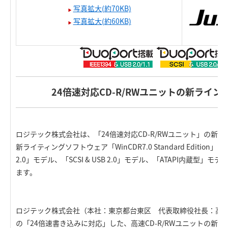
写真拡大(約70KB)
写真拡大(約60KB)
24倍速対応CD-R/RWユニットの新ライ
ロジテック株式会社は、「24倍速対応CD-R/RWユニット」の新
新ライティングソフトウェア「WinCDR7.0 Standard Edition」を付
2.0」モデル、「SCSI & USB 2.0」モデル、「ATAPI内蔵型
ます。
ロジテック株式会社（本社：東京都台東区 代表取締役社長：高木
の「24倍速書き込みに対応」した、高速CD-R/RWユニットの新