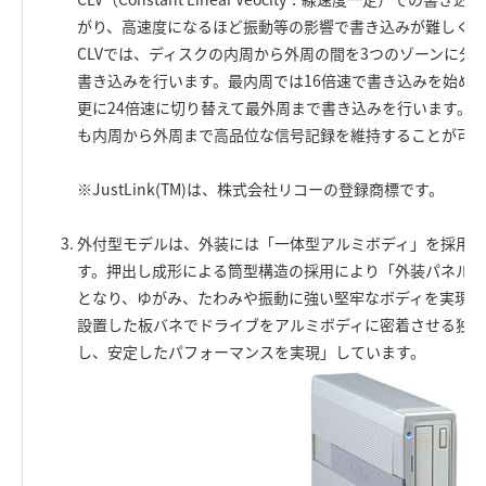
がり、高速度になるほど振動等の影響で書き込みが難しくな
CLVでは、ディスクの内周から外周の間を3つのゾーンに分
書き込みを行います。最内周では16倍速で書き込みを始め、
更に24倍速に切り替えて最外周まで書き込みを行います。
も内周から外周まで高品位な信号記録を維持することが可
※JustLink(TM)は、株式会社リコーの登録商標です。
外付型モデルは、外装には「一体型アルミボディ」を採用し
す。押出し成形による筒型構造の採用により「外装パネル
となり、ゆがみ、たわみや振動に強い堅牢なボディを実現」
設置した板バネでドライブをアルミボディに密着させる独自
し、安定したパフォーマンスを実現」しています。