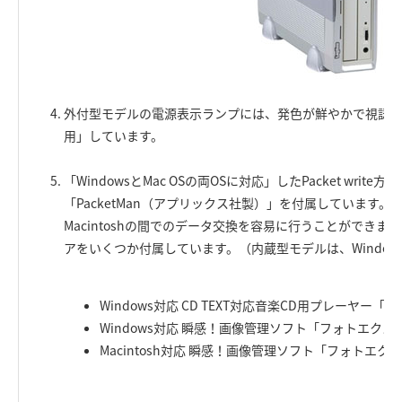
外付型モデルの電源表示ランプには、発色が鮮やかで視認性
用」しています。
「WindowsとMac OSの両OSに対応」したPacket wri
「PacketMan（アプリックス社製）」を付属しています。W
Macintoshの間でのデータ交換を容易に行うことができ
アをいくつか付属しています。（内蔵型モデルは、Windo
Windows対応 CD TEXT対応音楽CD用プレーヤー「Logit
Windows対応 瞬感！画像管理ソフト「フォトエクスプ
Macintosh対応 瞬感！画像管理ソフト「フォトエクス