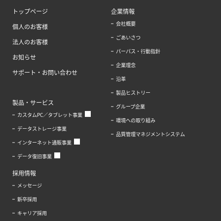
トップページ
企業情報
会社概要
個人のお客様
ごあいさつ
法人のお客様
パーパス・行動指針
お知らせ
企業理念
サポート・お問い合わせ
沿革
製品ヒストリー
製品・サービス
グループ企業
カスタムPC／タブレット事業
環境への取り組み
データストレージ事業
品質管理マネジメントシステム
インターネット通販事業
データ復旧事業
採用情報
メッセージ
新卒採用
キャリア採用