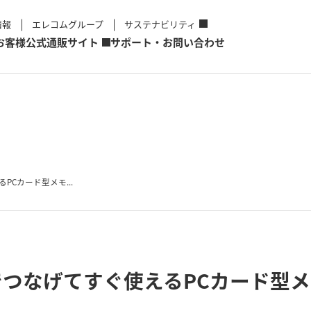
情報
エレコムグループ
サステナビリティ
お客様
公式通販サイト
サポート・お問い合わせ
るPCカード型メモ...
環境でつなげてすぐ使えるPCカード