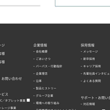
ージ
企業情報
採用情報
会社概要
メッセージ
客様
ごあいさつ
新卒採用
客様
パーパス・行動指針
キャリア採用
企業理念
先輩社員インタビュ
・お問い合わせ
沿革
よくある質問
製品ヒストリー
ービス
グループ企業
サポート・お問い
PC／タブレット事業
環境への取り組み
対応情報
トレージ事業