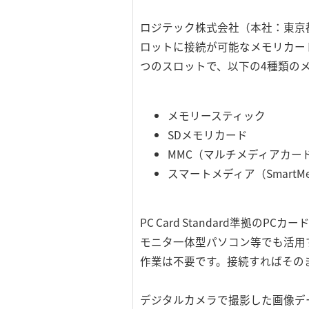
ロジテック株式会社（本社：東京
ロットに接続が可能なメモリカード
つのスロットで、以下の4種類の
メモリースティック
SDメモリカード
MMC（マルチメディアカー
スマートメディア（SmartM
PC Card Standard準
モニタ一体型パソコン等でも活用
作業は不要です。接続すればその
デジタルカメラで撮影した画像デ