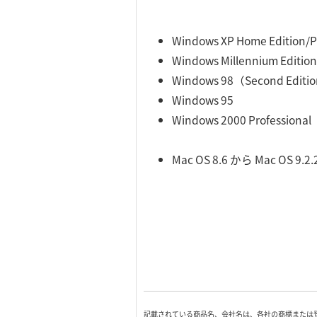
Windows XP Home Edition/P
Windows Millennium Edition
Windows 98（Second Edi
Windows 95
Windows 2000 Professional
Mac OS 8.6 から Mac OS 9.2
記載されている商品名、会社名は、各社の商標または