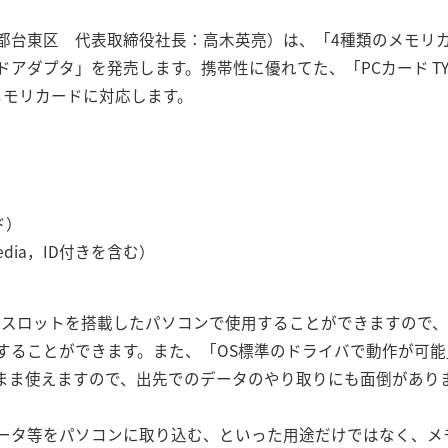
都台東区 代表取締役社長：高木英亮）は、「4種類のメモリカ
アダプタ」を発売します。携帯性に優れてた、「PCカード TY
メモリカードに対応します。
ド）
edia，ID付きを含む）
拠のPCカードスロットを搭載したパソコンで使用することができます
することができます。また、「OS標準のドライバで動作が可
まま使えますので、出先でのデータのやり取りにも面倒があり
ータ等をパソコンに取り込む、といった用途だけではなく、メ