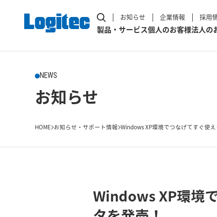
お知らせ
企業情報
採用
製品・サービス
個人のお客様
法人の
NEWS
お知らせ
HOME
お知らせ・サポート情報
Windows XP環境でつなげてすぐ使え
Windows XP
タを発売！