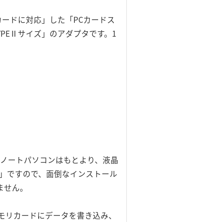
ードに対応」した「PCカードス
PEⅡサイズ」のアダプタです。1
ので、ノートパソコンはもとより、液晶
能」ですので、面倒なインストール
ません。
モリカードにデータを書き込み、