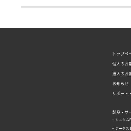
トップペ
個人のお
法人のお
お知らせ
サポート
製品・サ
カスタム
データス