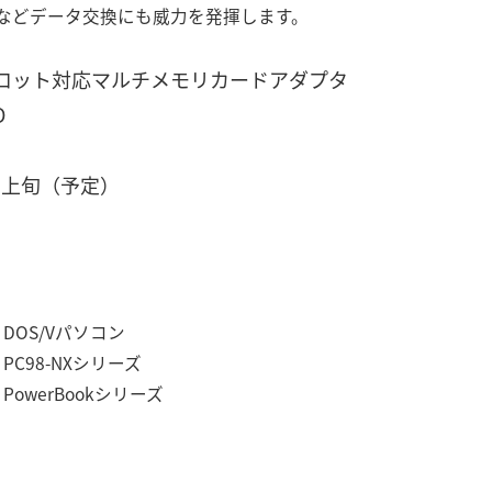
などデータ交換にも威力を発揮します。
ロット対応マルチメモリカードアダプタ
D
月上旬（予定）
Vパソコン
8-NXシリーズ
werBookシリーズ