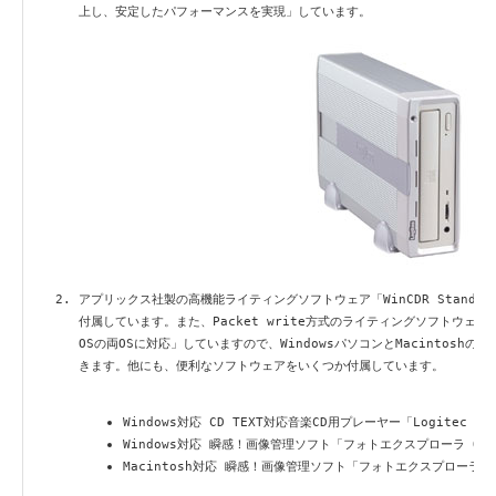
上し、安定したパフォーマンスを実現」しています。
アプリックス社製の高機能ライティングソフトウェア「WinCDR Standard 
付属しています。また、Packet write方式のライティングソフトウェア「Pa
OSの両OSに対応」していますので、WindowsパソコンとMacintosh
きます。他にも、便利なソフトウェアをいくつか付属しています。
Windows対応 CD TEXT対応音楽CD用プレーヤー「Logitec CD 
Windows対応 瞬感！画像管理ソフト「フォトエクスプローラ OE
Macintosh対応 瞬感！画像管理ソフト「フォトエクスプローラ M