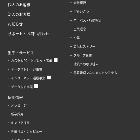
会社概要
個人のお客様
ごあいさつ
法人のお客様
パーパス・行動指針
お知らせ
企業理念
サポート・お問い合わせ
沿革
製品ヒストリー
製品・サービス
グループ企業
カスタムPC／タブレット事業
環境への取り組み
データストレージ事業
品質管理マネジメントシステム
インターネット通販事業
データ復旧事業
採用情報
メッセージ
新卒採用
キャリア採用
先輩社員インタビュー