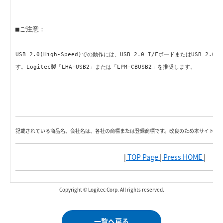
■ご注意：
USB 2.0(High-Speed)での動作には、USB 2.0 I/FボードまたはUSB 2
す。Logitec製「LHA-USB2」または「LPM-CBUSB2」を推奨します。
記載されている商品名、会社名は、各社の商標または登録商標です。改良のため本サイト内
|
TOP Page
|
Press HOME
|
Copyright © Logitec Corp. All rights reserved.
一覧へ戻る