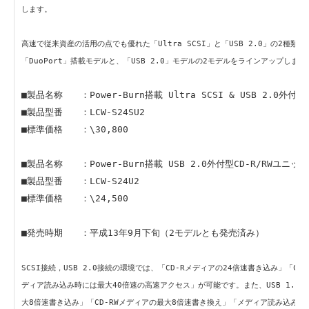
します。
高速で従来資産の活用の点でも優れた「Ultra SCSI」と「USB 2.0」の2種
「DuoPort」搭載モデルと、「USB 2.0」モデルの2モデルをラインアップします
■製品名称 ：Power-Burn搭載 Ultra SCSI & USB 2.0外付型
■製品型番 ：LCW-S24SU2
■標準価格 ：\30,800
■製品名称 ：Power-Burn搭載 USB 2.0外付型CD-R/RWユニット
■製品型番 ：LCW-S24U2
■標準価格 ：\24,500
■発売時期 ：平成13年9月下旬（2モデルとも発売済み）
SCSI接続，USB 2.0接続の環境では、「CD-Rメディアの24倍速書き込み」「CD
ディア読み込み時には最大40倍速の高速アクセス」が可能です。また、USB 1.1接
大8倍速書き込み」「CD-RWメディアの最大8倍速書き換え」「メディア読み込み