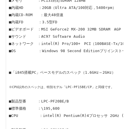
■メモリ ：PC133対応SDRAM 128MB
■内蔵HD ：20GB（Ultra ATA/100対応，5400rpm）
■内蔵CD-ROM ：最大48倍速
■内蔵FD ：3.5型FD
■ビデオボード ：MSI GeForce2 MX-200 32MB SDRAM AGP
■サウンド ：AC97 Software Audio
■ネットワーク ：intel(R) Pro/100+ PCI（100BASE-Tx/10BA
■OS ：Windows 98 Second Editionプリインストー
■「i845搭載PC」ベースモデルのスペック（1.6GHz～2GHz）
※CPU以外のスペックは、特別モデル「LPC-PF15BE/CP」と同様です。
■製品型番 ：LPC-PF20BE/B
■標準価格 ：\195,600
■CPU ：intel(R) Pentium(R)4プロセッサ 2GHz (FSB