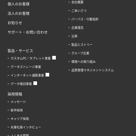
会社概要
個人のお客様
ごあいさつ
法人のお客様
パーパス・行動指針
お知らせ
企業理念
サポート・お問い合わせ
沿革
製品ヒストリー
製品・サービス
グループ企業
カスタムPC／タブレット事業
環境への取り組み
データストレージ事業
品質管理マネジメントシステム
インターネット通販事業
データ復旧事業
採用情報
メッセージ
新卒採用
キャリア採用
先輩社員インタビュー
よくある質問