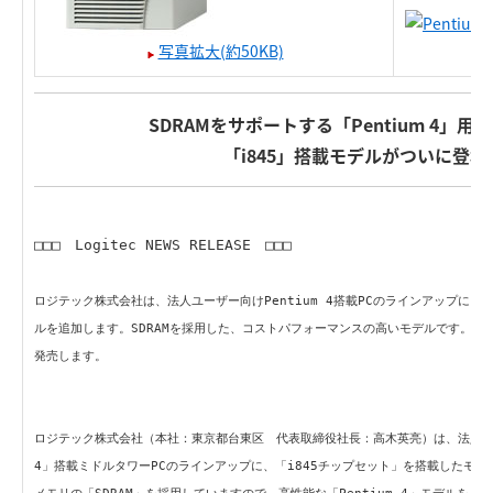
写真拡大(約50KB)
SDRAMをサポートする「Pentium 4」
「i845」搭載モデルがついに登場
□□□ Logitec NEWS RELEASE □□□
ロジテック株式会社は、法人ユーザー向けPentium 4搭載PCのラインアップに、
ルを追加します。SDRAMを採用した、コストパフォーマンスの高いモデルです。「i
発売します。
ロジテック株式会社（本社：東京都台東区 代表取締役社長：高木英亮）は、法人ユー
4」搭載ミドルタワーPCのラインアップに、「i845チップセット」を搭載したモ