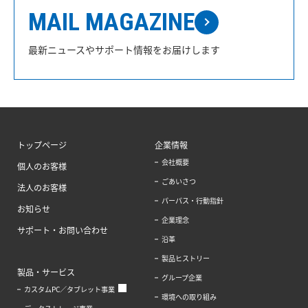
MAIL MAGAZINE
最新ニュースやサポート情報をお届けします
トップページ
企業情報
会社概要
個人のお客様
ごあいさつ
法人のお客様
パーパス・行動指針
お知らせ
企業理念
サポート・お問い合わせ
沿革
製品ヒストリー
製品・サービス
グループ企業
カスタムPC／タブレット事業
環境への取り組み