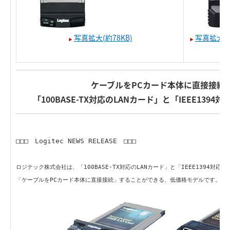
写真拡大(約78KB)
写真拡大(約
ケーブルをPCカード本体に直接接続
「100BASE-TX対応のLANカード」と「IEEE1394
□□□ Logitec NEWS RELEASE □□□
ロジテック株式会社は、「100BASE-TX対応のLANカード」と「IEEE1394対応
「ケーブルをPCカード本体に直接接続」することができる、低価格モデルです。