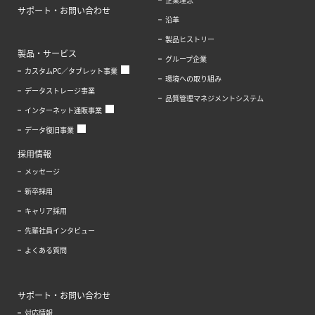
サポート・お問い合わせ
沿革
製品ヒストリー
製品・サービス
グループ企業
カスタムPC／タブレット事業
環境への取り組み
データストレージ事業
品質管理マネジメントシステム
インターネット通販事業
データ復旧事業
採用情報
メッセージ
新卒採用
キャリア採用
先輩社員インタビュー
よくある質問
サポート・お問い合わせ
対応情報