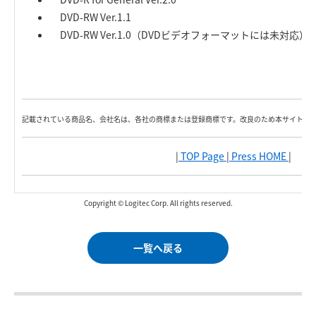
DVD-RW Ver.1.1
DVD-RW Ver.1.0（DVDビデオフォーマットには未対応）
記載されている商品名、会社名は、各社の商標または登録商標です。改良のため本サイト内
|
TOP Page
|
Press HOME
|
Copyright © Logitec Corp. All rights reserved.
一覧へ戻る