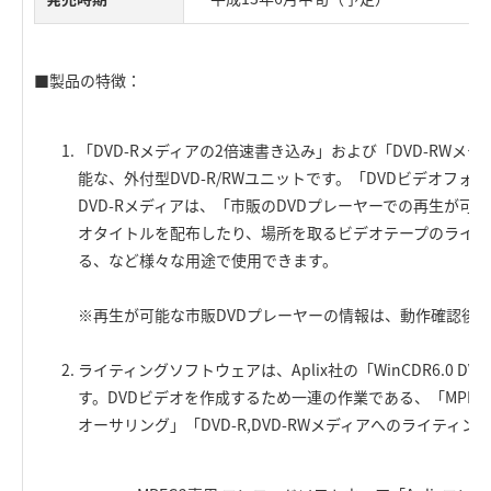
■製品の特徴：
「DVD-Rメディアの2倍速書き込み」および「DVD-RWメ
能な、外付型DVD-R/RWユニットです。「DVDビデオフ
DVD-Rメディアは、「市販のDVDプレーヤーでの再生が可
オタイトルを配布したり、場所を取るビデオテープのライブ
る、など様々な用途で使用できます。
※再生が可能な市販DVDプレーヤーの情報は、動作確認後
ライティングソフトウェアは、Aplix社の「WinCDR6.0 DVD 
す。DVDビデオを作成するため一連の作業である、「MPEG
オーサリング」「DVD-R,DVD-RWメディアへのライティ