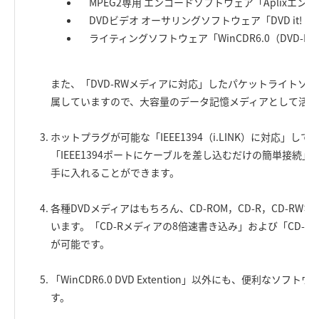
MPEG2専用 エンコードソフトウェア「Aplixエンコーダ
DVDビデオ オーサリングソフトウェア「DVD it! LE 
ライティングソフトウェア「WinCDR6.0（DVD-R
また、「DVD-RWメディアに対応」したパケットライトソフトウ
属していますので、大容量のデータ記憶メディアとして活用
ホットプラグが可能な「IEEE1394（i.LINK）に対応」し
「IEEE1394ポートにケーブルを差し込むだけの簡単接続」
手に入れることができます。
各種DVDメディアはもちろん、CD-ROM，CD-R，CD-R
います。「CD-Rメディアの8倍速書き込み」および「CD-
が可能です。
「WinCDR6.0 DVD Extention」以外にも、便利なソ
す。