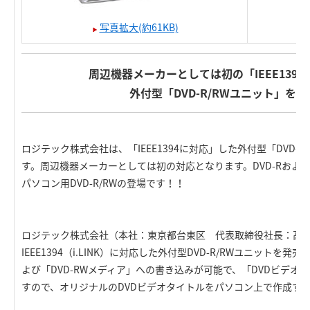
写真拡大(約61KB)
周辺機器メーカーとしては初の「IEEE139
外付型「DVD-R/RWユニット」を発
ロジテック株式会社は、「IEEE1394に対応」した外付型「DVD-
す。周辺機器メーカーとしては初の対応となります。DVD-Rおよび
パソコン用DVD-R/RWの登場です！！
ロジテック株式会社（本社：東京都台東区 代表取締役社長：高
IEEE1394（i.LINK）に対応した外付型DVD-R/RWユニットを発
よび「DVD-RWメディア」への書き込みが可能で、「DVDビデオ
すので、オリジナルのDVDビデオタイトルをパソコン上で作成す