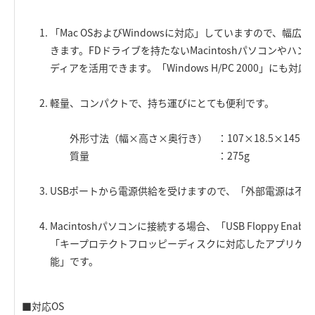
「Mac OSおよびWindowsに対応」していますので、幅
きます。FDドライブを持たないMacintoshパソコンやハ
ディアを活用できます。「Windows H/PC 2000」にも対
軽量、コンパクトで、持ち運びにとても便利です。
外形寸法（幅×高さ×奥行き） ：107×18.5×145m
質量 ：275g
USBポートから電源供給を受けますので、「外部電源は不
Macintoshパソコンに接続する場合、「USB Floppy En
「キープロテクトフロッピーディスクに対応したアプリケー
能」です。
■対応OS