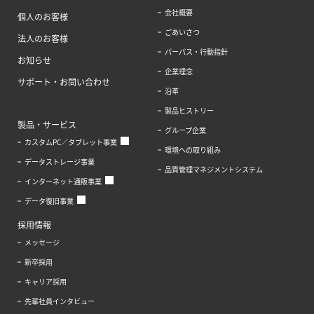
会社概要
個人のお客様
ごあいさつ
法人のお客様
パーパス・行動指針
お知らせ
企業理念
サポート・お問い合わせ
沿革
製品ヒストリー
製品・サービス
グループ企業
カスタムPC／タブレット事業
環境への取り組み
データストレージ事業
品質管理マネジメントシステム
インターネット通販事業
データ復旧事業
採用情報
メッセージ
新卒採用
キャリア採用
先輩社員インタビュー