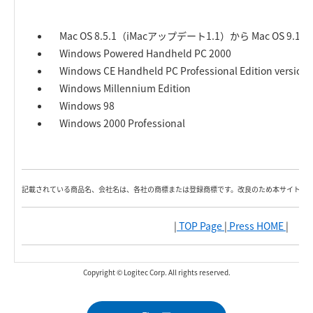
Mac OS 8.5.1（iMacアップデート1.1）から Mac OS 9.1 
Windows Powered Handheld PC 2000
Windows CE Handheld PC Professional Edition version 
Windows Millennium Edition
Windows 98
Windows 2000 Professional
記載されている商品名、会社名は、各社の商標または登録商標です。改良のため本サイト内
|
TOP Page
|
Press HOME
|
Copyright © Logitec Corp. All rights reserved.