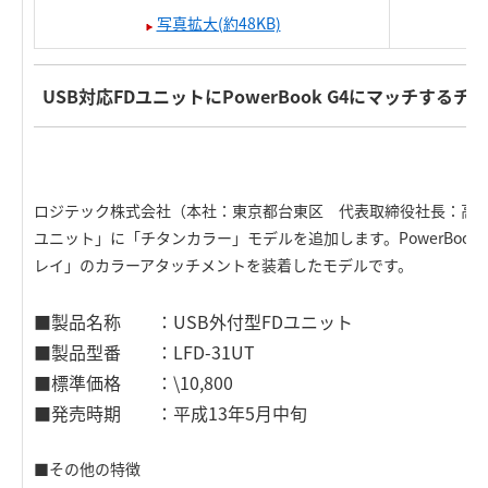
写真拡大(約48KB)
USB対応FDユニットにPowerBook G4にマッチする
ロジテック株式会社（本社：東京都台東区 代表取締役社長：高木英
ユニット」に「チタンカラー」モデルを追加します。PowerBook
レイ」のカラーアタッチメントを装着したモデルです。
■製品名称 ：USB外付型FDユニット
■製品型番 ：LFD-31UT
■標準価格 ：\10,800
■発売時期 ：平成13年5月中旬
■その他の特徴