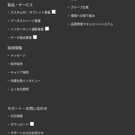
製品・サービス
グループ企業
カスタムPC／タブレット事業
環境への取り組み
データストレージ事業
品質管理マネジメントシステム
インターネット通販事業
データ復旧事業
採用情報
メッセージ
新卒採用
キャリア採用
先輩社員インタビュー
よくある質問
サポート・お問い合わせ
対応情報
ダウンロード
サポートからのお知らせ