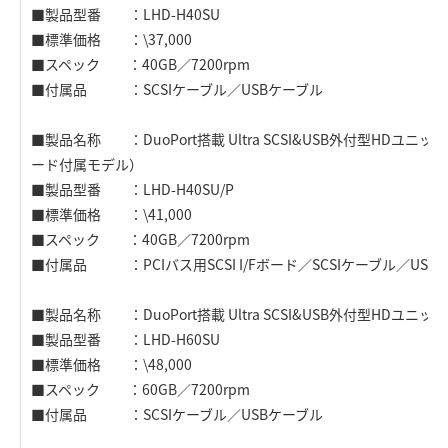
■製品型番 ：LHD-H40SU
■標準価格 ：\37,000
■スペック ：40GB／7200rpm
■付属品 ：SCSIケーブル／USBケーブル
■製品名称 ：DuoPort搭載 Ultra SCSI&USB外付型HDユニット（PC
ード付属モデル）
■製品型番 ：LHD-H40SU/P
■標準価格 ：\41,000
■スペック ：40GB／7200rpm
■付属品 ：PCIバス用SCSI I/Fボード／SCSIケーブル／USB
■製品名称 ：DuoPort搭載 Ultra SCSI&USB外付型HDユニット
■製品型番 ：LHD-H60SU
■標準価格 ：\48,000
■スペック ：60GB／7200rpm
■付属品 ：SCSIケーブル／USBケーブル