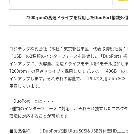
7200rpmの高速ドライブを採用したDuoPort搭載外付
ロジテック株式会社（本社：東京都台東区 代表取締役社長：高木英亮）
「USB」の2種類のインターフェースを装備した「DuoPort」搭
インアップに、大容量、高速ドライブモデルを4モデル追加します
7200rpm」の高速ドライブを採用したモデルで、「40GB」のモ
インアップします。それぞれの容量で、「PCIバス用Ultra SCSI 
用意しています。
「DuoPort」とは・・・
2種類のインターフェースに対応し、それぞれ独立したコネクタを
環境に対応することが可能です。
■製品名称 ：DuoPort搭載 Ultra SCSI&USB外付型HDユニット