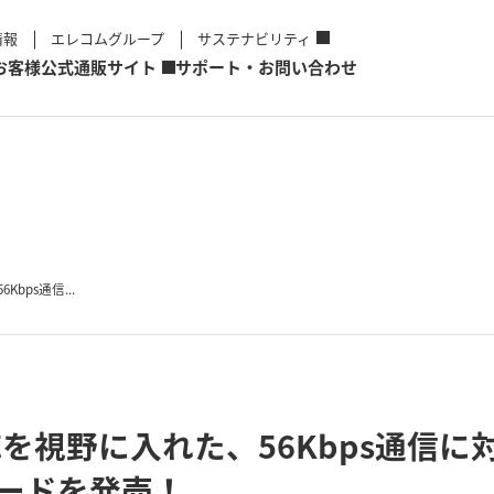
情報
エレコムグループ
サステナビリティ
お客様
公式通販サイト
サポート・お問い合わせ
Kbps通信...
2」対応を視野に入れた、56Kbps通信
ムカードを発売！