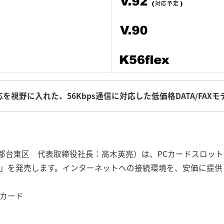
2」対応を視野に入れた、56Kbps通信に対応した低価格DATA/FA
台東区 代表取締役社長：高木英亮）は、PCカードスロットで使用
カード」を発売します。インターネットへの接続環境を、安価に提
ムカード