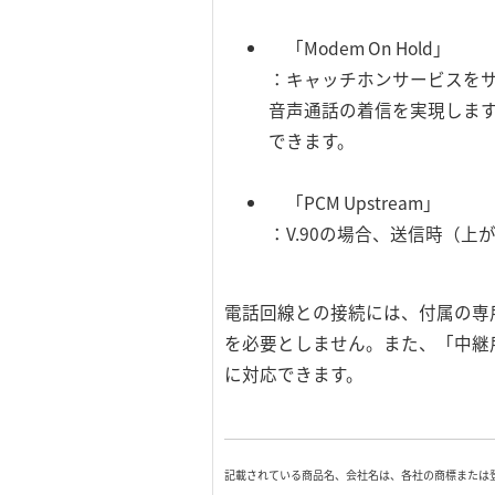
「Modem On Hold」
：キャッチホンサービスを
音声通話の着信を実現しま
できます。
「PCM Upstream」
：V.90の場合、送信時（上が
電話回線との接続には、付属の専
を必要としません。また、「中継
に対応できます。
記載されている商品名、会社名は、各社の商標または