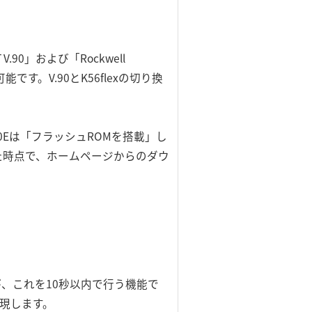
V.90」および「Rockwell
能です。V.90とK56flexの切り換
60Eは「フラッシュROMを搭載」し
れた時点で、ホームページからのダウ
が、これを10秒以内で行う機能で
現します。