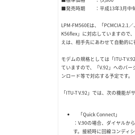
■発売時期 ：平成13年3月中
LPM-FM560Eは、「PCMCIA 2.1
K56flex」に対応していますので、受
えは、相手先にあわせて自動的に
モデムの規格としては「ITU-T V
ていますので、「V.92」へのバ
ンロード等で対応する予定です。
「ITU-T V.92」では、次の機
「Quick Connect」
：V.90の場合、ダイヤル
す。接続時に回線コンディ