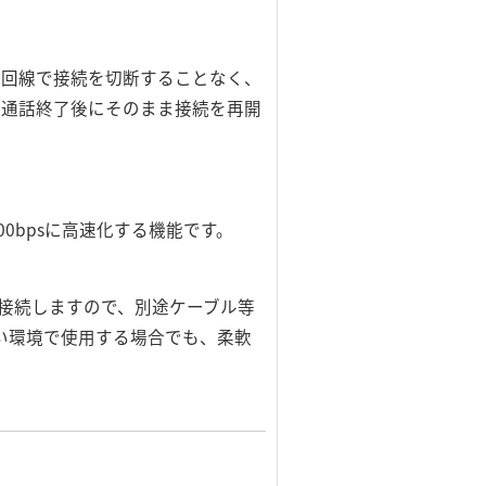
話回線で接続を切断することなく、
、通話終了後にそのまま接続を再開
000bpsに高速化する機能です。
接接続しますので、別途ケーブル等
い環境で使用する場合でも、柔軟