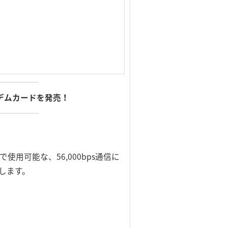
Xモデムカードを発売！
可能な、56,000bps通信に
供します。