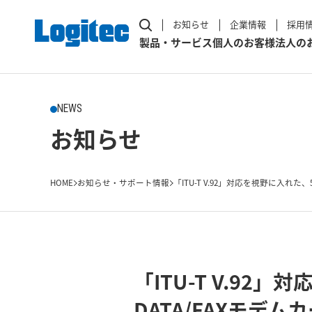
お知らせ
企業情報
採用
製品・サービス
個人のお客様
法人の
NEWS
お知らせ
HOME
お知らせ・サポート情報
「ITU-T V.92」対応を視野に入れた、56
「ITU-T V.9
DATA/FAXモデ