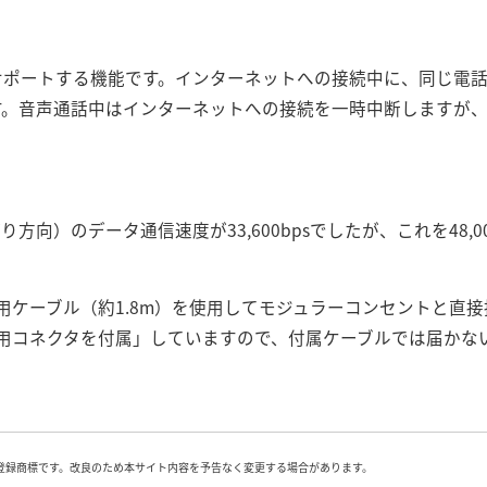
サポートする機能です。インターネットへの接続中に、同じ電
す。音声通話中はインターネットへの接続を一時中断しますが
り方向）のデータ通信速度が33,600bpsでしたが、これを48,
用ケーブル（約1.8m）を使用してモジュラーコンセントと直
用コネクタを付属」していますので、付属ケーブルでは届かな
登録商標です。改良のため本サイト内容を予告なく変更する場合があります。