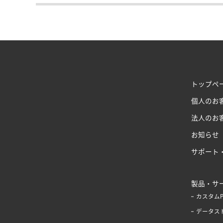
トップペ
個人のお
法人のお
お知らせ
サポート
製品・サ
カスタム
データス