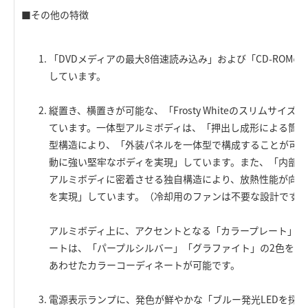
■その他の特徴
「DVDメディアの最大8倍速読み込み」および「CD-ROM
しています。
縦置き、横置きが可能な、「Frosty Whiteのスリムサイ
ています。一体型アルミボディは、「押出し成形による筒型
型構造により、「外装パネルを一体型で構成することが可能
動に強い堅牢なボディを実現」しています。また、「内部に
アルミボディに密着させる独自構造により、放熱性能が向上
を実現」しています。（冷却用のファンは不要な設計です。
アルミボディ上に、アクセントとなる「カラープレート」を
ートは、「パープルシルバー」「グラファイト」の2色を付
あわせたカラーコーディネートが可能です。
電源表示ランプに、発色が鮮やかな「ブルー発光LEDを採