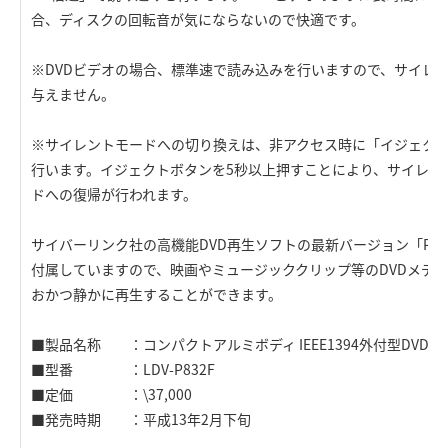
合、ディスクの回転音が気にならないので快適です。
※DVDビデオの場合、標準速で読み込みを行いますので、サイレ
与えません。
※サイレントモードへの切り換えは、非アクセス時に「イジェク
行います。イジェクトボタンを5秒以上押すことにより、サイレン
ドへの復帰が行われます。
サイバーリンク社の高機能DVD再生ソフトの最新バージョン「PowerD
付属していますので、映画やミュージッククリップ等のDVDメデ
おかつ静かに再生することができます。
■製品名称 ：コンパクトアルミボディ IEEE1394外付型DVD-
■型番 ：LDV-P832F
■定価 ：\37,000
■発売時期 ：平成13年2月下旬