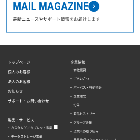
MAIL MAGAZINE
最新ニュースやサポート情報をお届けします
トップページ
企業情報
会社概要
個人のお客様
ごあいさつ
法人のお客様
パーパス・行動指針
お知らせ
企業理念
サポート・お問い合わせ
沿革
製品ヒストリー
製品・サービス
グループ企業
カスタムPC／タブレット事業
環境への取り組み
データストレージ事業
品質管理マネジメントシステム