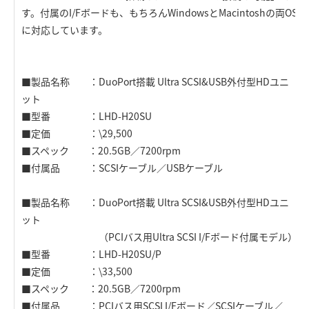
す。付属のI/Fボードも、もちろんWindowsとMacintoshの両OS
に対応しています。
■製品名称 ：DuoPort搭載 Ultra SCSI&USB外付型HDユニ
ット
■型番 ：LHD-H20SU
■定価 ：\29,500
■スペック ：20.5GB／7200rpm
■付属品 ：SCSIケーブル／USBケーブル
■製品名称 ：DuoPort搭載 Ultra SCSI&USB外付型HDユニ
ット
（PCIバス用Ultra SCSI I/Fボード付属モデル）
■型番 ：LHD-H20SU/P
■定価 ：\33,500
■スペック ：20.5GB／7200rpm
■付属品 ：PCIバス用SCSI I/Fボード／SCSIケーブル／