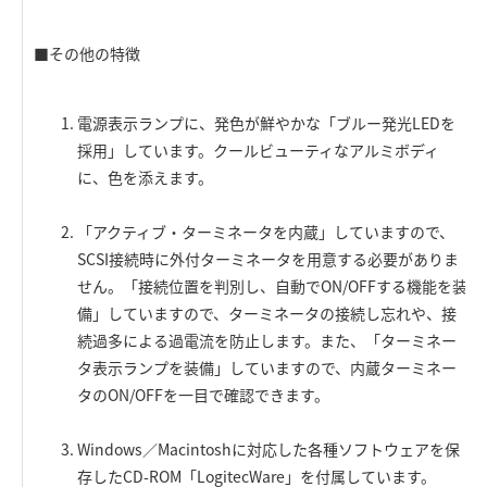
■その他の特徴
電源表示ランプに、発色が鮮やかな「ブルー発光LEDを
採用」しています。クールビューティなアルミボディ
に、色を添えます。
「アクティブ・ターミネータを内蔵」していますので、
SCSI接続時に外付ターミネータを用意する必要がありま
せん。「接続位置を判別し、自動でON/OFFする機能を装
備」していますので、ターミネータの接続し忘れや、接
続過多による過電流を防止します。また、「ターミネー
タ表示ランプを装備」していますので、内蔵ターミネー
タのON/OFFを一目で確認できます。
Windows／Macintoshに対応した各種ソフトウェアを保
存したCD-ROM「LogitecWare」を付属しています。