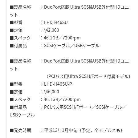
■製品名称 ：DuoPort搭載 Ultra SCSI&USB外付型HDユニ
ット
■型番 ：LHD-H46SU
■定価 ：\42,000
■スペック ：46.1GB／7200rpm
■付属品 ：SCSIケーブル／USBケーブル
■製品名称 ：DuoPort搭載 Ultra SCSI&USB外付型HDユニ
ット
（PCIバス用Ultra SCSI I/Fボード付属モデル）
■型番 ：LHD-H46SU/P
■定価 ：\46,000
■スペック ：46.1GB／7200rpm
■付属品 ：PCIバス用SCSI I/Fボード／SCSIケーブル／
USBケーブル
■発売時期 ：平成13年1月中旬（予定，全モデルとも）