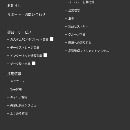
パーパス・行動指針
お知らせ
企業理念
サポート・お問い合わせ
沿革
製品ヒストリー
製品・サービス
グループ企業
カスタムPC／タブレット事業
環境への取り組み
データストレージ事業
品質管理マネジメントシステム
インターネット通販事業
データ復旧事業
採用情報
メッセージ
新卒採用
キャリア採用
先輩社員インタビュー
よくある質問