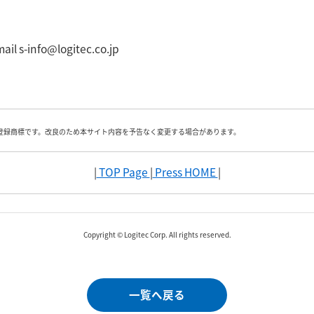
fo@logitec.co.jp
登録商標です。改良のため本サイト内容を予告なく変更する場合があります。
|
TOP Page
|
Press HOME
|
Copyright © Logitec Corp. All rights reserved.
一覧へ戻る