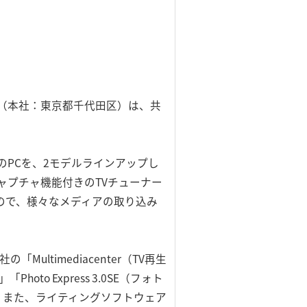
（本社：東京都千代田区）は、共
のPCを、2モデルラインアップし
た。「キャプチャ機能付きのTVチューナー
ますので、様々なメディアの取り込み
ultimediacenter（TV再生
oto Express 3.0SE（フォト
ます。また、ライティングソフトウェア