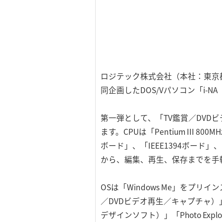
ロジテック株式会社（本社：東京
同企画したDOS/Vパソコン「i-
第一弾として、「TV鑑賞／DVD
ます。CPUは「Pentium III 
ボード」、「IEEE1394ボード
から、編集、再生、保存までを手
OSは「Windows Me」をプリイ
／DVDビデオ再生／キャプチャ）」、および
デザインソフト）」「Photo Ex