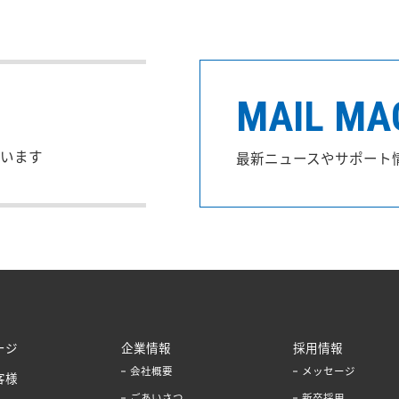
MAIL MA
います
最新ニュースやサポート
ージ
企業情報
採用情報
会社概要
メッセージ
客様
ごあいさつ
新卒採用