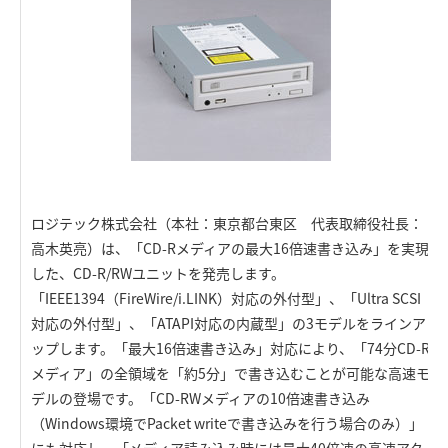
ロジテック株式会社（本社：東京都台東区 代表取締役社長：
高木英亮）は、「CD-Rメディアの最大16倍速書き込み」を実現
した、CD-R/RWユニットを発売します。
「IEEE1394（FireWire/i.LINK）対応の外付型」、「Ultra SCSI
対応の外付型」、「ATAPI対応の内蔵型」の3モデルをラインア
ップします。「最大16倍速書き込み」対応により、「74分CD-R
メディア」の全領域を「約5分」で書き込むことが可能な高速モ
デルの登場です。「CD-RWメディアの10倍速書き込み
（Windows環境でPacket writeで書き込みを行う場合のみ）」