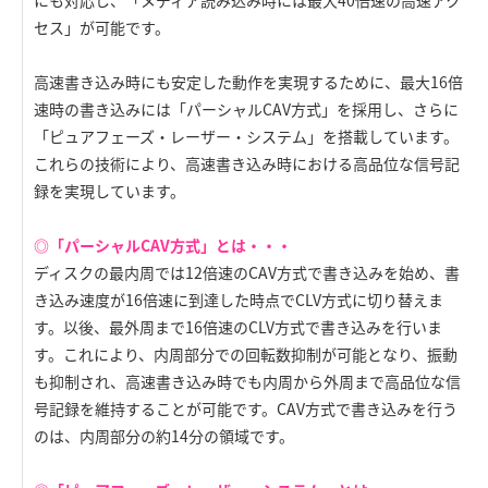
にも対応し、「メディア読み込み時には最大40倍速の高速アク
セス」が可能です。
高速書き込み時にも安定した動作を実現するために、最大16倍
速時の書き込みには「パーシャルCAV方式」を採用し、さらに
「ピュアフェーズ・レーザー・システム」を搭載しています。
これらの技術により、高速書き込み時における高品位な信号記
録を実現しています。
◎「パーシャルCAV方式」とは・・・
ディスクの最内周では12倍速のCAV方式で書き込みを始め、書
き込み速度が16倍速に到達した時点でCLV方式に切り替えま
す。以後、最外周まで16倍速のCLV方式で書き込みを行いま
す。これにより、内周部分での回転数抑制が可能となり、振動
も抑制され、高速書き込み時でも内周から外周まで高品位な信
号記録を維持することが可能です。CAV方式で書き込みを行う
のは、内周部分の約14分の領域です。