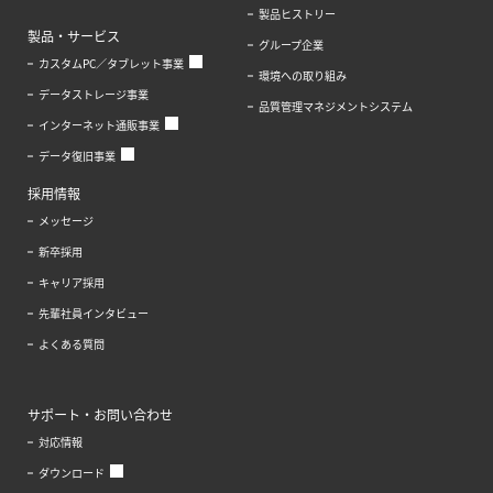
製品ヒストリー
製品・サービス
グループ企業
カスタムPC／タブレット事業
環境への取り組み
データストレージ事業
品質管理マネジメントシステム
インターネット通販事業
データ復旧事業
採用情報
メッセージ
新卒採用
キャリア採用
先輩社員インタビュー
よくある質問
サポート・お問い合わせ
対応情報
ダウンロード