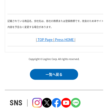
記載されている商品名、会社名は、各社の商標または登録商標です。改良のため本サイト
内容を予告なく変更する場合があります。
|
TOP Page
|
Press HOME
|
Copyright © Logitec Corp. All rights reserved.
一覧へ戻る
SNS