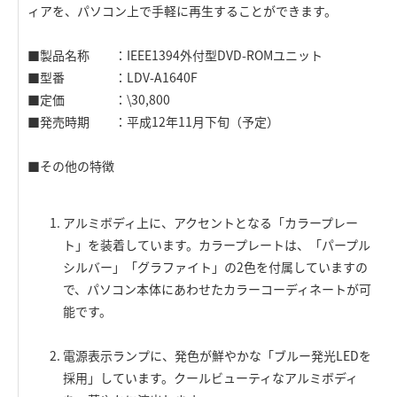
ィアを、パソコン上で手軽に再生することができます。
■製品名称 ：IEEE1394外付型DVD-ROMユニット
■型番 ：LDV-A1640F
■定価 ：\30,800
■発売時期 ：平成12年11月下旬（予定）
■その他の特徴
アルミボディ上に、アクセントとなる「カラープレー
ト」を装着しています。カラープレートは、「パープル
シルバー」「グラファイト」の2色を付属していますの
で、パソコン本体にあわせたカラーコーディネートが可
能です。
電源表示ランプに、発色が鮮やかな「ブルー発光LEDを
採用」しています。クールビューティなアルミボディ