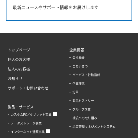
最新ニュースやサポート情報をお届けします
トップページ
企業情報
会社概要
個人のお客様
ごあいさつ
法人のお客様
パーパス・行動指針
お知らせ
企業理念
サポート・お問い合わせ
沿革
製品ヒストリー
製品・サービス
グループ企業
カスタムPC／タブレット事業
環境への取り組み
データストレージ事業
品質管理マネジメントシステム
インターネット通販事業