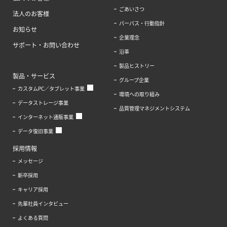
ごあいさつ
法人のお客様
パーパス・行動指針
お知らせ
企業理念
サポート・お問い合わせ
沿革
製品ヒストリー
製品・サービス
グループ企業
カスタムPC／タブレット事業
環境への取り組み
データストレージ事業
品質管理マネジメントシステム
インターネット通販事業
データ復旧事業
採用情報
メッセージ
新卒採用
キャリア採用
先輩社員インタビュー
よくある質問