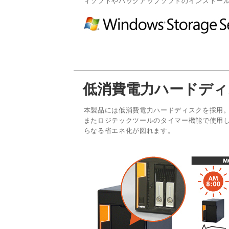
ィソフトやバックアップソフトのインストー
低消費電力ハードディ
本製品には低消費電力ハードディスクを採用。
またロジテックツールのタイマー機能で使用
らなる省エネ化が図れます。