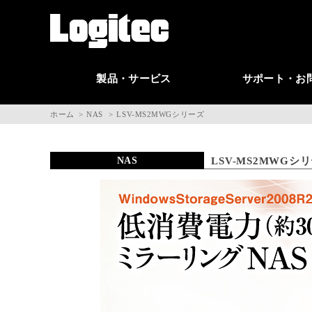
製品・サービス
サポート・お
ホーム
NAS
LSV-MS2MWGシリーズ
NAS
LSV-MS2MWGシ