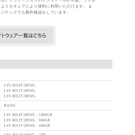
係わるアプリケーションのインストールが可能。ウイル
よりセキュアにより便利に利用いただけます。 ま
ロジテックでも動作確認をしています。
LSV-MS4T/2MWG
LSV-MS2T/2MWG
LSV-MS1T/2MWG
RAID1
LSV-MS4T/2MWG : 1960GB
LSV-MS2T/2MWG : 960GB
LSV-MS1T/2MWG : 460GB
LSV-MS4T/2MWG : 2TB