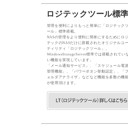
ロジテックツール標準
管理を便利によりもっと簡単に「ロジテック
ール」標準搭載。
NASの管理をより便利に簡単にするためにロ
テックのNASだけに搭載されたオリジナルユ
ティリティ「ロジテックツール」。
WindowsStorageServer標準では搭載されてい
い機能を実現しています。
「メール通知サービス」、「スケジュール電
管理機能」、「パワーボタン挙動設定」、「
ォルダアナライザ」などなど機能を多数の機
が使用頂けます。