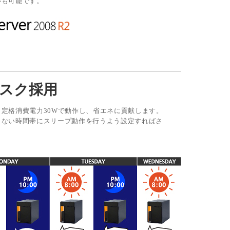
ルも可能です。
スク採用
定格消費電力30Wで動作し、省エネに貢献します。
しない時間帯にスリープ動作を行うよう設定すればさ