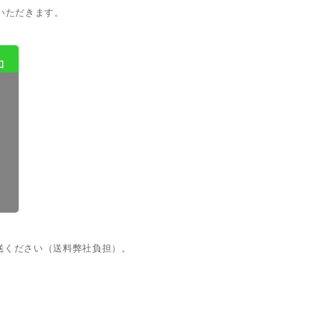
いただきます。
送ください（送料弊社負担）。