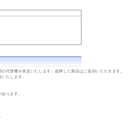
用の代替機を発送いたします。故障した製品はご返却いただきます。
送いたします。
があります。
)