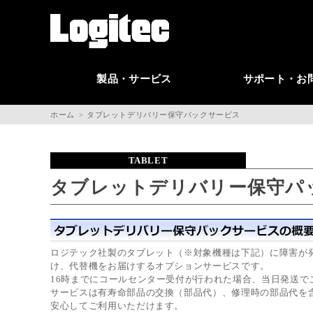
製品・サービス
サポート・お
ホーム
タブレットデリバリー保守パックサービス
TABLET
タブレットデリバリー保守パ
ロジテック社製のタブレット（※対象機種は下記）に障害が
け、代替機をお届けするオプションサービスです。
16時までにコールセンター受付が行われた場合、当日発送で
サービスは有寿命部品の交換（部品代）、修理時の部品代を
安心してご利用いただけます。