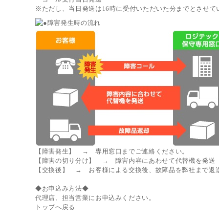
※ただし、当日発送は16時に受付いただいた分までとさせて
【障害発生】 → 専用窓口までご連絡ください。
【障害の切り分け】 → 障害内容にあわせて代替機を発送
【交換後】 → お客様による交換後、故障品を弊社まで返
◆お申込み方法◆
代理店、担当営業にお申込みください。
トップへ戻る