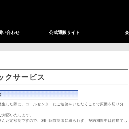
問い合わせ
公式通販サイト
ックサービス
発生した際に、コールセンターにご連絡をいただくことで原因を切り分
ご対応いたします。
含んだ定額制ですので、利用回数制限に縛られず、契約期間中は何度でも