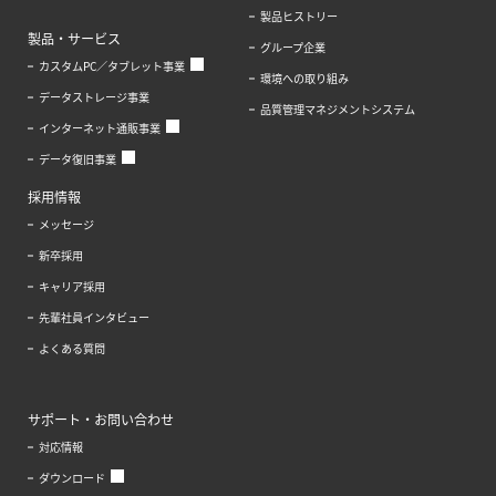
製品ヒストリー
製品・サービス
グループ企業
カスタムPC／タブレット事業
環境への取り組み
データストレージ事業
品質管理マネジメントシステム
インターネット通販事業
データ復旧事業
採用情報
メッセージ
新卒採用
キャリア採用
先輩社員インタビュー
よくある質問
サポート・お問い合わせ
対応情報
ダウンロード