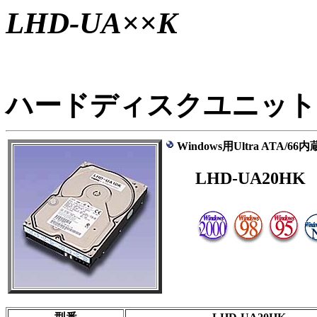
LHD-UA××K
ハードディスクユニット内
Windows用Ultra ATA
LHD-UA20