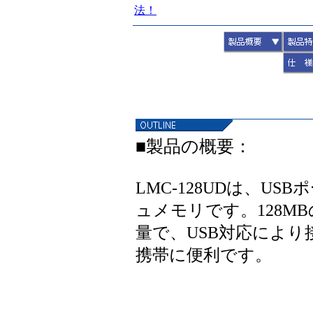
法！
▼
■製品の概要：
LMC-128UDは、U
ュメモリです。128M
量で、USB対応によ
携帯に便利です。
▼