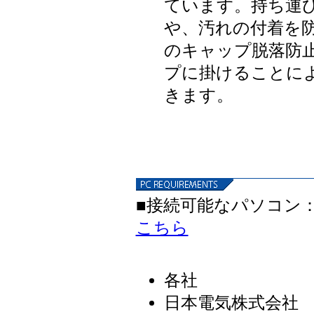
ています。持ち運
や、汚れの付着を
のキャップ脱落防
プに掛けることに
きます。
▼
■接続可能なパソコン
こちら
各社 D
日本電気株式会