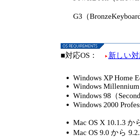
Pow
G3（BronzeKeyboa
▼
■対応OS：
新しい対
Windows XP Home Edi
Windows Millennium 
Windows 98（Secon
Windows 2000 Profes
Mac OS X 10.1.3 か
Mac OS 9.0 から 9.