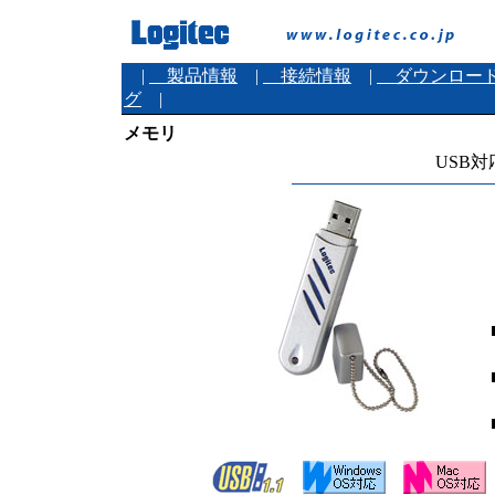
|
製品情報
|
接続情報
|
ダウンロー
グ
|
メモリ
USB