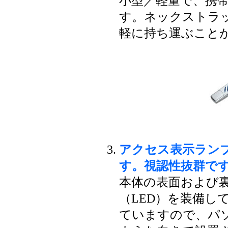
小型／軽量で、携
す。ネックストラ
軽に持ち運ぶこと
アクセス表示ラン
す。視認性抜群で
本体の表面および
（LED）を装備し
ていますので、パソ