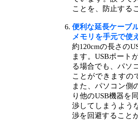
ことを、防止する
便利な延長ケーブ
メモリを手元で使
約120cmの長さの
ます。USBポート
る場合でも、パソ
ことができますの
また、パソコン側の
り他のUSB機器を
渉してしまうよう
渉を回避すること