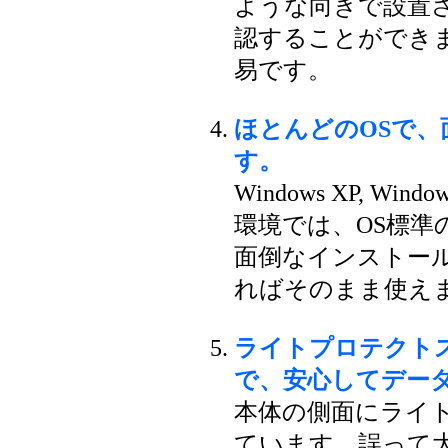
ような向きで設置
認することができ
易です。
ほとんどのOSで
す。
Windows XP, Windo
環境では、OS標準
面倒なインストー
ればそのまま使え
ライトプロテクト
で、安心してデー
本体の側面にライ
ています。誤って