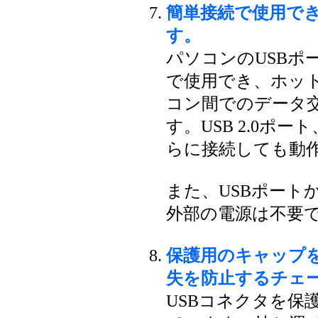
簡単接続で使用で
す。
パソコンのUSBポ
で使用でき、ホッ
コン間でのデータ
す。USB 2.0ポー
らに接続しても動
また、USBポート
外部の電源は不要
保護用のキャップ
失を防止するチェ
USBコネクタを保