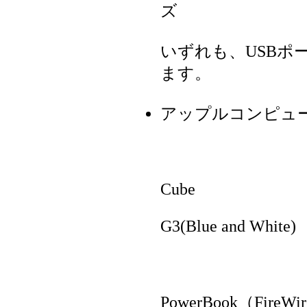
ズ
いずれも、USBポ
ます。
アップルコンピュ
i
Powe
Powe
Cube
Power
G3(Blue and White)
iB
Powe
PowerBook（FireWi