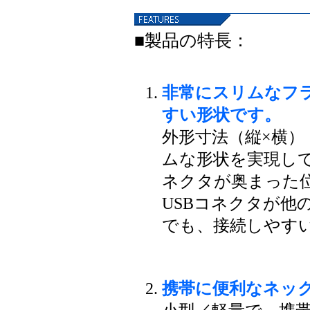
■製品の特長：
非常にスリムなフ
すい形状です。
外形寸法（縦×横）：1
ムな形状を実現して
ネクタが奥まった
USBコネクタが他
でも、接続しやす
携帯に便利なネッ